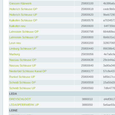
Giessen Klärwerk
25800100
4b386a6a
Hollerich Schleuse OP
25800618
cedc9b0c
Hollerich Schleuse UP
25800620
9beb7290
Kalkofen Schleuse OP
25800578
a7034573
Kalkofen neu
25800600
64f735fd
Lahnstein Schleuse OP
25800798
664d68ea
Lahnstein Schleuse UP
25800800
6b6b31e2
Leun neu
25800200
32807065
Limburg Schleuse UP
25800440
89038b42
Marburg
25830056
4e7a6cfa
Nassau Schleuse OP
25800638
29cb44a2
Nassau Schleuse UP
25800640
3a90a346
Niederbiel Schleuse Kanal OP
25800177
57c8e437
Runkel Schleuse UP
25800400
b85b17cc
Scheidt Schleuse OP
25800558
15a50d2b
Scheidt Schleuse UP
25800560
7dfe4776
LEDA
DREYSCHLOOT
3880010
d4df3617
LEDASPERRWERK UP
3880050
5e6ae93a
LEINE