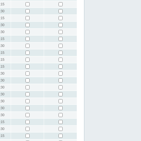
:15
:30
:15
:30
:30
:15
:30
:15
:15
:15
:30
:30
:30
:30
:30
:30
:30
:15
:30
:15