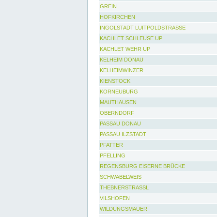
GREIN
HOFKIRCHEN
INGOLSTADT LUITPOLDSTRASSE
KACHLET SCHLEUSE UP
KACHLET WEHR UP
KELHEIM DONAU
KELHEIMWINZER
KIENSTOCK
KORNEUBURG
MAUTHAUSEN
OBERNDORF
PASSAU DONAU
PASSAU ILZSTADT
PFATTER
PFELLING
REGENSBURG EISERNE BRÜCKE
SCHWABELWEIS
THEBNERSTRASSL
VILSHOFEN
WILDUNGSMAUER