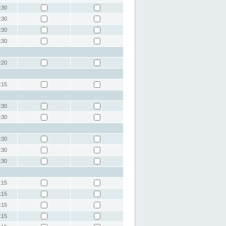
:30
:30
:30
:30
:20
:15
:30
:30
:30
:30
:30
:15
:15
:15
:15