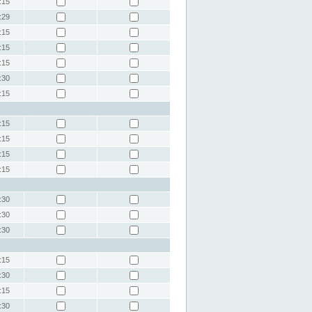
:15
:29
:15
:15
:15
:30
:15
:15
:15
:15
:15
:30
:30
:30
:15
:30
:15
:30