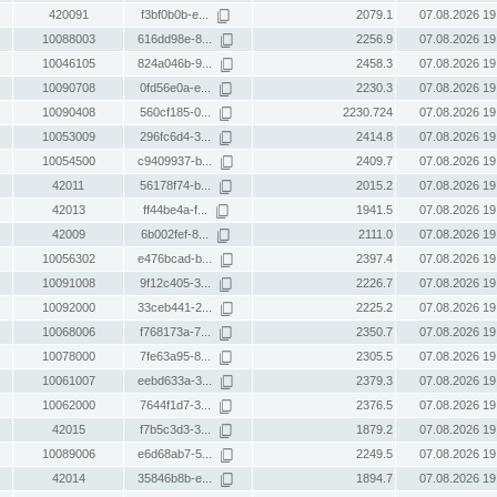
420091
f3bf0b0b-e...
2079.1
07.08.2026 19
10088003
616dd98e-8...
2256.9
07.08.2026 19
10046105
824a046b-9...
2458.3
07.08.2026 19
10090708
0fd56e0a-e...
2230.3
07.08.2026 19
10090408
560cf185-0...
2230.724
07.08.2026 19
10053009
296fc6d4-3...
2414.8
07.08.2026 19
10054500
c9409937-b...
2409.7
07.08.2026 19
42011
56178f74-b...
2015.2
07.08.2026 19
42013
ff44be4a-f...
1941.5
07.08.2026 19
42009
6b002fef-8...
2111.0
07.08.2026 19
10056302
e476bcad-b...
2397.4
07.08.2026 19
10091008
9f12c405-3...
2226.7
07.08.2026 19
10092000
33ceb441-2...
2225.2
07.08.2026 19
10068006
f768173a-7...
2350.7
07.08.2026 19
10078000
7fe63a95-8...
2305.5
07.08.2026 19
10061007
eebd633a-3...
2379.3
07.08.2026 19
10062000
7644f1d7-3...
2376.5
07.08.2026 19
42015
f7b5c3d3-3...
1879.2
07.08.2026 19
10089006
e6d68ab7-5...
2249.5
07.08.2026 19
42014
35846b8b-e...
1894.7
07.08.2026 19