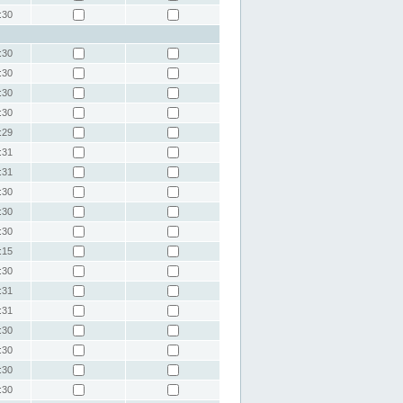
:30
:30
:30
:30
:30
:29
:31
:31
:30
:30
:30
:15
:30
:31
:31
:30
:30
:30
:30