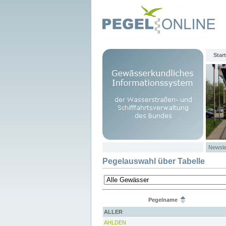
Start
Newsle
Pegelauswahl über Tabelle
Pegelname
ALLER
AHLDEN