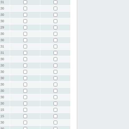
:31
:30
:30
:30
:29
:30
:30
:31
:31
:30
:30
:30
:30
:30
:30
:30
:30
:15
:15
:30
:30