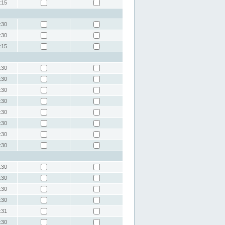
:15
:30
:30
:15
:30
:30
:30
:30
:30
:30
:30
:30
:30
:30
:30
:30
:31
:30