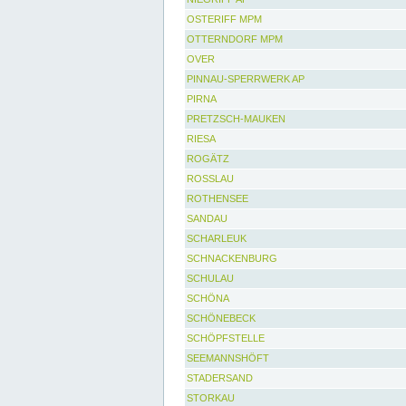
OSTERIFF MPM
OTTERNDORF MPM
OVER
PINNAU-SPERRWERK AP
PIRNA
PRETZSCH-MAUKEN
RIESA
ROGÄTZ
ROSSLAU
ROTHENSEE
SANDAU
SCHARLEUK
SCHNACKENBURG
SCHULAU
SCHÖNA
SCHÖNEBECK
SCHÖPFSTELLE
SEEMANNSHÖFT
STADERSAND
STORKAU