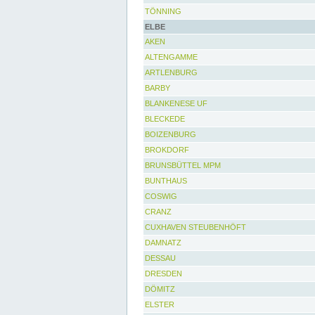
TÖNNING
ELBE
AKEN
ALTENGAMME
ARTLENBURG
BARBY
BLANKENESE UF
BLECKEDE
BOIZENBURG
BROKDORF
BRUNSBÜTTEL MPM
BUNTHAUS
COSWIG
CRANZ
CUXHAVEN STEUBENHÖFT
DAMNATZ
DESSAU
DRESDEN
DÖMITZ
ELSTER