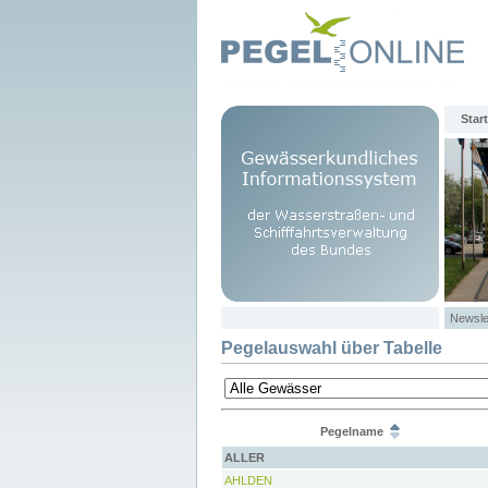
Start
Newsle
Pegelauswahl über Tabelle
Pegelname
ALLER
AHLDEN