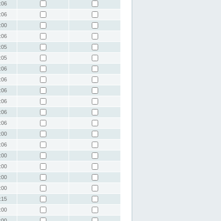
:06
:06
:00
:06
:05
:05
:06
:06
:06
:06
:06
:06
:00
:06
:00
:00
:00
:00
:15
:00
:00