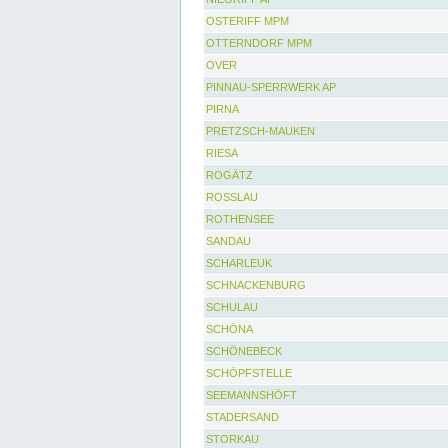
OSTERIFF MPM
OTTERNDORF MPM
OVER
PINNAU-SPERRWERK AP
PIRNA
PRETZSCH-MAUKEN
RIESA
ROGÄTZ
ROSSLAU
ROTHENSEE
SANDAU
SCHARLEUK
SCHNACKENBURG
SCHULAU
SCHÖNA
SCHÖNEBECK
SCHÖPFSTELLE
SEEMANNSHÖFT
STADERSAND
STORKAU