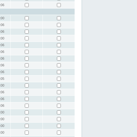
:06
:00
:06
:06
:00
:06
:06
:06
:06
:06
:05
:00
:06
:06
:06
:00
:00
:00
:00