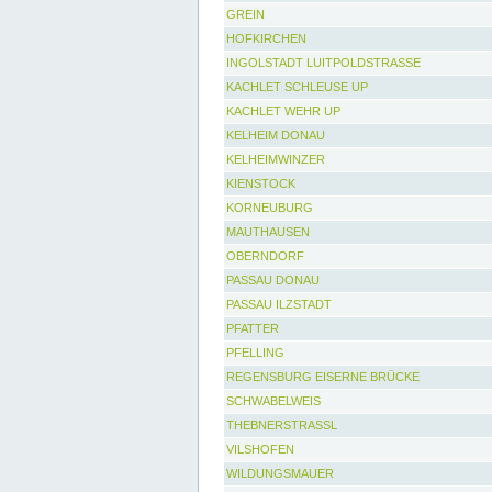
GREIN
HOFKIRCHEN
INGOLSTADT LUITPOLDSTRASSE
KACHLET SCHLEUSE UP
KACHLET WEHR UP
KELHEIM DONAU
KELHEIMWINZER
KIENSTOCK
KORNEUBURG
MAUTHAUSEN
OBERNDORF
PASSAU DONAU
PASSAU ILZSTADT
PFATTER
PFELLING
REGENSBURG EISERNE BRÜCKE
SCHWABELWEIS
THEBNERSTRASSL
VILSHOFEN
WILDUNGSMAUER