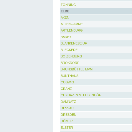
TÖNNING
ELBE
AKEN
ALTENGAMME
ARTLENBURG
BARBY
BLANKENESE UF
BLECKEDE
BOIZENBURG
BROKDORF
BRUNSBÜTTEL MPM
BUNTHAUS
COSWIG
CRANZ
CUXHAVEN STEUBENHÖFT
DAMNATZ
DESSAU
DRESDEN
DÖMITZ
ELSTER