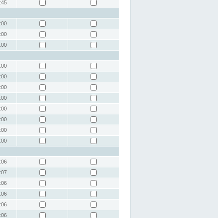
:45
:00
:00
:00
:00
:00
:00
:00
:00
:00
:00
:00
:06
:07
:06
:06
:06
:06