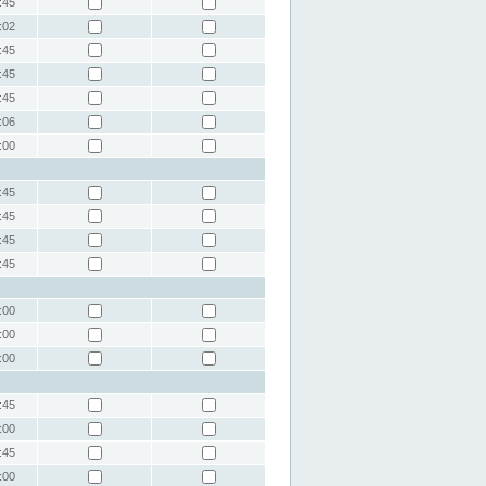
:45
:02
:45
:45
:45
:06
:00
:45
:45
:45
:45
:00
:00
:00
:45
:00
:45
:00