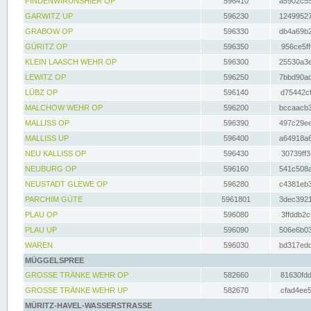
FINDENWIRUNSHIER OP
596410
a5902c55
GARWITZ UP
596230
12499527
GRABOW OP
596330
db4a69b2
GÜRITZ OP
596350
956ce5ff
KLEIN LAASCH WEHR OP
596300
25530a3e
LEWITZ OP
596250
7bbd90ad
LÜBZ OP
596140
d75442cf
MALCHOW WEHR OP
596200
bccaacb3
MALLISS OP
596390
497c29ee
MALLISS UP
596400
a64918a6
NEU KALLISS OP
596430
30739ff3
NEUBURG OP
596160
541c508a
NEUSTADT GLEWE OP
596280
c4381eb3
PARCHIM GÜTE
5961801
3dec3921
PLAU OP
596080
3ffddb2c
PLAU UP
596090
506e6b03
WAREN
596030
bd317edd
MÜGGELSPREE
GROSSE TRÄNKE WEHR OP
582660
81630fdd
GROSSE TRÄNKE WEHR UP
582670
cfad4ee5
MÜRITZ-HAVEL-WASSERSTRASSE