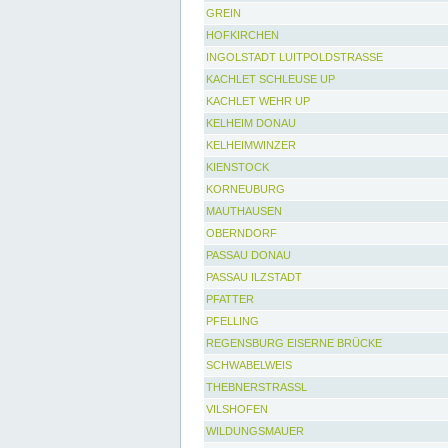
GREIN
HOFKIRCHEN
INGOLSTADT LUITPOLDSTRASSE
KACHLET SCHLEUSE UP
KACHLET WEHR UP
KELHEIM DONAU
KELHEIMWINZER
KIENSTOCK
KORNEUBURG
MAUTHAUSEN
OBERNDORF
PASSAU DONAU
PASSAU ILZSTADT
PFATTER
PFELLING
REGENSBURG EISERNE BRÜCKE
SCHWABELWEIS
THEBNERSTRASSL
VILSHOFEN
WILDUNGSMAUER