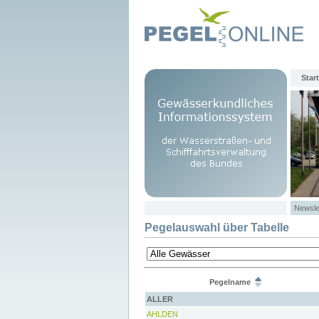
Start
Newsle
Pegelauswahl über Tabelle
Pegelname
ALLER
AHLDEN