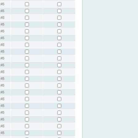
:45
:45
:45
:45
:45
:45
:45
:45
:45
:45
:45
:45
:45
:45
:45
:45
:45
:45
:45
:45