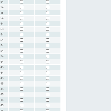
:54
:54
:45
:54
:54
:53
:54
:54
:54
:54
:54
:54
:45
:54
:45
:45
:45
:45
:45
:45
:45