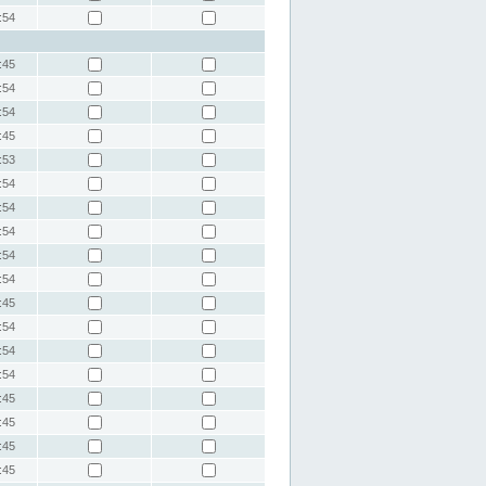
:54
:45
:54
:54
:45
:53
:54
:54
:54
:54
:54
:45
:54
:54
:54
:45
:45
:45
:45