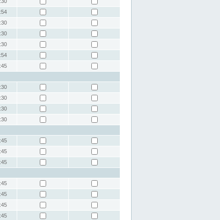
:30
:54
:30
:30
:30
:54
:45
:30
:30
:30
:30
:45
:45
:45
:45
:45
:45
:45