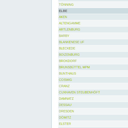
TÖNNING
ELBE
AKEN
ALTENGAMME
ARTLENBURG
BARBY
BLANKENESE UF
BLECKEDE
BOIZENBURG
BROKDORF
BRUNSBÜTTEL MPM
BUNTHAUS
COSWIG
CRANZ
CUXHAVEN STEUBENHÖFT
DAMNATZ
DESSAU
DRESDEN
DÖMITZ
ELSTER