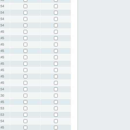
:54
:54
:54
:54
:45
:45
:45
:45
:45
:45
:45
:45
:45
:54
:30
:45
:53
:53
:54
:45