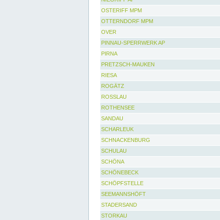
OSTERIFF MPM
OTTERNDORF MPM
OVER
PINNAU-SPERRWERK AP
PIRNA
PRETZSCH-MAUKEN
RIESA
ROGÄTZ
ROSSLAU
ROTHENSEE
SANDAU
SCHARLEUK
SCHNACKENBURG
SCHULAU
SCHÖNA
SCHÖNEBECK
SCHÖPFSTELLE
SEEMANNSHÖFT
STADERSAND
STORKAU