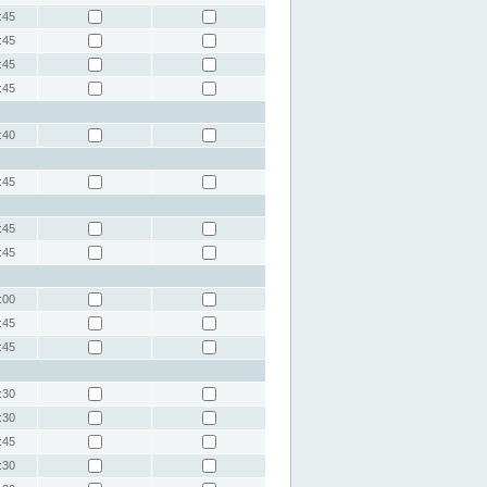
:45
:45
:45
:45
:40
:45
:45
:45
:00
:45
:45
:30
:30
:45
:30