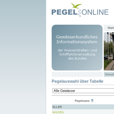
Start
Newsle
Pegelauswahl über Tabelle
Pegelname
ALLER
AHLDEN