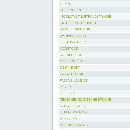
GREIN
HOFKIRCHEN
INGOLSTADT LUITPOLDSTRASSE
KACHLET SCHLEUSE UP
KACHLET WEHR UP
KELHEIM DONAU
KELHEIMWINZER
KIENSTOCK
KORNEUBURG
MAUTHAUSEN
OBERNDORF
PASSAU DONAU
PASSAU ILZSTADT
PFATTER
PFELLING
REGENSBURG EISERNE BRÜCKE
SCHWABELWEIS
THEBNERSTRASSL
VILSHOFEN
WILDUNGSMAUER