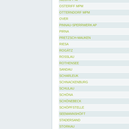
OSTERIFF MPM
OTTERNDORF MPM
OVER
PINNAU-SPERRWERK AP
PIRNA
PRETZSCH-MAUKEN
RIESA
ROGÄTZ
ROSSLAU
ROTHENSEE
SANDAU
SCHARLEUK
SCHNACKENBURG
SCHULAU
SCHÖNA
SCHÖNEBECK
SCHÖPFSTELLE
SEEMANNSHÖFT
STADERSAND
STORKAU