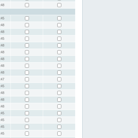
:48
:45
:48
:48
:45
:48
:48
:48
:48
:48
:47
:45
:48
:48
:48
:45
:45
:45
:45