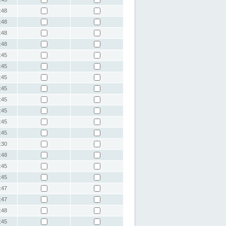
:48
:48
:48
:48
:45
:45
:45
:45
:45
:45
:45
:45
:30
:48
:45
:45
:47
:47
:48
:45