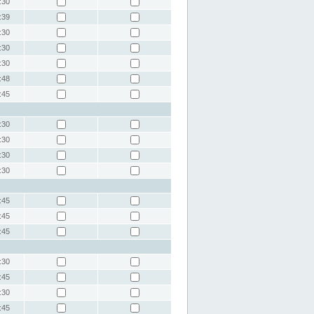
:30
:39
:30
:30
:30
:48
:45
:30
:30
:30
:30
:45
:45
:45
:30
:45
:30
:45