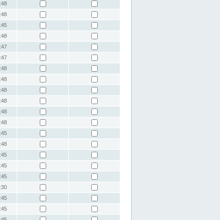
:48
:48
:45
:48
:47
:47
:48
:48
:48
:48
:48
:48
:45
:48
:45
:45
:45
:30
:45
:45
:45