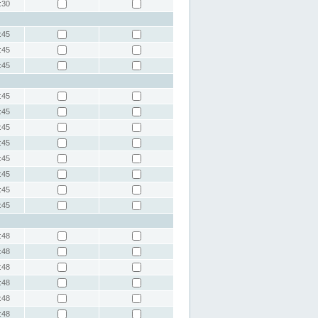
:30
:45
:45
:45
:45
:45
:45
:45
:45
:45
:45
:45
:48
:48
:48
:48
:48
:48