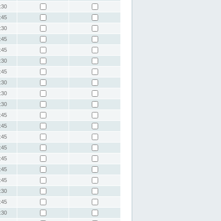
:30
:45
:30
:45
:45
:30
:45
:30
:30
:30
:45
:45
:45
:45
:45
:45
:45
:30
:45
:30