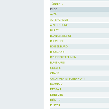
TÖNNING
ELBE
AKEN
ALTENGAMME
ARTLENBURG
BARBY
BLANKENESE UF
BLECKEDE
BOIZENBURG
BROKDORF
BRUNSBÜTTEL MPM
BUNTHAUS
COSWIG
CRANZ
CUXHAVEN STEUBENHÖFT
DAMNATZ
DESSAU
DRESDEN
DÖMITZ
ELSTER