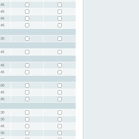
:45
:45
:45
:45
:30
:45
:45
:45
:00
:45
:45
:30
:30
:45
:30