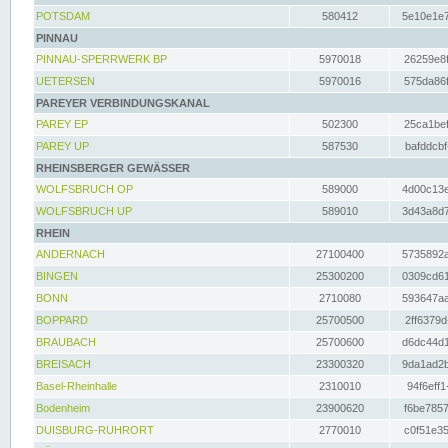
POTSDAM
580412
5e10e1e7
PINNAU
PINNAU-SPERRWERK BP
5970018
26259e8f
UETERSEN
5970016
575da86f
PAREYER VERBINDUNGSKANAL
PAREY EP
502300
25ca1bef
PAREY UP
587530
bafddcbf
RHEINSBERGER GEWÄSSER
WOLFSBRUCH OP
589000
4d00c13e
WOLFSBRUCH UP
589010
3d43a8d7
RHEIN
ANDERNACH
27100400
5735892a
BINGEN
25300200
0309cd61
BONN
2710080
593647aa
BOPPARD
25700500
2ff6379d
BRAUBACH
25700600
d6dc44d1
BREISACH
23300320
9da1ad2b
Basel-Rheinhalle
2310010
94f6eff1
Bodenheim
23900620
f6be7857
DUISBURG-RUHRORT
2770010
c0f51e35