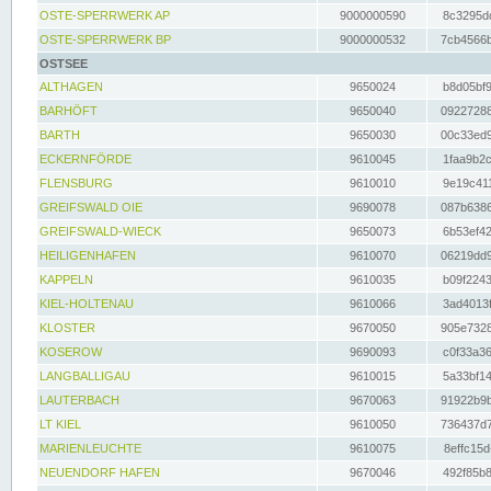
OSTE-SPERRWERK AP
9000000590
8c3295dc
OSTE-SPERRWERK BP
9000000532
7cb4566b
OSTSEE
ALTHAGEN
9650024
b8d05bf9
BARHÖFT
9650040
09227288
BARTH
9650030
00c33ed9
ECKERNFÖRDE
9610045
1faa9b2c
FLENSBURG
9610010
9e19c411
GREIFSWALD OIE
9690078
087b6386
GREIFSWALD-WIECK
9650073
6b53ef42
HEILIGENHAFEN
9610070
06219dd9
KAPPELN
9610035
b09f2243
KIEL-HOLTENAU
9610066
3ad4013f
KLOSTER
9670050
905e7328
KOSEROW
9690093
c0f33a36
LANGBALLIGAU
9610015
5a33bf14
LAUTERBACH
9670063
91922b9b
LT KIEL
9610050
736437d7
MARIENLEUCHTE
9610075
8effc15d
NEUENDORF HAFEN
9670046
492f85b8