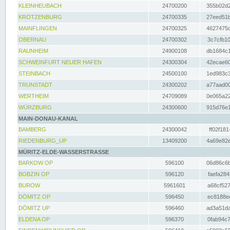
KLEINHEUBACH
24700200
355b02d2
KROTZENBURG
24700335
27eed51b
MAINFLINGEN
24700325
4627475d
OBERNAU
24700302
3c7cfb10
RAUNHEIM
24900108
db1684c1
SCHWEINFURT NEUER HAFEN
24300304
42ecae60
STEINBACH
24500100
1ed983c3
TRUNSTADT
24300202
a77aad00
WERTHEIM
24709089
0e065a22
WÜRZBURG
24300600
915d76e1
MAIN-DONAU-KANAL
BAMBERG
24300042
ff02f181
RIEDENBURG_UP
13409200
4a69e82e
MÜRITZ-ELDE-WASSERSTRASSE
BARKOW OP
596100
06d86c6b
BOBZIN OP
596120
faefa284
BUROW
5961601
a68cf527
DÖMITZ OP
596450
ec8188ee
DÖMITZ UP
596460
ad3a51da
ELDENA OP
596370
0fab94c7