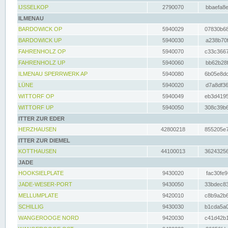
IJSSELKOP
2790070
bbaefa8e
ILMENAU
BARDOWICK OP
5940029
07830b68
BARDOWICK UP
5940030
a238b70f
FAHRENHOLZ OP
5940070
c33c3667
FAHRENHOLZ UP
5940060
bb62b28f
ILMENAU SPERRWERK AP
5940080
6b05e8dc
LÜNE
5940020
d7a8df36
WITTORF OP
5940049
eb3d4195
WITTORF UP
5940050
308c39b6
ITTER ZUR EDER
HERZHAUSEN
42800218
855205e7
ITTER ZUR DIEMEL
KOTTHAUSEN
44100013
36243256
JADE
HOOKSIELPLATE
9430020
fac30fe9
JADE-WESER-PORT
9430050
33bdec83
MELLUMPLATE
9420010
c8b9a2b6
SCHILLIG
9430030
b1cda5a0
WANGEROOGE NORD
9420030
c41d42b1