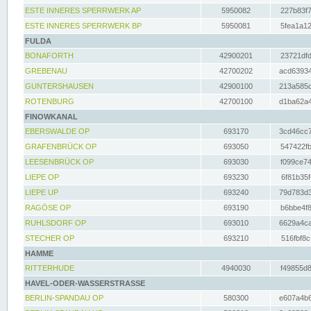
ESTE INNERES SPERRWERK AP
5950082
227b83f7
ESTE INNERES SPERRWERK BP
5950081
5fea1a12
FULDA
BONAFORTH
42900201
23721dfd
GREBENAU
42700202
acd63934
GUNTERSHAUSEN
42900100
213a585d
ROTENBURG
42700100
d1ba62a4
FINOWKANAL
EBERSWALDE OP
693170
3cd46cc7
GRAFENBRÜCK OP
693050
547422fb
LEESENBRÜCK OP
693030
f099ce74
LIEPE OP
693230
6f81b35f
LIEPE UP
693240
79d783d3
RAGÖSE OP
693190
b6bbe4f8
RUHLSDORF OP
693010
6629a4ca
STECHER OP
693210
516fbf8c
HAMME
RITTERHUDE
4940030
f49855d8
HAVEL-ODER-WASSERSTRASSE
BERLIN-SPANDAU OP
580300
e607a4b6