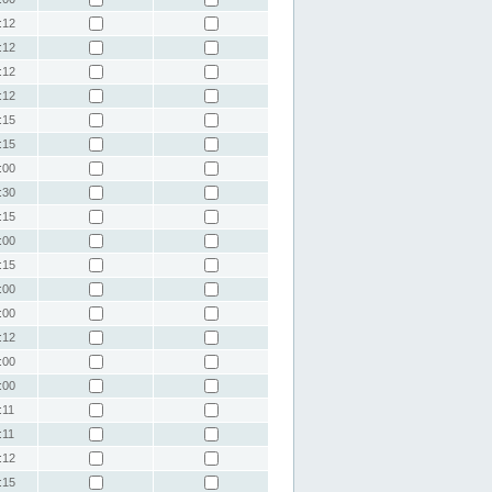
:12
:12
:12
:12
:15
:15
:00
:30
:15
:00
:15
:00
:00
:12
:00
:00
:11
:11
:12
:15