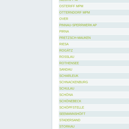
OSTERIFF MPM
OTTERNDORF MPM
OVER
PINNAU-SPERRWERK AP
PIRNA
PRETZSCH-MAUKEN
RIESA
ROGÄTZ
ROSSLAU
ROTHENSEE
SANDAU
SCHARLEUK
SCHNACKENBURG
SCHULAU
SCHÖNA
SCHÖNEBECK
SCHÖPFSTELLE
SEEMANNSHÖFT
STADERSAND
STORKAU