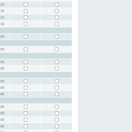
:15
:15
:15
:15
:00
:00
:00
:00
:00
:00
:00
:00
:00
:00
:00