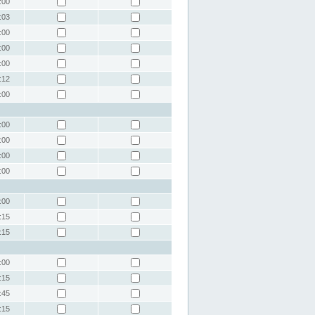
:00
:03
:00
:00
:00
:12
:00
:00
:00
:00
:00
:00
:15
:15
:00
:15
:45
:15