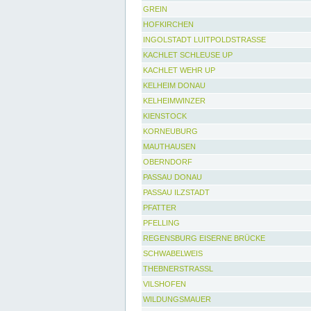
GREIN
HOFKIRCHEN
INGOLSTADT LUITPOLDSTRASSE
KACHLET SCHLEUSE UP
KACHLET WEHR UP
KELHEIM DONAU
KELHEIMWINZER
KIENSTOCK
KORNEUBURG
MAUTHAUSEN
OBERNDORF
PASSAU DONAU
PASSAU ILZSTADT
PFATTER
PFELLING
REGENSBURG EISERNE BRÜCKE
SCHWABELWEIS
THEBNERSTRASSL
VILSHOFEN
WILDUNGSMAUER