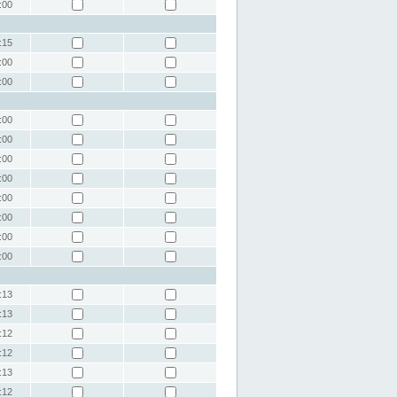
:00
:15
:00
:00
:00
:00
:00
:00
:00
:00
:00
:00
:13
:13
:12
:12
:13
:12