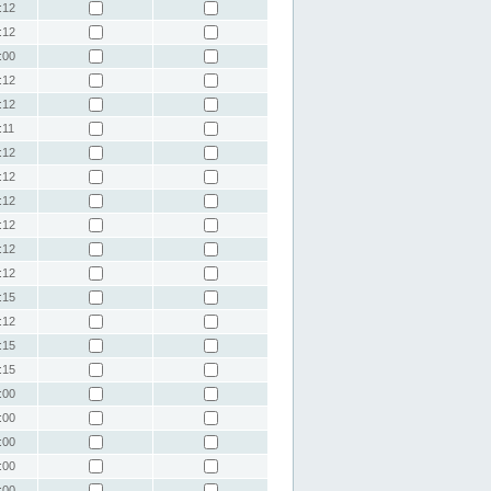
:12
:12
:00
:12
:12
:11
:12
:12
:12
:12
:12
:12
:15
:12
:15
:15
:00
:00
:00
:00
:00