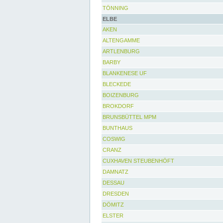
TÖNNING
ELBE
AKEN
ALTENGAMME
ARTLENBURG
BARBY
BLANKENESE UF
BLECKEDE
BOIZENBURG
BROKDORF
BRUNSBÜTTEL MPM
BUNTHAUS
COSWIG
CRANZ
CUXHAVEN STEUBENHÖFT
DAMNATZ
DESSAU
DRESDEN
DÖMITZ
ELSTER