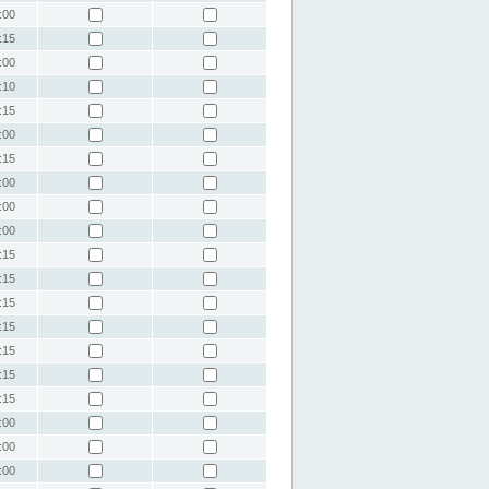
:00
:15
:00
:10
:15
:00
:15
:00
:00
:00
:15
:15
:15
:15
:15
:15
:15
:00
:00
:00