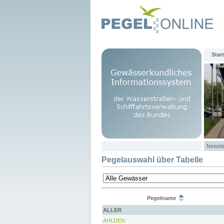
Start
Newsle
Pegelauswahl über Tabelle
Pegelname
ALLER
AHLDEN