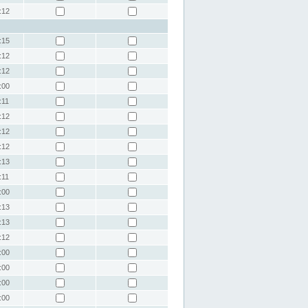
:12
:15
:12
:12
:00
:11
:12
:12
:12
:13
:11
:00
:13
:13
:12
:00
:00
:00
:00