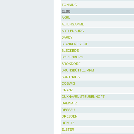
TÖNNING
ELBE
AKEN
ALTENGAMME
ARTLENBURG
BARBY
BLANKENESE UF
BLECKEDE
BOIZENBURG
BROKDORF
BRUNSBÜTTEL MPM
BUNTHAUS
COSWIG
CRANZ
CUXHAVEN STEUBENHÖFT
DAMNATZ
DESSAU
DRESDEN
DÖMITZ
ELSTER