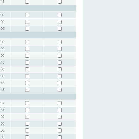
:45
:00
:00
:00
:00
:00
:00
:45
:00
:00
:45
:45
:57
:57
:00
:00
:00
:00