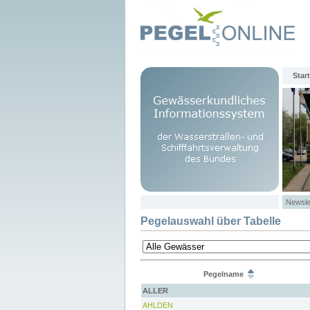
Start
Newsle
Pegelauswahl über Tabelle
Pegelname
ALLER
AHLDEN