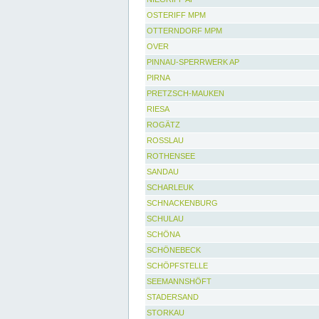
OSTERIFF MPM
OTTERNDORF MPM
OVER
PINNAU-SPERRWERK AP
PIRNA
PRETZSCH-MAUKEN
RIESA
ROGÄTZ
ROSSLAU
ROTHENSEE
SANDAU
SCHARLEUK
SCHNACKENBURG
SCHULAU
SCHÖNA
SCHÖNEBECK
SCHÖPFSTELLE
SEEMANNSHÖFT
STADERSAND
STORKAU