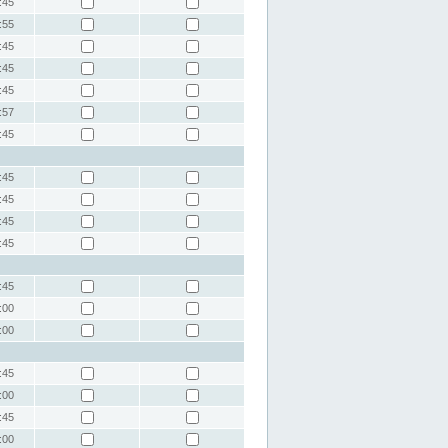
:45
:55
:45
:45
:45
:57
:45
:45
:45
:45
:45
:45
:00
:00
:45
:00
:45
:00