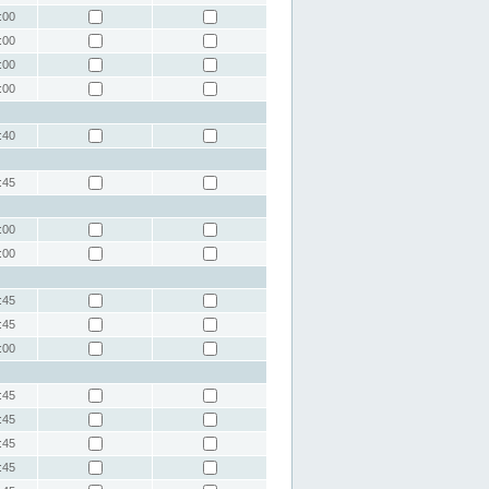
:00
:00
:00
:00
:40
:45
:00
:00
:45
:45
:00
:45
:45
:45
:45