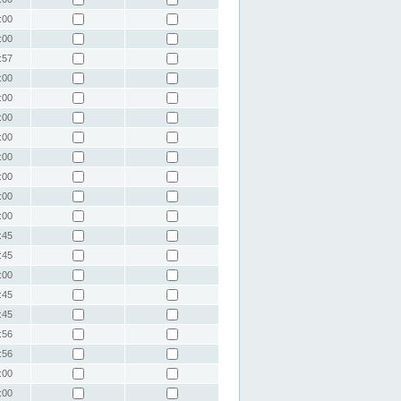
:00
:00
:57
:00
:00
:00
:00
:00
:00
:00
:00
:45
:45
:00
:45
:45
:56
:56
:00
:00