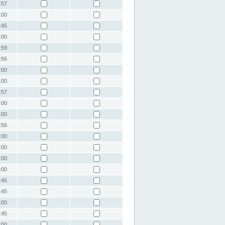
:57
:00
:45
:00
:59
:56
:00
:00
:57
:00
:00
:56
:00
:00
:00
:00
:45
:45
:00
:45
:00