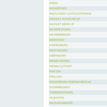
GREIN
HOFKIRCHEN
INGOLSTADT LUITPOLDSTRASSE
KACHLET SCHLEUSE UP
KACHLET WEHR UP
KELHEIM DONAU
KELHEIMWINZER
KIENSTOCK
KORNEUBURG
MAUTHAUSEN
OBERNDORF
PASSAU DONAU
PASSAU ILZSTADT
PFATTER
PFELLING
REGENSBURG EISERNE BRÜCKE
SCHWABELWEIS
THEBNERSTRASSL
VILSHOFEN
WILDUNGSMAUER