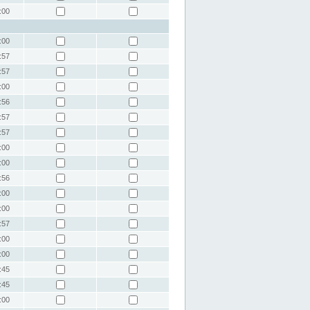
:00
:00
:57
:57
:00
:56
:57
:57
:00
:00
:56
:00
:00
:57
:00
:00
:45
:45
:00