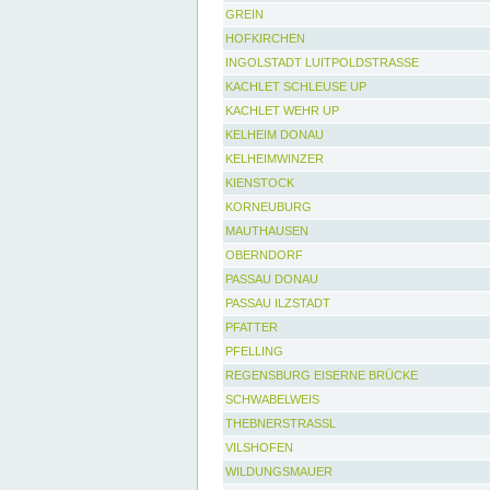
GREIN
HOFKIRCHEN
INGOLSTADT LUITPOLDSTRASSE
KACHLET SCHLEUSE UP
KACHLET WEHR UP
KELHEIM DONAU
KELHEIMWINZER
KIENSTOCK
KORNEUBURG
MAUTHAUSEN
OBERNDORF
PASSAU DONAU
PASSAU ILZSTADT
PFATTER
PFELLING
REGENSBURG EISERNE BRÜCKE
SCHWABELWEIS
THEBNERSTRASSL
VILSHOFEN
WILDUNGSMAUER