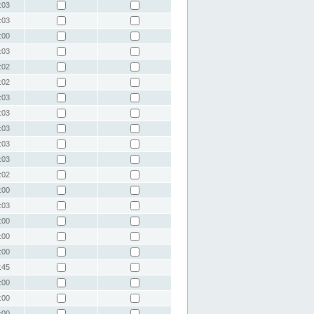
:03
:03
:00
:03
:02
:02
:03
:03
:03
:03
:03
:02
:00
:03
:00
:00
:00
:45
:00
:00
:00