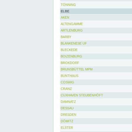
TÖNNING
ELBE
AKEN
ALTENGAMME
ARTLENBURG
BARBY
BLANKENESE UF
BLECKEDE
BOIZENBURG
BROKDORF
BRUNSBÜTTEL MPM
BUNTHAUS
COSWIG
CRANZ
CUXHAVEN STEUBENHÖFT
DAMNATZ
DESSAU
DRESDEN
DÖMITZ
ELSTER