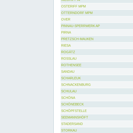
OSTERIFF MPM
OTTERNDORF MPM
OVER
PINNAU-SPERRWERK AP
PIRNA
PRETZSCH-MAUKEN
RIESA
ROGÄTZ
ROSSLAU
ROTHENSEE
SANDAU
SCHARLEUK
SCHNACKENBURG
SCHULAU
SCHÖNA
SCHÖNEBECK
SCHÖPFSTELLE
SEEMANNSHÖFT
STADERSAND
STORKAU