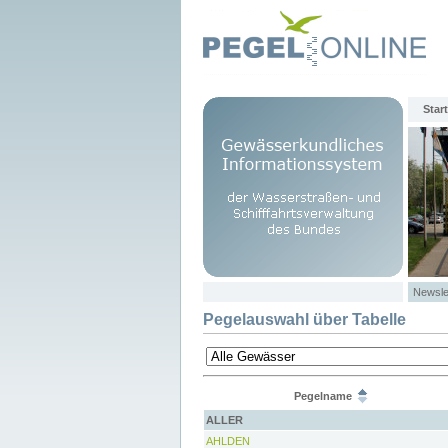
Start
Newsle
Pegelauswahl über Tabelle
Pegelname
ALLER
AHLDEN