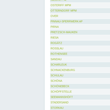
OSTERIFF MPM
OTTERNDORF MPM
OVER
PINNAU-SPERRWERK AP
PIRNA
PRETZSCH-MAUKEN
RIESA
ROGÄTZ
ROSSLAU
ROTHENSEE
SANDAU
SCHARLEUK
SCHNACKENBURG
SCHULAU
SCHÖNA
SCHÖNEBECK
SCHÖPFSTELLE
SEEMANNSHÖFT
STADERSAND
STORKAU