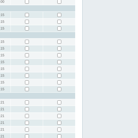
:00
:15
:15
:15
:15
:15
:15
:15
:15
:15
:15
:15
:21
:21
:21
:21
:21
:21