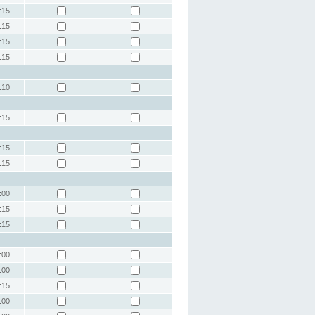
:15
:15
:15
:15
:10
:15
:15
:15
:00
:15
:15
:00
:00
:15
:00