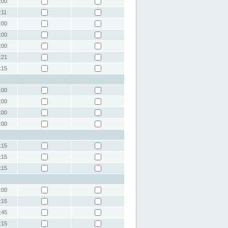
:00
:11
:00
:00
:00
:21
:15
:00
:00
:00
:00
:15
:15
:15
:00
:15
:45
:15