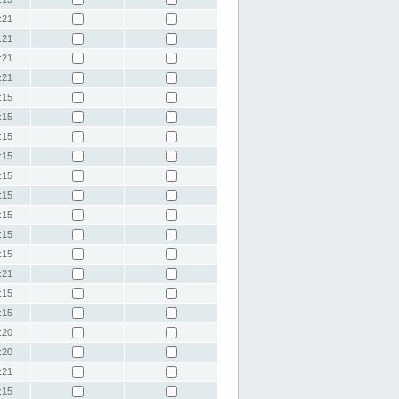
:21
:21
:21
:21
:15
:15
:15
:15
:15
:15
:15
:15
:15
:21
:15
:15
:20
:20
:21
:15