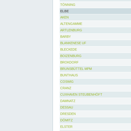
TÖNNING
ELBE
AKEN
ALTENGAMME
ARTLENBURG
BARBY
BLANKENESE UF
BLECKEDE
BOIZENBURG
BROKDORF
BRUNSBÜTTEL MPM
BUNTHAUS
COSWIG
CRANZ
CUXHAVEN STEUBENHÖFT
DAMNATZ
DESSAU
DRESDEN
DÖMITZ
ELSTER