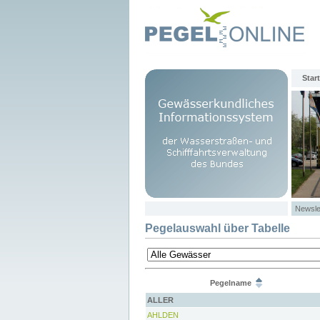
Start
Newsle
Pegelauswahl über Tabelle
Pegelname
ALLER
AHLDEN