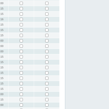
:00
:15
:15
:16
:15
:15
:15
:00
:00
:00
:15
:15
:15
:15
:15
:15
:15
:00
:15
:00