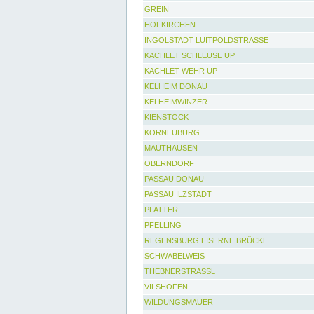
GREIN
HOFKIRCHEN
INGOLSTADT LUITPOLDSTRASSE
KACHLET SCHLEUSE UP
KACHLET WEHR UP
KELHEIM DONAU
KELHEIMWINZER
KIENSTOCK
KORNEUBURG
MAUTHAUSEN
OBERNDORF
PASSAU DONAU
PASSAU ILZSTADT
PFATTER
PFELLING
REGENSBURG EISERNE BRÜCKE
SCHWABELWEIS
THEBNERSTRASSL
VILSHOFEN
WILDUNGSMAUER