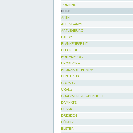
TÖNNING
ELBE
AKEN
ALTENGAMME
ARTLENBURG
BARBY
BLANKENESE UF
BLECKEDE
BOIZENBURG
BROKDORF
BRUNSBÜTTEL MPM
BUNTHAUS
COSWIG
CRANZ
CUXHAVEN STEUBENHÖFT
DAMNATZ
DESSAU
DRESDEN
DÖMITZ
ELSTER