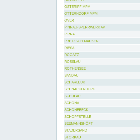
OSTERIFF MPM
OTTERNDORF MPM
OVER
PINNAU-SPERRWERK AP
PIRNA
PRETZSCH-MAUKEN
RIESA
ROGÄTZ
ROSSLAU
ROTHENSEE
SANDAU
SCHARLEUK
SCHNACKENBURG
SCHULAU
SCHÖNA
SCHÖNEBECK
SCHÖPFSTELLE
SEEMANNSHÖFT
STADERSAND
STORKAU