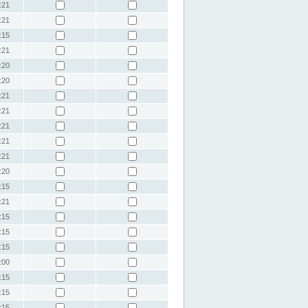
:21
:21
:15
:21
:20
:20
:21
:21
:21
:21
:21
:20
:15
:21
:15
:15
:15
:00
:15
:15
:15