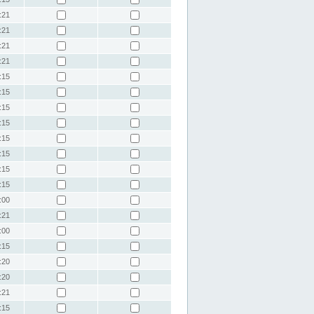
:21
:21
:21
:21
:15
:15
:15
:15
:15
:15
:15
:15
:00
:21
:00
:15
:20
:20
:21
:15