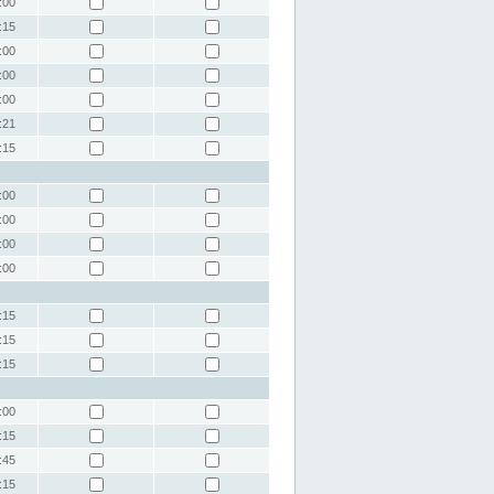
:00
:15
:00
:00
:00
:21
:15
:00
:00
:00
:00
:15
:15
:15
:00
:15
:45
:15