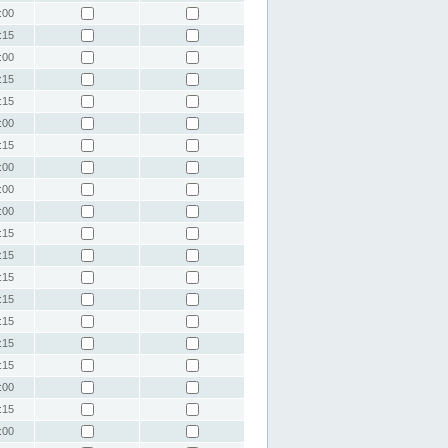
:00
:15
:00
:15
:15
:00
:15
:00
:00
:00
:15
:15
:15
:15
:15
:15
:15
:00
:15
:00