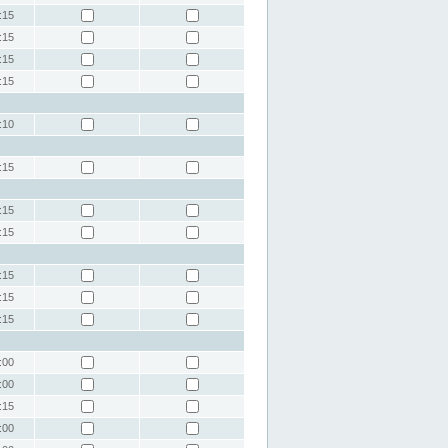
:15
:15
:15
:15
:10
:15
:15
:15
:15
:15
:15
:00
:00
:15
:00