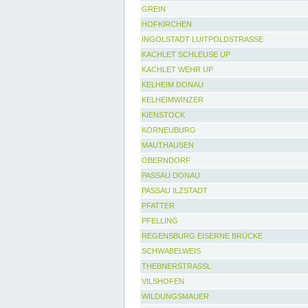
GREIN
HOFKIRCHEN
INGOLSTADT LUITPOLDSTRASSE
KACHLET SCHLEUSE UP
KACHLET WEHR UP
KELHEIM DONAU
KELHEIMWINZER
KIENSTOCK
KORNEUBURG
MAUTHAUSEN
OBERNDORF
PASSAU DONAU
PASSAU ILZSTADT
PFATTER
PFELLING
REGENSBURG EISERNE BRÜCKE
SCHWABELWEIS
THEBNERSTRASSL
VILSHOFEN
WILDUNGSMAUER