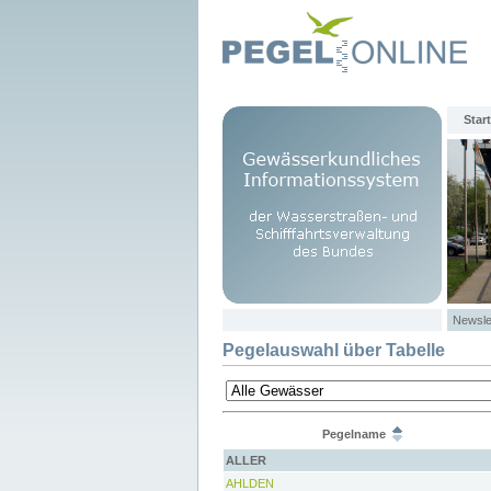
Start
Newsle
Pegelauswahl über Tabelle
Pegelname
ALLER
AHLDEN