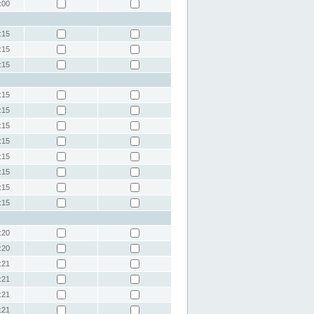
:00
:15
:15
:15
:15
:15
:15
:15
:15
:15
:15
:15
:20
:20
:21
:21
:21
:21