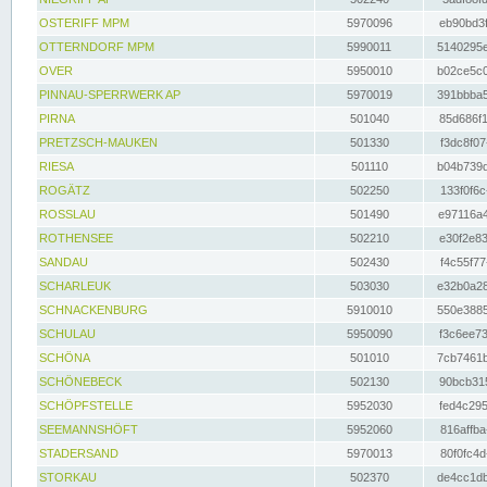
OSTERIFF MPM
5970096
eb90bd3f
OTTERNDORF MPM
5990011
5140295e
OVER
5950010
b02ce5c0
PINNAU-SPERRWERK AP
5970019
391bbba5
PIRNA
501040
85d686f1
PRETZSCH-MAUKEN
501330
f3dc8f07
RIESA
501110
b04b739d
ROGÄTZ
502250
133f0f6c
ROSSLAU
501490
e97116a4
ROTHENSEE
502210
e30f2e83
SANDAU
502430
f4c55f77
SCHARLEUK
503030
e32b0a28
SCHNACKENBURG
5910010
550e3885
SCHULAU
5950090
f3c6ee73
SCHÖNA
501010
7cb7461b
SCHÖNEBECK
502130
90bcb315
SCHÖPFSTELLE
5952030
fed4c295
SEEMANNSHÖFT
5952060
816affba
STADERSAND
5970013
80f0fc4d
STORKAU
502370
de4cc1db