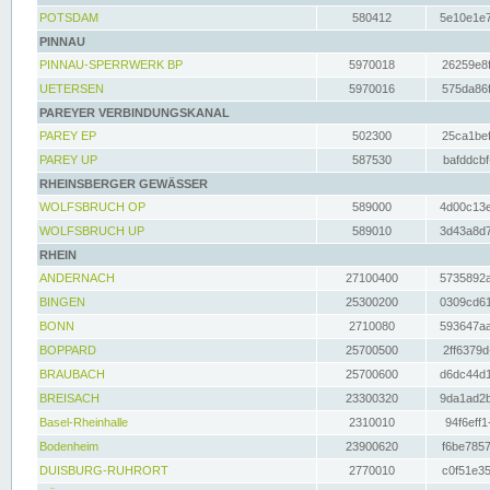
POTSDAM
580412
5e10e1e7
PINNAU
PINNAU-SPERRWERK BP
5970018
26259e8f
UETERSEN
5970016
575da86f
PAREYER VERBINDUNGSKANAL
PAREY EP
502300
25ca1bef
PAREY UP
587530
bafddcbf
RHEINSBERGER GEWÄSSER
WOLFSBRUCH OP
589000
4d00c13e
WOLFSBRUCH UP
589010
3d43a8d7
RHEIN
ANDERNACH
27100400
5735892a
BINGEN
25300200
0309cd61
BONN
2710080
593647aa
BOPPARD
25700500
2ff6379d
BRAUBACH
25700600
d6dc44d1
BREISACH
23300320
9da1ad2b
Basel-Rheinhalle
2310010
94f6eff1
Bodenheim
23900620
f6be7857
DUISBURG-RUHRORT
2770010
c0f51e35