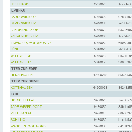
IJSSELKOP
2790070
bbaefa8e
ILMENAU
BARDOWICK OP
5940029
07830b68
BARDOWICK UP
5940030
a238b70f
FAHRENHOLZ OP
5940070
c33c3667
FAHRENHOLZ UP
5940060
bb62b28f
ILMENAU SPERRWERK AP
5940080
6b05e8dc
LÜNE
5940020
d7a8df36
WITTORF OP
5940049
eb3d4195
WITTORF UP
5940050
308c39b6
ITTER ZUR EDER
HERZHAUSEN
42800218
855205e7
ITTER ZUR DIEMEL
KOTTHAUSEN
44100013
36243256
JADE
HOOKSIELPLATE
9430020
fac30fe9
JADE-WESER-PORT
9430050
33bdec83
MELLUMPLATE
9420010
c8b9a2b6
SCHILLIG
9430030
b1cda5a0
WANGEROOGE NORD
9420030
c41d42b1