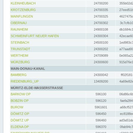
KLEINHEUBACH
24700200
355b02d2
KROTZENBURG
24700335
27eed51b
MAINFLINGEN
24700325
4627475d
OBERNAU
24700302
3c7cfb10
RAUNHEIM
24900108
db1684c1
SCHWEINFURT NEUER HAFEN
24300304
42ecae60
STEINBACH
24500100
1ed983c3
TRUNSTADT
24300202
a77aad00
WERTHEIM
24709089
0e065a22
WÜRZBURG
24300600
915d76e1
MAIN-DONAU-KANAL
BAMBERG
24300042
ff02f181
RIEDENBURG_UP
13409200
4a69e82e
MÜRITZ-ELDE-WASSERSTRASSE
BARKOW OP
596100
06d86c6b
BOBZIN OP
596120
faefa284
BUROW
5961601
a68cf527
DÖMITZ OP
596450
ec8188ee
DÖMITZ UP
596460
ad3a51da
ELDENA OP
596370
0fab94c7