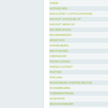
GREIN
HOFKIRCHEN
INGOLSTADT LUITPOLDSTRASSE
KACHLET SCHLEUSE UP
KACHLET WEHR UP
KELHEIM DONAU
KELHEIMWINZER
KIENSTOCK
KORNEUBURG
MAUTHAUSEN
OBERNDORF
PASSAU DONAU
PASSAU ILZSTADT
PFATTER
PFELLING
REGENSBURG EISERNE BRÜCKE
SCHWABELWEIS
THEBNERSTRASSL
VILSHOFEN
WILDUNGSMAUER