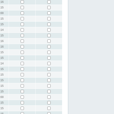
:16
:15
:00
:15
:15
:14
:15
:16
:16
:15
:15
:14
:15
:15
:15
:15
:15
:00
:15
:15
:15