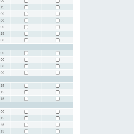
:00
:11
:00
:00
:00
:15
:00
:00
:00
:00
:00
:15
:15
:15
:00
:15
:45
:15