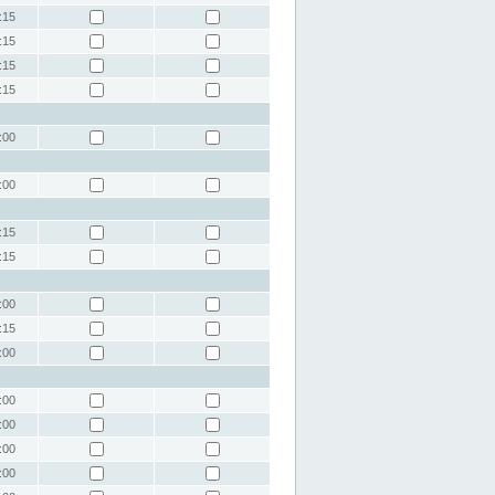
:15
:15
:15
:15
:00
:00
:15
:15
:00
:15
:00
:00
:00
:00
:00