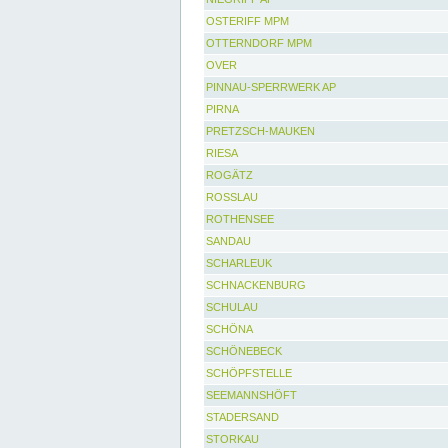
OSTERIFF MPM
OTTERNDORF MPM
OVER
PINNAU-SPERRWERK AP
PIRNA
PRETZSCH-MAUKEN
RIESA
ROGÄTZ
ROSSLAU
ROTHENSEE
SANDAU
SCHARLEUK
SCHNACKENBURG
SCHULAU
SCHÖNA
SCHÖNEBECK
SCHÖPFSTELLE
SEEMANNSHÖFT
STADERSAND
STORKAU