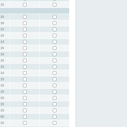
:15
:15
:16
:15
:15
:14
:15
:16
:15
:15
:14
:15
:15
:15
:16
:15
:15
:00
:15