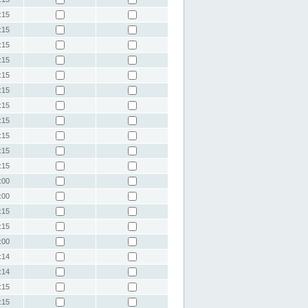
:15
:15
:15
:15
:15
:15
:15
:15
:15
:15
:15
:00
:00
:15
:15
:00
:14
:14
:15
:15