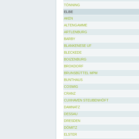
TÖNNING
ELBE
AKEN
ALTENGAMME
ARTLENBURG
BARBY
BLANKENESE UF
BLECKEDE
BOIZENBURG
BROKDORF
BRUNSBÜTTEL MPM
BUNTHAUS
COSWIG
CRANZ
CUXHAVEN STEUBENHÖFT
DAMNATZ
DESSAU
DRESDEN
DÖMITZ
ELSTER