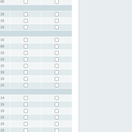
:00
:15
:15
:15
:15
:00
:15
:15
:15
:15
:15
:15
:14
:15
:15
:15
:15
:15