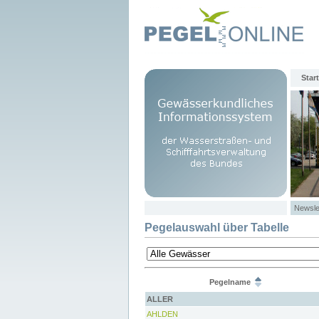
Start
Newsle
Pegelauswahl über Tabelle
Pegelname
ALLER
AHLDEN