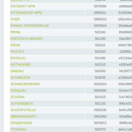
OSTERIFF MPM
5970096
eb90bd3f
OTTERNDORF MPM
5990011
5140295e
OVER
5950010
b02ce5c0
PINNAU-SPERRWERK AP
5970019
391bbba5
PIRNA
501040
85d686f1
PRETZSCH-MAUKEN
501330
f3dc8f07
RIESA
501110
b04b739d
ROGÄTZ
502250
133f0f6c
ROSSLAU
501490
e97116a4
ROTHENSEE
502210
e30f2e83
SANDAU
502430
f4c55f77
SCHARLEUK
503030
e32b0a28
SCHNACKENBURG
5910010
550e3885
SCHULAU
5950090
f3c6ee73
SCHÖNA
501010
7cb7461b
SCHÖNEBECK
502130
90bcb315
SCHÖPFSTELLE
5952030
fed4c295
SEEMANNSHÖFT
5952060
816affba
STADERSAND
5970013
80f0fc4d
STORKAU
502370
de4cc1db