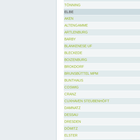
TÖNNING
ELBE
AKEN
ALTENGAMME
ARTLENBURG
BARBY
BLANKENESE UF
BLECKEDE
BOIZENBURG
BROKDORF
BRUNSBÜTTEL MPM
BUNTHAUS
COSWIG
CRANZ
CUXHAVEN STEUBENHÖFT
DAMNATZ
DESSAU
DRESDEN
DÖMITZ
ELSTER