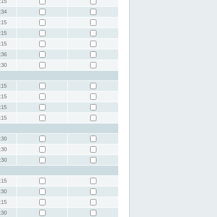
:15
:34
:15
:15
:15
:36
:30
:15
:15
:15
:15
:30
:30
:30
:15
:30
:15
:30