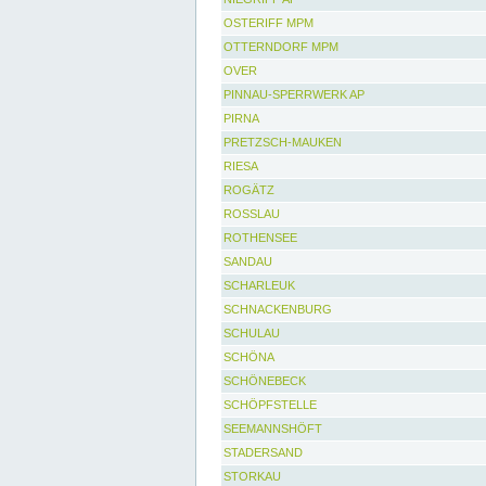
OSTERIFF MPM
OTTERNDORF MPM
OVER
PINNAU-SPERRWERK AP
PIRNA
PRETZSCH-MAUKEN
RIESA
ROGÄTZ
ROSSLAU
ROTHENSEE
SANDAU
SCHARLEUK
SCHNACKENBURG
SCHULAU
SCHÖNA
SCHÖNEBECK
SCHÖPFSTELLE
SEEMANNSHÖFT
STADERSAND
STORKAU