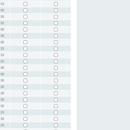
:15
:30
:30
:31
:30
:30
:30
:15
:15
:15
:30
:30
:30
:30
:30
:30
:30
:15
:30
:15