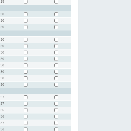
:15
:30
:30
:30
:30
:30
:30
:30
:30
:30
:30
:30
:37
:37
:36
:36
:37
:36