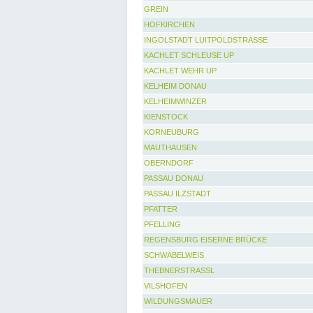
GREIN
HOFKIRCHEN
INGOLSTADT LUITPOLDSTRASSE
KACHLET SCHLEUSE UP
KACHLET WEHR UP
KELHEIM DONAU
KELHEIMWINZER
KIENSTOCK
KORNEUBURG
MAUTHAUSEN
OBERNDORF
PASSAU DONAU
PASSAU ILZSTADT
PFATTER
PFELLING
REGENSBURG EISERNE BRÜCKE
SCHWABELWEIS
THEBNERSTRASSL
VILSHOFEN
WILDUNGSMAUER