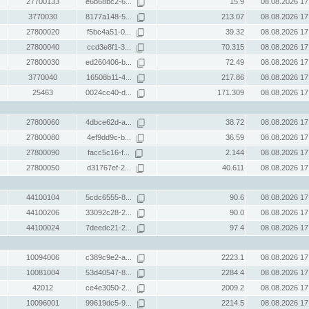
27700133
e6b68bc2-6...
15.9
08.08.2026 17
3770030
8177a148-5...
213.07
08.08.2026 17
27800020
f5bc4a51-0...
39.32
08.08.2026 17
27800040
ccd3e8f1-3...
70.315
08.08.2026 17
27800030
ed260406-b...
72.49
08.08.2026 17
3770040
16508b11-4...
217.86
08.08.2026 17
25463
0024cc40-d...
171.309
08.08.2026 17
27800060
4dbce62d-a...
38.72
08.08.2026 17
27800080
4ef9dd9c-b...
36.59
08.08.2026 17
27800090
facc5c16-f...
2.144
08.08.2026 17
27800050
d31767ef-2...
40.611
08.08.2026 17
44100104
5cdc6555-8...
90.6
08.08.2026 17
44100206
33092c28-2...
90.0
08.08.2026 17
44100024
7deedc21-2...
97.4
08.08.2026 17
10094006
c389c9e2-a...
2223.1
08.08.2026 17
10081004
53d40547-8...
2284.4
08.08.2026 17
42012
ce4e3050-2...
2009.2
08.08.2026 17
10096001
99619dc5-9...
2214.5
08.08.2026 17