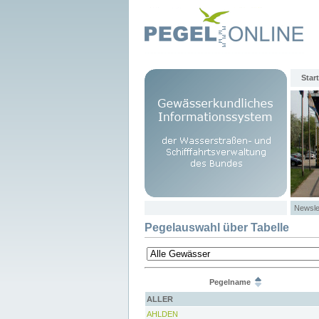
Start
Newsle
Pegelauswahl über Tabelle
Pegelname
ALLER
AHLDEN