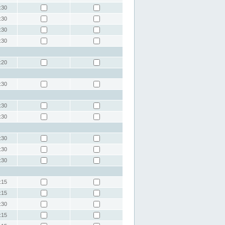
:30
:30
:30
:30
:20
:30
:30
:30
:30
:30
:30
:15
:15
:30
:15