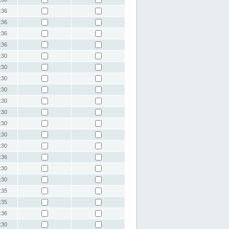
:36
:36
:36
:36
:30
:30
:30
:30
:30
:30
:30
:30
:30
:36
:30
:30
:35
:35
:36
:30