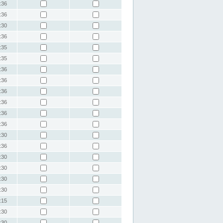
:36
:36
:30
:36
:35
:35
:36
:36
:36
:36
:36
:36
:30
:36
:30
:30
:30
:30
:15
:30
:30