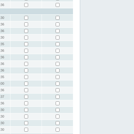
:36
:30
:36
:36
:30
:35
:36
:36
:36
:36
:35
:00
:36
:37
:36
:30
:30
:30
:30