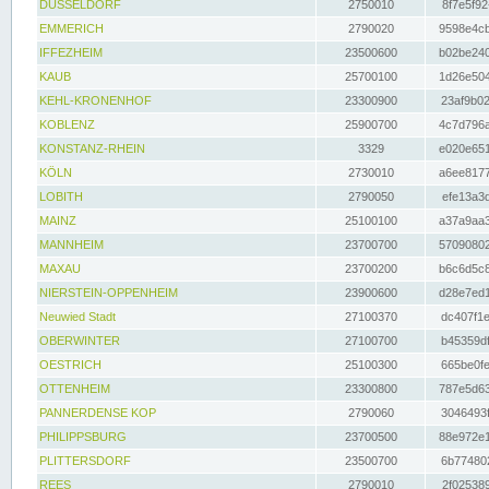
DÜSSELDORF
2750010
8f7e5f92
EMMERICH
2790020
9598e4cb
IFFEZHEIM
23500600
b02be240
KAUB
25700100
1d26e504
KEHL-KRONENHOF
23300900
23af9b02
KOBLENZ
25900700
4c7d796a
KONSTANZ-RHEIN
3329
e020e651
KÖLN
2730010
a6ee8177
LOBITH
2790050
efe13a3d
MAINZ
25100100
a37a9aa3
MANNHEIM
23700700
57090802
MAXAU
23700200
b6c6d5c8
NIERSTEIN-OPPENHEIM
23900600
d28e7ed1
Neuwied Stadt
27100370
dc407f1e
OBERWINTER
27100700
b45359df
OESTRICH
25100300
665be0fe
OTTENHEIM
23300800
787e5d63
PANNERDENSE KOP
2790060
3046493f
PHILIPPSBURG
23700500
88e972e1
PLITTERSDORF
23500700
6b774802
REES
2790010
2f025389