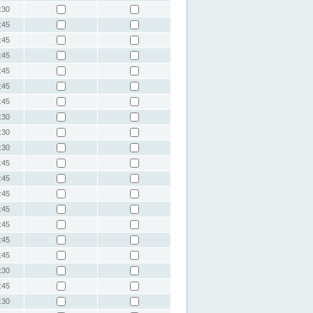
:30
:45
:45
:45
:45
:45
:45
:30
:30
:30
:45
:45
:45
:45
:45
:45
:45
:30
:45
:30