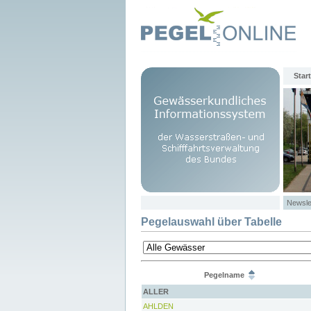
Start
Newsle
Pegelauswahl über Tabelle
Pegelname
ALLER
AHLDEN