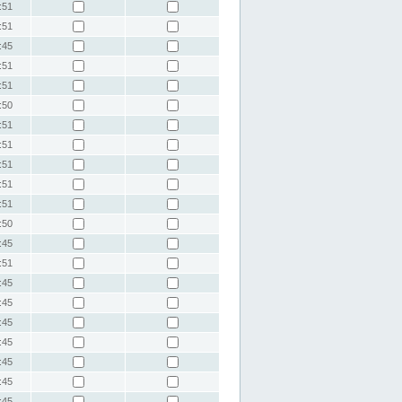
:51
:51
:45
:51
:51
:50
:51
:51
:51
:51
:51
:50
:45
:51
:45
:45
:45
:45
:45
:45
:45