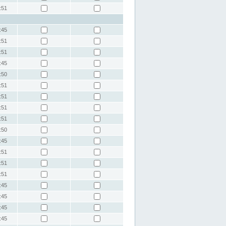
:51
:45
:51
:51
:45
:50
:51
:51
:51
:51
:50
:45
:51
:51
:51
:45
:45
:45
:45