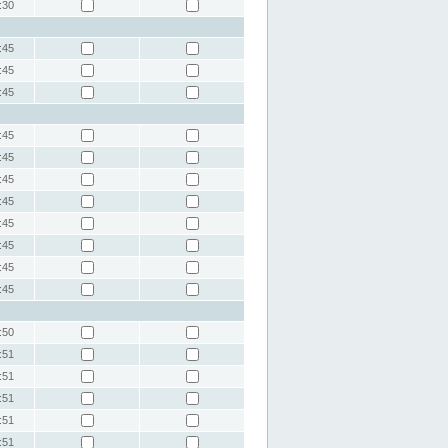
:30
:45
:45
:45
:45
:45
:45
:45
:45
:45
:45
:45
:50
:51
:51
:51
:51
:51