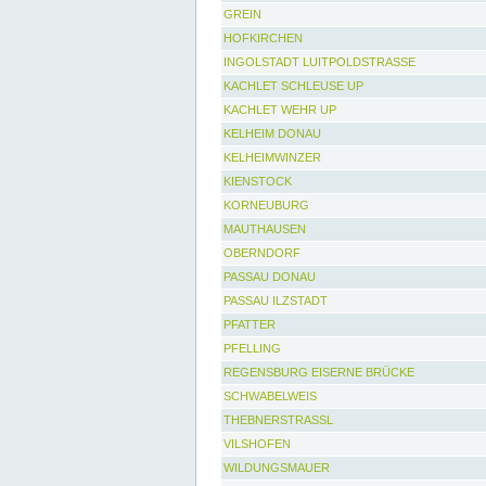
GREIN
HOFKIRCHEN
INGOLSTADT LUITPOLDSTRASSE
KACHLET SCHLEUSE UP
KACHLET WEHR UP
KELHEIM DONAU
KELHEIMWINZER
KIENSTOCK
KORNEUBURG
MAUTHAUSEN
OBERNDORF
PASSAU DONAU
PASSAU ILZSTADT
PFATTER
PFELLING
REGENSBURG EISERNE BRÜCKE
SCHWABELWEIS
THEBNERSTRASSL
VILSHOFEN
WILDUNGSMAUER