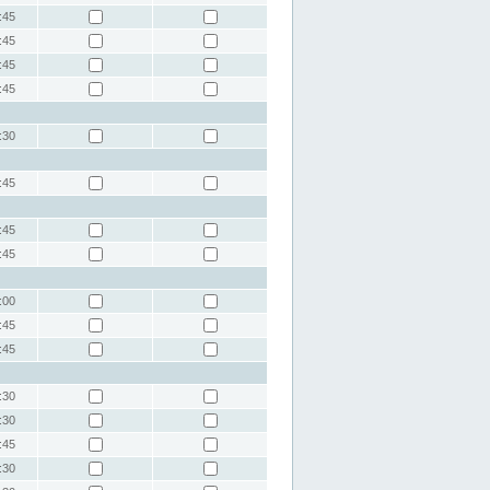
:45
:45
:45
:45
:30
:45
:45
:45
:00
:45
:45
:30
:30
:45
:30