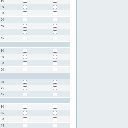
:30
:39
:30
:30
:30
:51
:45
:30
:30
:30
:30
:45
:45
:45
:30
:45
:30
:45