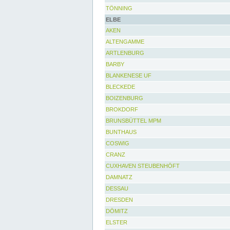
TÖNNING
ELBE
AKEN
ALTENGAMME
ARTLENBURG
BARBY
BLANKENESE UF
BLECKEDE
BOIZENBURG
BROKDORF
BRUNSBÜTTEL MPM
BUNTHAUS
COSWIG
CRANZ
CUXHAVEN STEUBENHÖFT
DAMNATZ
DESSAU
DRESDEN
DÖMITZ
ELSTER