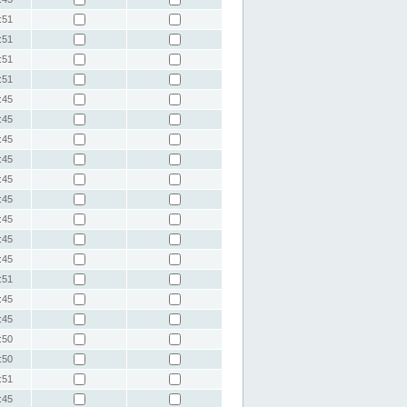
:51
:51
:51
:51
:45
:45
:45
:45
:45
:45
:45
:45
:45
:51
:45
:45
:50
:50
:51
:45