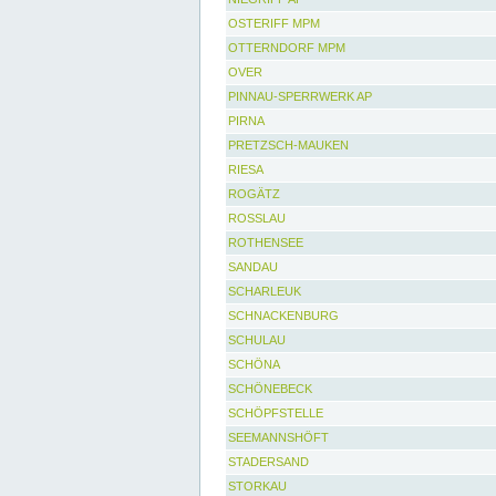
OSTERIFF MPM
OTTERNDORF MPM
OVER
PINNAU-SPERRWERK AP
PIRNA
PRETZSCH-MAUKEN
RIESA
ROGÄTZ
ROSSLAU
ROTHENSEE
SANDAU
SCHARLEUK
SCHNACKENBURG
SCHULAU
SCHÖNA
SCHÖNEBECK
SCHÖPFSTELLE
SEEMANNSHÖFT
STADERSAND
STORKAU