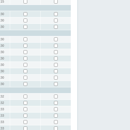
:15
:30
:30
:30
:30
:30
:30
:30
:30
:30
:30
:30
:32
:32
:33
:33
:33
:33