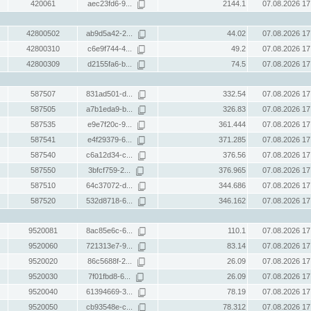
420061
aec23fd6-9...
2144.1
07.08.2026 17
42800502
ab9d5a42-2...
44.02
07.08.2026 17
42800310
c6e9f744-4...
49.2
07.08.2026 17
42800309
d2155fa6-b...
74.5
07.08.2026 17
587507
831ad501-d...
332.54
07.08.2026 17
587505
a7b1eda9-b...
326.83
07.08.2026 17
587535
e9e7f20c-9...
361.444
07.08.2026 17
587541
e4f29379-6...
371.285
07.08.2026 17
587540
c6a12d34-c...
376.56
07.08.2026 17
587550
3bfcf759-2...
376.965
07.08.2026 17
587510
64c37072-d...
344.686
07.08.2026 17
587520
532d8718-6...
346.162
07.08.2026 17
9520081
8ac85e6c-6...
110.1
07.08.2026 17
9520060
721313e7-9...
83.14
07.08.2026 17
9520020
86c5688f-2...
26.09
07.08.2026 17
9520030
7f01fbd8-6...
26.09
07.08.2026 17
9520040
61394669-3...
78.19
07.08.2026 17
9520050
cb93548e-c...
78.312
07.08.2026 17