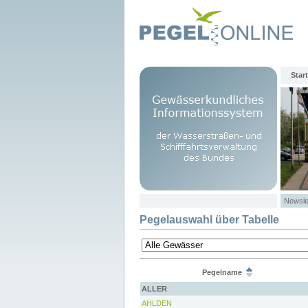
Start
Newsle
Pegelauswahl über Tabelle
Pegelname
ALLER
AHLDEN