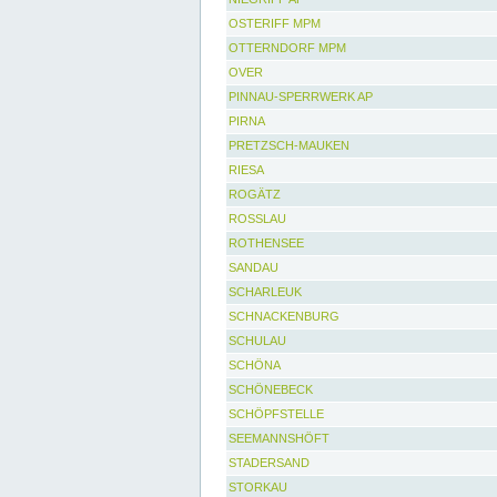
OSTERIFF MPM
OTTERNDORF MPM
OVER
PINNAU-SPERRWERK AP
PIRNA
PRETZSCH-MAUKEN
RIESA
ROGÄTZ
ROSSLAU
ROTHENSEE
SANDAU
SCHARLEUK
SCHNACKENBURG
SCHULAU
SCHÖNA
SCHÖNEBECK
SCHÖPFSTELLE
SEEMANNSHÖFT
STADERSAND
STORKAU