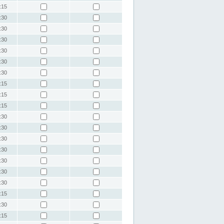
:15
:30
:30
:30
:30
:30
:30
:15
:15
:15
:30
:30
:30
:30
:30
:30
:30
:15
:30
:15