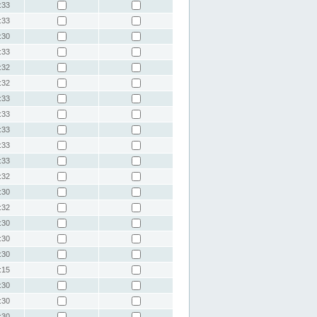
:33
:33
:30
:33
:32
:32
:33
:33
:33
:33
:33
:32
:30
:32
:30
:30
:30
:15
:30
:30
:30