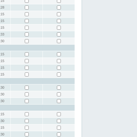
:15
:28
:15
:15
:15
:33
:30
:15
:15
:15
:15
:30
:30
:30
:15
:30
:15
:30