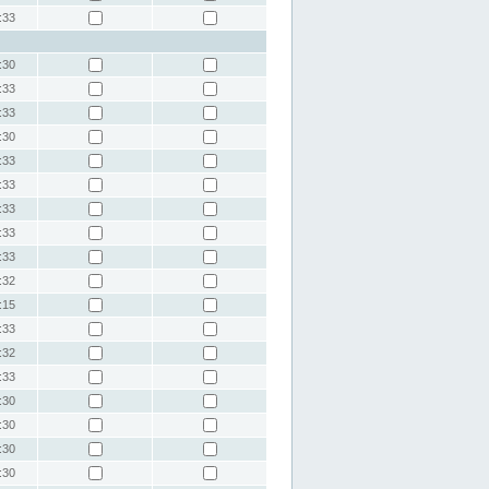
:33
:30
:33
:33
:30
:33
:33
:33
:33
:33
:32
:15
:33
:32
:33
:30
:30
:30
:30