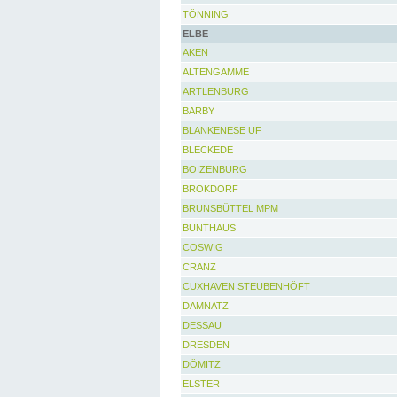
TÖNNING
ELBE
AKEN
ALTENGAMME
ARTLENBURG
BARBY
BLANKENESE UF
BLECKEDE
BOIZENBURG
BROKDORF
BRUNSBÜTTEL MPM
BUNTHAUS
COSWIG
CRANZ
CUXHAVEN STEUBENHÖFT
DAMNATZ
DESSAU
DRESDEN
DÖMITZ
ELSTER