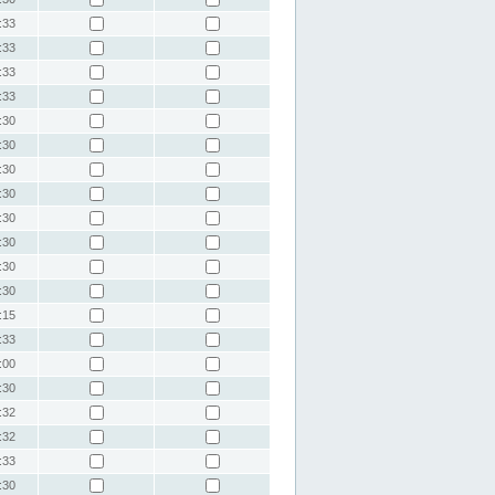
:33
:33
:33
:33
:30
:30
:30
:30
:30
:30
:30
:30
:15
:33
:00
:30
:32
:32
:33
:30