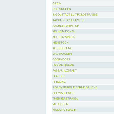
GREIN
HOFKIRCHEN
INGOLSTADT LUITPOLDSTRASSE
KACHLET SCHLEUSE UP
KACHLET WEHR UP
KELHEIM DONAU
KELHEIMWINZER
KIENSTOCK
KORNEUBURG
MAUTHAUSEN
OBERNDORF
PASSAU DONAU
PASSAU ILZSTADT
PFATTER
PFELLING
REGENSBURG EISERNE BRÜCKE
SCHWABELWEIS
THEBNERSTRASSL
VILSHOFEN
WILDUNGSMAUER