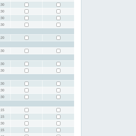
:30
:30
:30
:30
:20
:30
:30
:30
:30
:30
:30
:15
:15
:30
:15