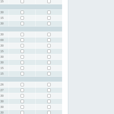
:15
:30
:15
:30
:30
:00
:30
:15
:30
:30
:15
:15
:26
:27
:30
:30
:30
:30