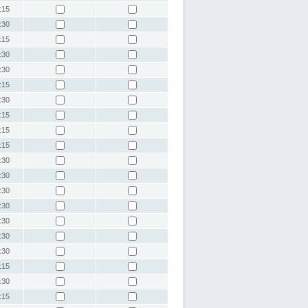
:15
:30
:15
:30
:30
:15
:30
:15
:15
:15
:30
:30
:30
:30
:30
:30
:30
:15
:30
:15