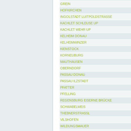
GREIN
HOFKIRCHEN
INGOLSTADT LUITPOLDSTRASSE
KACHLET SCHLEUSE UP
KACHLET WEHR UP
KELHEIM DONAU
KELHEIMWINZER
KIENSTOCK
KORNEUBURG
MAUTHAUSEN
OBERNDORF
PASSAU DONAU
PASSAU ILZSTADT
PFATTER
PFELLING
REGENSBURG EISERNE BRÜCKE
SCHWABELWEIS
THEBNERSTRASSL
VILSHOFEN
WILDUNGSMAUER