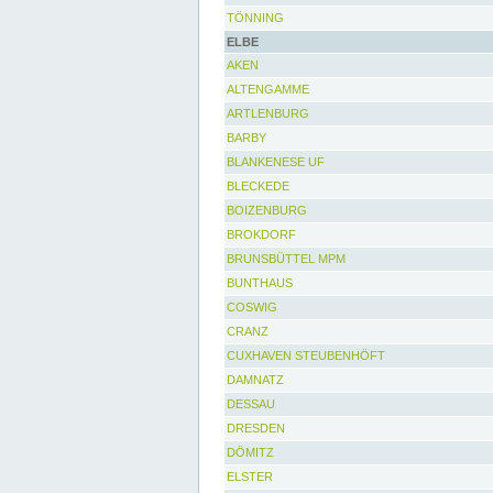
TÖNNING
ELBE
AKEN
ALTENGAMME
ARTLENBURG
BARBY
BLANKENESE UF
BLECKEDE
BOIZENBURG
BROKDORF
BRUNSBÜTTEL MPM
BUNTHAUS
COSWIG
CRANZ
CUXHAVEN STEUBENHÖFT
DAMNATZ
DESSAU
DRESDEN
DÖMITZ
ELSTER