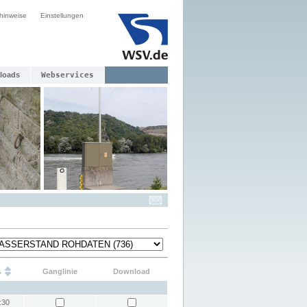
hinweise
Einstellungen
loads
Webservices
s
Ganglinie
Download
:30