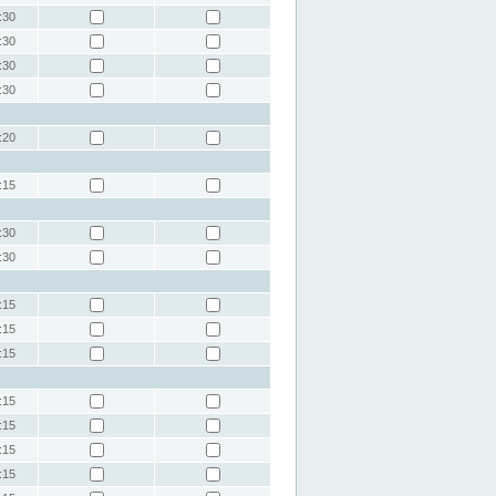
:30
:30
:30
:30
:20
:15
:30
:30
:15
:15
:15
:15
:15
:15
:15