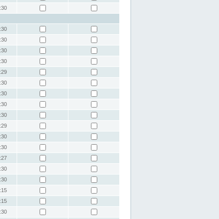
:30
:30
:30
:30
:30
:29
:30
:30
:30
:30
:29
:30
:30
:27
:30
:30
:15
:15
:30