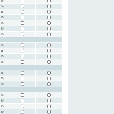
:15
:24
:15
:15
:15
:30
:15
:15
:15
:15
:15
:15
:30
:30
:15
:30
:15
:30