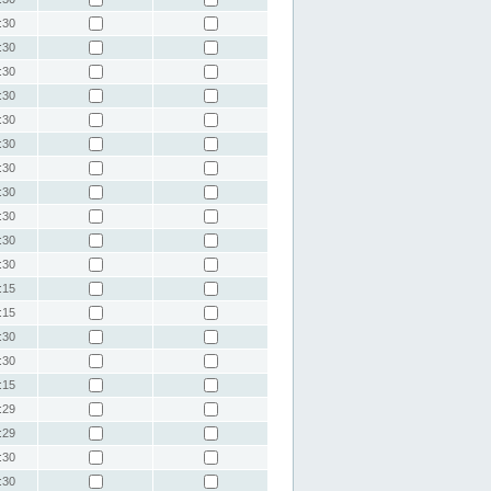
:30
:30
:30
:30
:30
:30
:30
:30
:30
:30
:30
:15
:15
:30
:30
:15
:29
:29
:30
:30