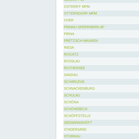
OSTERIFF MPM
OTTERNDORF MPM
OVER
PINNAU-SPERRWERK AP
PIRNA
PRETZSCH-MAUKEN
RIESA
ROGÄTZ
ROSSLAU
ROTHENSEE
SANDAU
SCHARLEUK
SCHNACKENBURG
SCHULAU
SCHÖNA
SCHÖNEBECK
SCHÖPFSTELLE
SEEMANNSHÖFT
STADERSAND
STORKAU