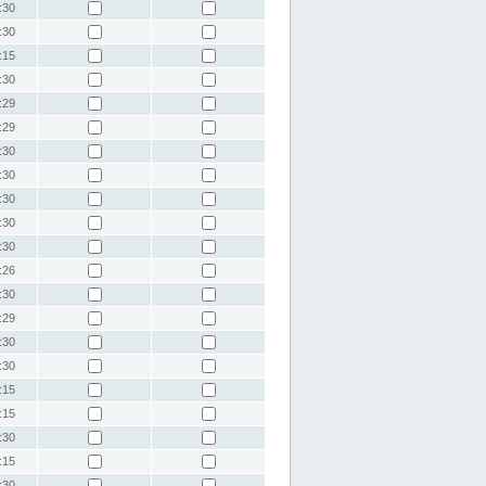
:30
:30
:15
:30
:29
:29
:30
:30
:30
:30
:30
:26
:30
:29
:30
:30
:15
:15
:30
:15
:30