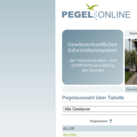
Start
Newsle
Pegelauswahl über Tabelle
Pegelname
ALLER
AHLDEN