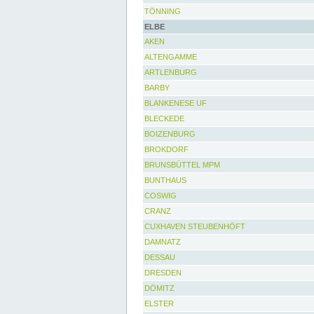
TÖNNING
ELBE
AKEN
ALTENGAMME
ARTLENBURG
BARBY
BLANKENESE UF
BLECKEDE
BOIZENBURG
BROKDORF
BRUNSBÜTTEL MPM
BUNTHAUS
COSWIG
CRANZ
CUXHAVEN STEUBENHÖFT
DAMNATZ
DESSAU
DRESDEN
DÖMITZ
ELSTER