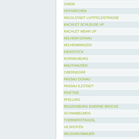
GREIN
HOFKIRCHEN
INGOLSTADT LUITPOLDSTRASSE
KACHLET SCHLEUSE UP
KACHLET WEHR UP
KELHEIM DONAU
KELHEIMWINZER
KIENSTOCK
KORNEUBURG
MAUTHAUSEN
OBERNDORF
PASSAU DONAU
PASSAU ILZSTADT
PFATTER
PFELLING
REGENSBURG EISERNE BRÜCKE
SCHWABELWEIS
THEBNERSTRASSL
VILSHOFEN
WILDUNGSMAUER