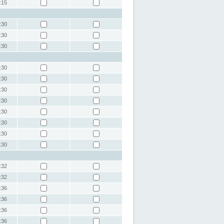
:15
:30
:30
:30
:30
:30
:30
:30
:30
:30
:30
:30
:32
:32
:36
:36
:36
:36