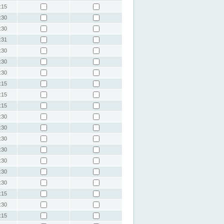
:15
:30
:30
:31
:30
:30
:30
:15
:15
:15
:30
:30
:30
:30
:30
:30
:30
:15
:30
:15