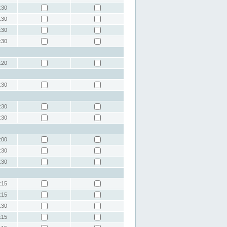
:30
:30
:30
:30
:20
:30
:30
:30
:00
:30
:30
:15
:15
:30
:15