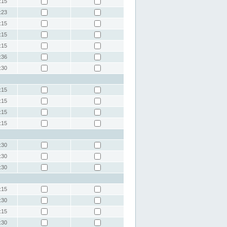
:15
:23
:15
:15
:15
:36
:30
:15
:15
:15
:15
:30
:30
:30
:15
:30
:15
:30