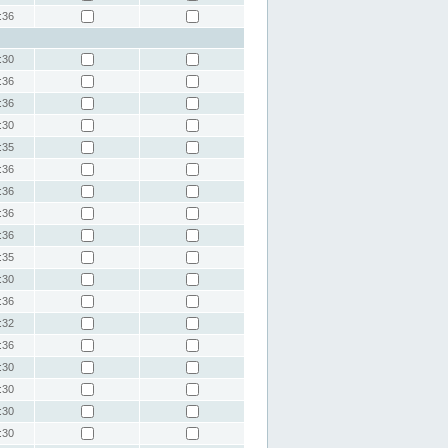
:36
:30
:36
:36
:30
:35
:36
:36
:36
:36
:35
:30
:36
:32
:36
:30
:30
:30
:30