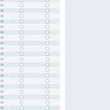
:36
:36
:36
:36
:30
:30
:30
:30
:30
:30
:30
:30
:15
:36
:15
:30
:35
:35
:36
:30