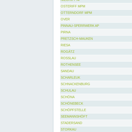
OSTERIFF MPM
OTTERNDORF MPM
OVER
PINNAU-SPERRWERK AP
PIRNA
PRETZSCH-MAUKEN
RIESA
ROGÄTZ
ROSSLAU
ROTHENSEE
SANDAU
SCHARLEUK
SCHNACKENBURG
SCHULAU
SCHÖNA
SCHÖNEBECK
SCHÖPFSTELLE
SEEMANNSHÖFT
STADERSAND
STORKAU