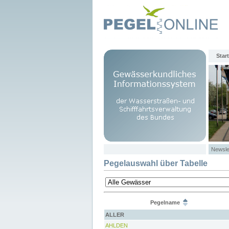
Start
Newsle
Pegelauswahl über Tabelle
Pegelname
ALLER
AHLDEN