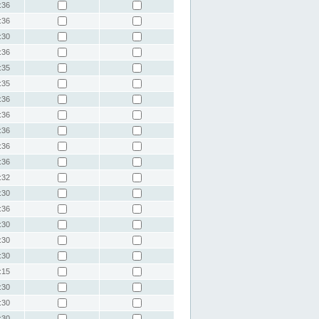
:36
:36
:30
:36
:35
:35
:36
:36
:36
:36
:36
:32
:30
:36
:30
:30
:30
:15
:30
:30
:30