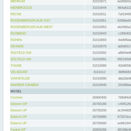
MEHRUM
31010071
be05603a
NIENBRÜGGE
31010044
864a8111
RECKE
31010011
7af19499
RODENBERGER AUE-OST
31010051
6288de60
RODENBERGER AUE-WEST
31010052
eb24b5a3
RUSBEND
31010043
c1f06401
RÜHEN
31010093
4ed5f6da
SEHNDE
31010070
ab0d9117
SÜLFELD OW
31010092
a8604e8f
SÜLFELD UW
31010091
892183d6
THUNE
31010080
42b865fb
VELSDORF
3101012
36f80081
VORSFELDE
31010090
dbb2bb9f
WARBER GRABEN
31010040
2f1080ba
MOSEL
Cochem
26900400
768df4e9
Detzem OP
26700180
c40912fd
Detzem UP
26700200
dc344605
Enkirch OP
26700880
87207dcd
Enkirch UP
26700900
ee861944
Fankel OP
26900280
68198b48