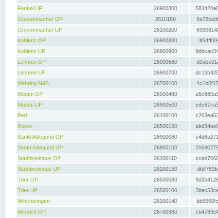
Fankel UP
26900300
583420a8
Grevenmacher OP
2610180
6e72bebf
Grevenmacher UP
26100200
69308142
Koblenz OP
26900880
3f64ff08
Koblenz UP
26900900
9dbcac54
Lehmen OP
26900680
d0abe01a
Lehmen UP
26900700
dc1bb420
Mehring AMS
26700100
4c1b6f17
Müden OP
26900480
a5c880a3
Müden UP
26900500
edc67ca3
Perl
26100100
c263ea53
Ruwer
26500150
abd34ee6
Sankt Aldegund OP
26900080
e4d6a271
Sankt Aldegund UP
26900100
20640279
Stadtbredimus OP
26100110
cceb7060
Stadtbredimus UP
26100130
dfdf753b
Trier OP
26500080
9d2b4126
Trier UP
26500100
3bec53ca
Wincheringen
26100140
bb5560fc
Wintrich OP
26700380
cb4789e4