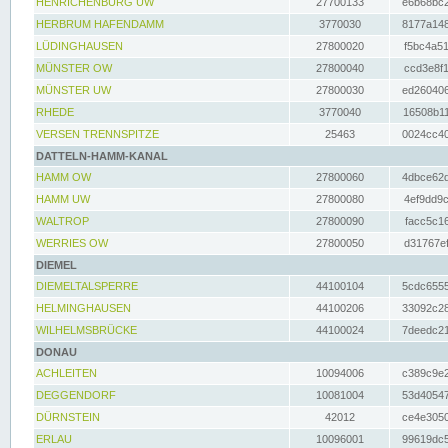
HENRICHENBURG UW
27700133
e6b68bc2
HERBRUM HAFENDAMM
3770030
8177a148
LÜDINGHAUSEN
27800020
f5bc4a51
MÜNSTER OW
27800040
ccd3e8f1
MÜNSTER UW
27800030
ed260406
RHEDE
3770040
16508b11
VERSEN TRENNSPITZE
25463
0024cc40
DATTELN-HAMM-KANAL
HAMM OW
27800060
4dbce62d
HAMM UW
27800080
4ef9dd9c
WALTROP
27800090
facc5c16
WERRIES OW
27800050
d31767ef
DIEMEL
DIEMELTALSPERRE
44100104
5cdc6555
HELMINGHAUSEN
44100206
33092c28
WILHELMSBRÜCKE
44100024
7deedc21
DONAU
ACHLEITEN
10094006
c389c9e2
DEGGENDORF
10081004
53d40547
DÜRNSTEIN
42012
ce4e3050
ERLAU
10096001
99619dc5