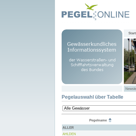
Start
Newsle
Pegelauswahl über Tabelle
Pegelname
ALLER
AHLDEN