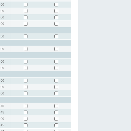
:00
:00
:00
:00
:50
:00
:00
:00
:00
:00
:00
:45
:45
:00
:45