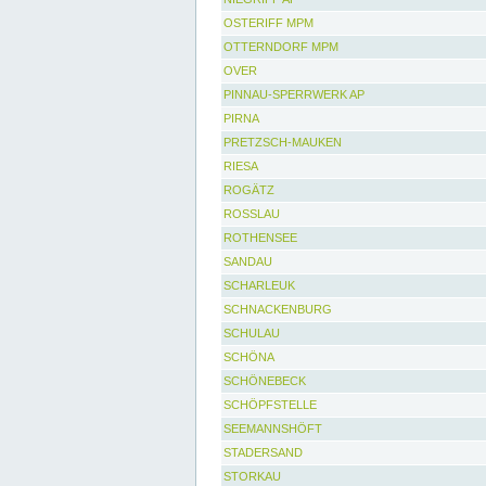
OSTERIFF MPM
OTTERNDORF MPM
OVER
PINNAU-SPERRWERK AP
PIRNA
PRETZSCH-MAUKEN
RIESA
ROGÄTZ
ROSSLAU
ROTHENSEE
SANDAU
SCHARLEUK
SCHNACKENBURG
SCHULAU
SCHÖNA
SCHÖNEBECK
SCHÖPFSTELLE
SEEMANNSHÖFT
STADERSAND
STORKAU