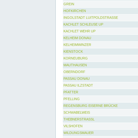
GREIN
HOFKIRCHEN
INGOLSTADT LUITPOLDSTRASSE
KACHLET SCHLEUSE UP
KACHLET WEHR UP
KELHEIM DONAU
KELHEIMWINZER
KIENSTOCK
KORNEUBURG
MAUTHAUSEN
OBERNDORF
PASSAU DONAU
PASSAU ILZSTADT
PFATTER
PFELLING
REGENSBURG EISERNE BRÜCKE
SCHWABELWEIS
THEBNERSTRASSL
VILSHOFEN
WILDUNGSMAUER