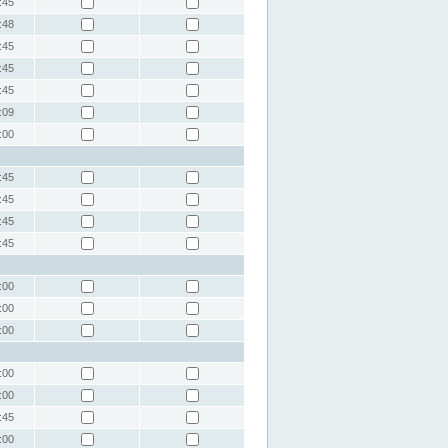
:45
:48
:45
:45
:45
:09
:00
:45
:45
:45
:45
:00
:00
:00
:00
:00
:45
:00