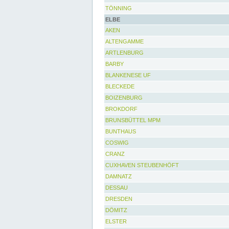
TÖNNING
ELBE
AKEN
ALTENGAMME
ARTLENBURG
BARBY
BLANKENESE UF
BLECKEDE
BOIZENBURG
BROKDORF
BRUNSBÜTTEL MPM
BUNTHAUS
COSWIG
CRANZ
CUXHAVEN STEUBENHÖFT
DAMNATZ
DESSAU
DRESDEN
DÖMITZ
ELSTER