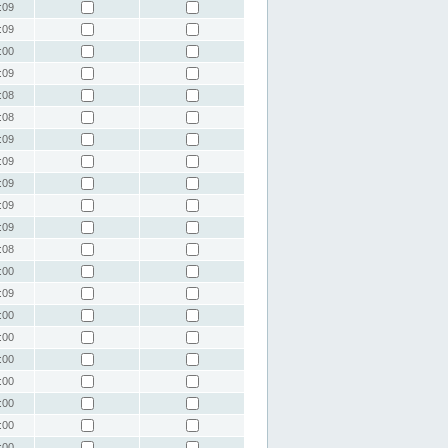
:09
:09
:00
:09
:08
:08
:09
:09
:09
:09
:09
:08
:00
:09
:00
:00
:00
:00
:00
:00
:00