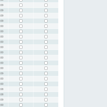
:09
:09
:09
:09
:00
:00
:00
:00
:00
:00
:00
:00
:00
:09
:00
:00
:08
:08
:09
:00