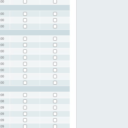
:00
:00
:00
:00
:00
:00
:00
:00
:00
:00
:00
:00
:08
:08
:09
:09
:09
:09