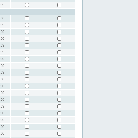
:09
:00
:09
:09
:00
:09
:09
:09
:09
:09
:08
:00
:09
:08
:09
:00
:00
:00
:00