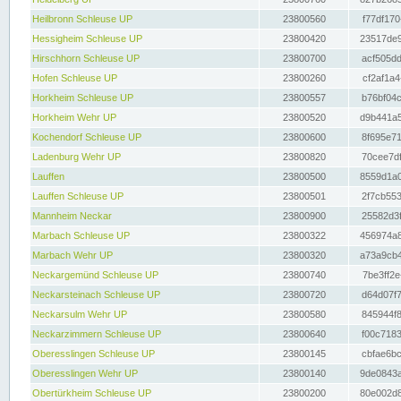
Heilbronn Schleuse UP
23800560
f77df170
Hessigheim Schleuse UP
23800420
23517de9
Hirschhorn Schleuse UP
23800700
acf505dd
Hofen Schleuse UP
23800260
cf2af1a4
Horkheim Schleuse UP
23800557
b76bf04c
Horkheim Wehr UP
23800520
d9b441a5
Kochendorf Schleuse UP
23800600
8f695e71
Ladenburg Wehr UP
23800820
70cee7df
Lauffen
23800500
8559d1a0
Lauffen Schleuse UP
23800501
2f7cb553
Mannheim Neckar
23800900
25582d3f
Marbach Schleuse UP
23800322
456974a8
Marbach Wehr UP
23800320
a73a9cb4
Neckargemünd Schleuse UP
23800740
7be3ff2e
Neckarsteinach Schleuse UP
23800720
d64d07f7
Neckarsulm Wehr UP
23800580
845944f8
Neckarzimmern Schleuse UP
23800640
f00c7183
Oberesslingen Schleuse UP
23800145
cbfae6bc
Oberesslingen Wehr UP
23800140
9de0843a
Obertürkheim Schleuse UP
23800200
80e002d8