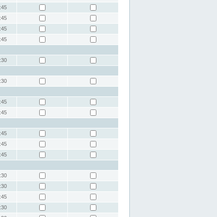
:45
:45
:45
:45
:30
:30
:45
:45
:45
:45
:45
:30
:30
:45
:30