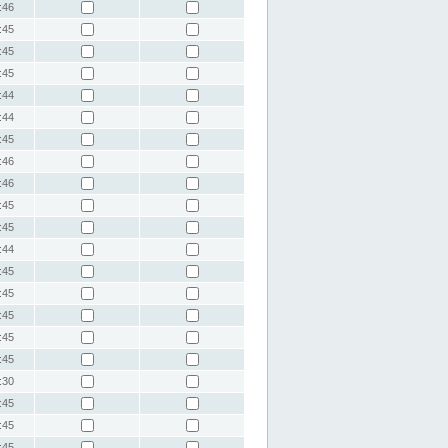
:46
:45
:45
:45
:44
:44
:45
:46
:46
:45
:45
:44
:45
:45
:45
:45
:45
:30
:45
:45
:45