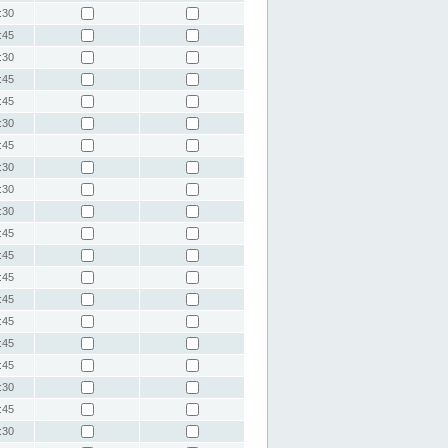
:30
:45
:30
:45
:45
:30
:45
:30
:30
:30
:45
:45
:45
:45
:45
:45
:45
:30
:45
:30