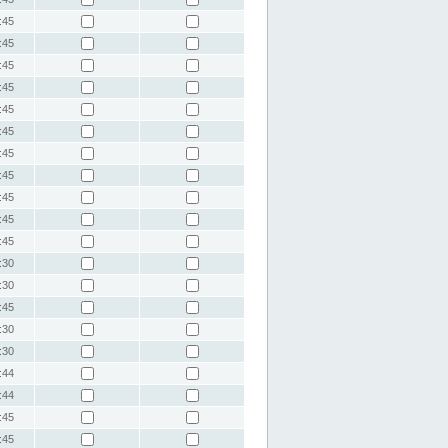
:45
:45
:45
:45
:45
:45
:45
:45
:45
:45
:45
:30
:30
:45
:30
:30
:44
:44
:45
:45