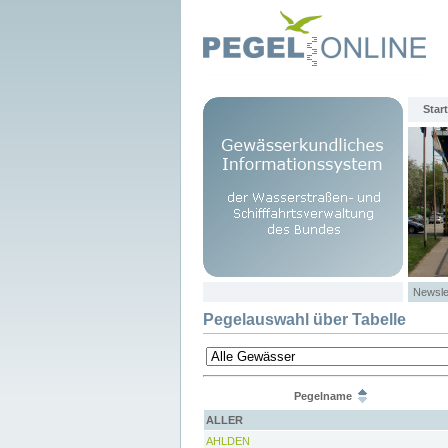
Start
Newsle
Pegelauswahl über Tabelle
Pegelname
ALLER
AHLDEN