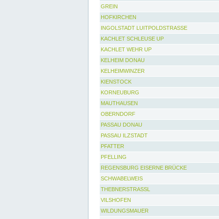
GREIN
HOFKIRCHEN
INGOLSTADT LUITPOLDSTRASSE
KACHLET SCHLEUSE UP
KACHLET WEHR UP
KELHEIM DONAU
KELHEIMWINZER
KIENSTOCK
KORNEUBURG
MAUTHAUSEN
OBERNDORF
PASSAU DONAU
PASSAU ILZSTADT
PFATTER
PFELLING
REGENSBURG EISERNE BRÜCKE
SCHWABELWEIS
THEBNERSTRASSL
VILSHOFEN
WILDUNGSMAUER