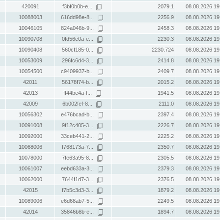
420091
f3bf0b0b-e...
2079.1
08.08.2026 19
10088003
616dd98e-8...
2256.9
08.08.2026 19
10046105
824a046b-9...
2458.3
08.08.2026 19
10090708
0fd56e0a-e...
2230.3
08.08.2026 19
10090408
560cf185-0...
2230.724
08.08.2026 19
10053009
296fc6d4-3...
2414.8
08.08.2026 19
10054500
c9409937-b...
2409.7
08.08.2026 19
42011
56178f74-b...
2015.2
08.08.2026 19
42013
ff44be4a-f...
1941.5
08.08.2026 19
42009
6b002fef-8...
2111.0
08.08.2026 19
10056302
e476bcad-b...
2397.4
08.08.2026 19
10091008
9f12c405-3...
2226.7
08.08.2026 19
10092000
33ceb441-2...
2225.2
08.08.2026 19
10068006
f768173a-7...
2350.7
08.08.2026 19
10078000
7fe63a95-8...
2305.5
08.08.2026 19
10061007
eebd633a-3...
2379.3
08.08.2026 19
10062000
7644f1d7-3...
2376.5
08.08.2026 19
42015
f7b5c3d3-3...
1879.2
08.08.2026 19
10089006
e6d68ab7-5...
2249.5
08.08.2026 19
42014
35846b8b-e...
1894.7
08.08.2026 19