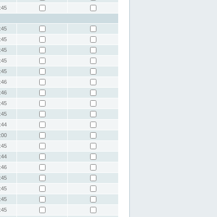
:45
:45
:45
:45
:45
:45
:46
:46
:45
:45
:44
:00
:45
:44
:46
:45
:45
:45
:45