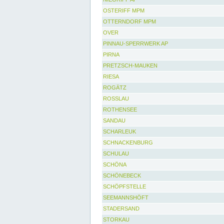
OSTERIFF MPM
OTTERNDORF MPM
OVER
PINNAU-SPERRWERK AP
PIRNA
PRETZSCH-MAUKEN
RIESA
ROGÄTZ
ROSSLAU
ROTHENSEE
SANDAU
SCHARLEUK
SCHNACKENBURG
SCHULAU
SCHÖNA
SCHÖNEBECK
SCHÖPFSTELLE
SEEMANNSHÖFT
STADERSAND
STORKAU