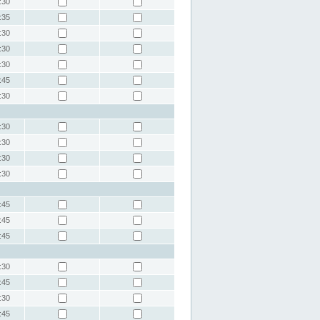
:30
:35
:30
:30
:30
:45
:30
:30
:30
:30
:30
:45
:45
:45
:30
:45
:30
:45