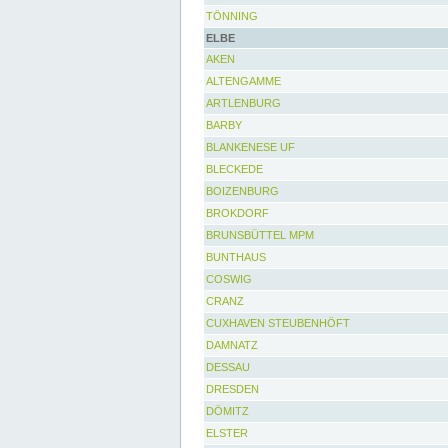
TÖNNING
ELBE
AKEN
ALTENGAMME
ARTLENBURG
BARBY
BLANKENESE UF
BLECKEDE
BOIZENBURG
BROKDORF
BRUNSBÜTTEL MPM
BUNTHAUS
COSWIG
CRANZ
CUXHAVEN STEUBENHÖFT
DAMNATZ
DESSAU
DRESDEN
DÖMITZ
ELSTER