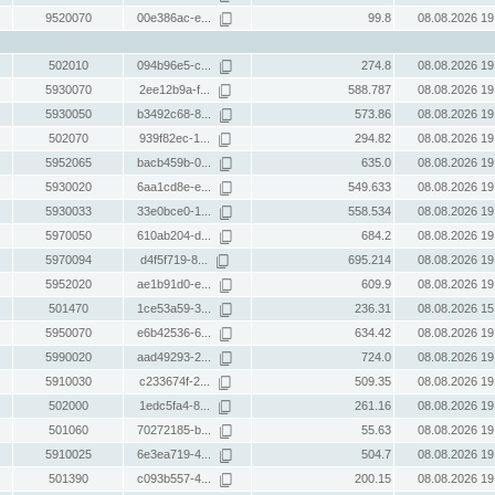
9520070
00e386ac-e...
99.8
08.08.2026 19
502010
094b96e5-c...
274.8
08.08.2026 19
5930070
2ee12b9a-f...
588.787
08.08.2026 19
5930050
b3492c68-8...
573.86
08.08.2026 19
502070
939f82ec-1...
294.82
08.08.2026 19
5952065
bacb459b-0...
635.0
08.08.2026 19
5930020
6aa1cd8e-e...
549.633
08.08.2026 19
5930033
33e0bce0-1...
558.534
08.08.2026 19
5970050
610ab204-d...
684.2
08.08.2026 19
5970094
d4f5f719-8...
695.214
08.08.2026 19
5952020
ae1b91d0-e...
609.9
08.08.2026 19
501470
1ce53a59-3...
236.31
08.08.2026 15
5950070
e6b42536-6...
634.42
08.08.2026 19
5990020
aad49293-2...
724.0
08.08.2026 19
5910030
c233674f-2...
509.35
08.08.2026 19
502000
1edc5fa4-8...
261.16
08.08.2026 19
501060
70272185-b...
55.63
08.08.2026 19
5910025
6e3ea719-4...
504.7
08.08.2026 19
501390
c093b557-4...
200.15
08.08.2026 19