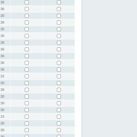
:36
:36
:30
:36
:35
:35
:36
:36
:36
:36
:36
:32
:30
:36
:30
:30
:30
:15
:30
:30
:30