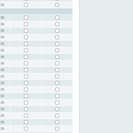
:36
:30
:36
:36
:30
:35
:36
:36
:36
:36
:35
:30
:36
:32
:36
:30
:30
:30
:30