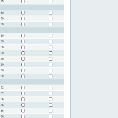
:15
:30
:30
:30
:30
:30
:30
:30
:30
:30
:30
:30
:32
:32
:36
:36
:36
:36