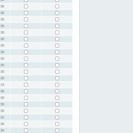
:36
:36
:36
:36
:30
:30
:30
:30
:30
:30
:30
:30
:15
:36
:30
:30
:35
:32
:36
:30