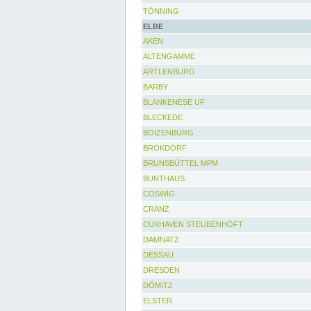
TÖNNING
ELBE
AKEN
ALTENGAMME
ARTLENBURG
BARBY
BLANKENESE UF
BLECKEDE
BOIZENBURG
BROKDORF
BRUNSBÜTTEL MPM
BUNTHAUS
COSWIG
CRANZ
CUXHAVEN STEUBENHÖFT
DAMNATZ
DESSAU
DRESDEN
DÖMITZ
ELSTER