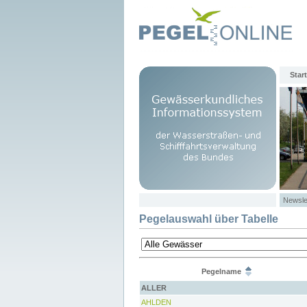
Start
Newsle
Pegelauswahl über Tabelle
Pegelname
ALLER
AHLDEN