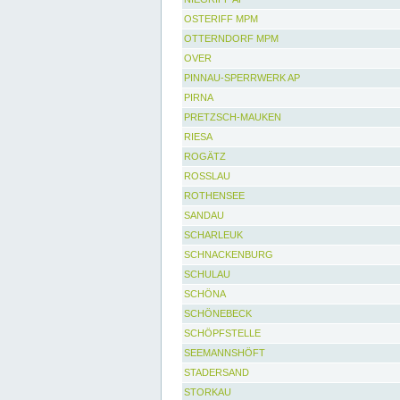
OSTERIFF MPM
OTTERNDORF MPM
OVER
PINNAU-SPERRWERK AP
PIRNA
PRETZSCH-MAUKEN
RIESA
ROGÄTZ
ROSSLAU
ROTHENSEE
SANDAU
SCHARLEUK
SCHNACKENBURG
SCHULAU
SCHÖNA
SCHÖNEBECK
SCHÖPFSTELLE
SEEMANNSHÖFT
STADERSAND
STORKAU