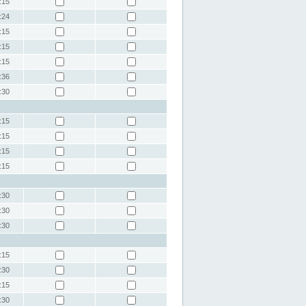
:15
:24
:15
:15
:15
:36
:30
:15
:15
:15
:15
:30
:30
:30
:15
:30
:15
:30