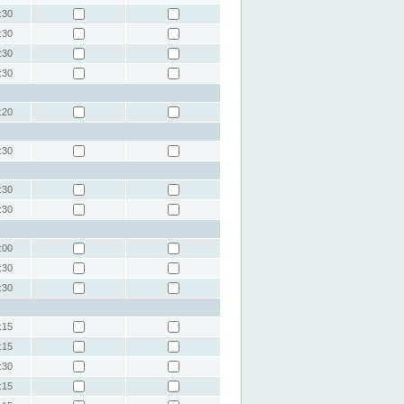
:30
:30
:30
:30
:20
:30
:30
:30
:00
:30
:30
:15
:15
:30
:15