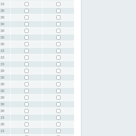
:15
:30
:30
:30
:30
:30
:30
:15
:15
:15
:30
:30
:30
:30
:30
:30
:30
:15
:30
:15