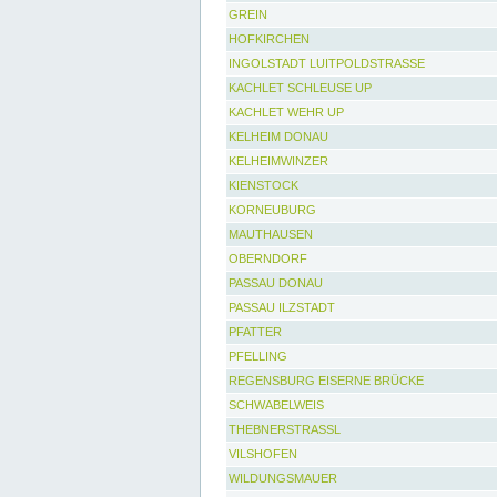
GREIN
HOFKIRCHEN
INGOLSTADT LUITPOLDSTRASSE
KACHLET SCHLEUSE UP
KACHLET WEHR UP
KELHEIM DONAU
KELHEIMWINZER
KIENSTOCK
KORNEUBURG
MAUTHAUSEN
OBERNDORF
PASSAU DONAU
PASSAU ILZSTADT
PFATTER
PFELLING
REGENSBURG EISERNE BRÜCKE
SCHWABELWEIS
THEBNERSTRASSL
VILSHOFEN
WILDUNGSMAUER