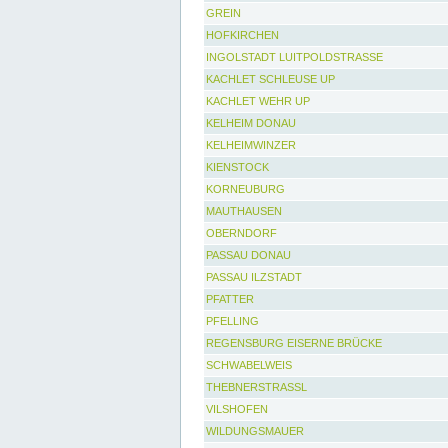
GREIN
HOFKIRCHEN
INGOLSTADT LUITPOLDSTRASSE
KACHLET SCHLEUSE UP
KACHLET WEHR UP
KELHEIM DONAU
KELHEIMWINZER
KIENSTOCK
KORNEUBURG
MAUTHAUSEN
OBERNDORF
PASSAU DONAU
PASSAU ILZSTADT
PFATTER
PFELLING
REGENSBURG EISERNE BRÜCKE
SCHWABELWEIS
THEBNERSTRASSL
VILSHOFEN
WILDUNGSMAUER