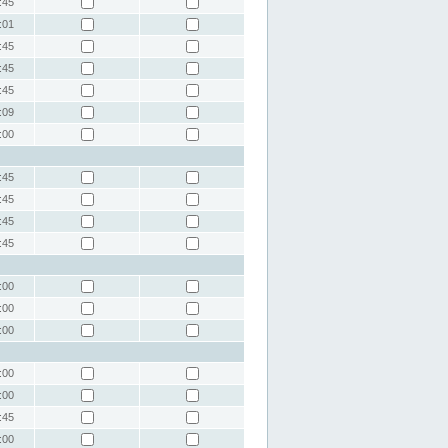
:45
:01
:45
:45
:45
:09
:00
:45
:45
:45
:45
:00
:00
:00
:00
:00
:45
:00