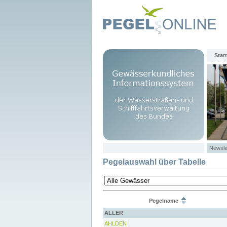
Start
Newsle
Pegelauswahl über Tabelle
Pegelname
ALLER
AHLDEN