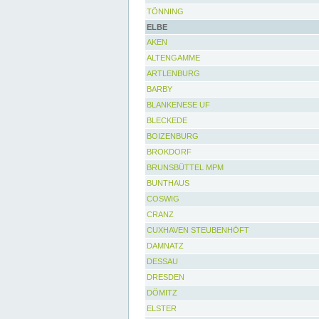
TÖNNING
ELBE
AKEN
ALTENGAMME
ARTLENBURG
BARBY
BLANKENESE UF
BLECKEDE
BOIZENBURG
BROKDORF
BRUNSBÜTTEL MPM
BUNTHAUS
COSWIG
CRANZ
CUXHAVEN STEUBENHÖFT
DAMNATZ
DESSAU
DRESDEN
DÖMITZ
ELSTER