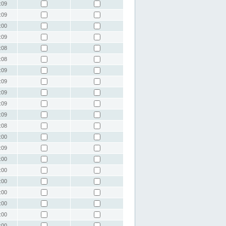
:09
:09
:00
:09
:08
:08
:09
:09
:09
:09
:09
:08
:00
:09
:00
:00
:00
:00
:00
:00
:00