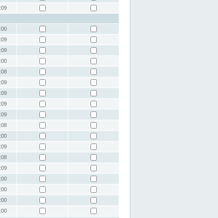
:09
:00
:09
:09
:00
:08
:09
:09
:09
:09
:08
:00
:09
:08
:09
:00
:00
:00
:00