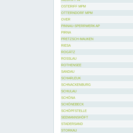
OSTERIFF MPM
OTTERNDORF MPM
OVER
PINNAU-SPERRWERK AP
PIRNA
PRETZSCH-MAUKEN
RIESA
ROGÄTZ
ROSSLAU
ROTHENSEE
SANDAU
SCHARLEUK
SCHNACKENBURG
SCHULAU
SCHÖNA
SCHÖNEBECK
SCHÖPFSTELLE
SEEMANNSHÖFT
STADERSAND
STORKAU