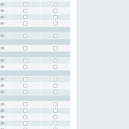
:45
:45
:45
:45
:30
:30
:30
:30
:30
:30
:30
:30
:30
:30
:30