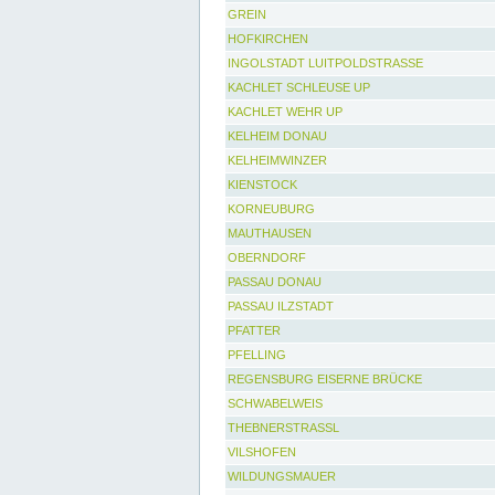
GREIN
HOFKIRCHEN
INGOLSTADT LUITPOLDSTRASSE
KACHLET SCHLEUSE UP
KACHLET WEHR UP
KELHEIM DONAU
KELHEIMWINZER
KIENSTOCK
KORNEUBURG
MAUTHAUSEN
OBERNDORF
PASSAU DONAU
PASSAU ILZSTADT
PFATTER
PFELLING
REGENSBURG EISERNE BRÜCKE
SCHWABELWEIS
THEBNERSTRASSL
VILSHOFEN
WILDUNGSMAUER