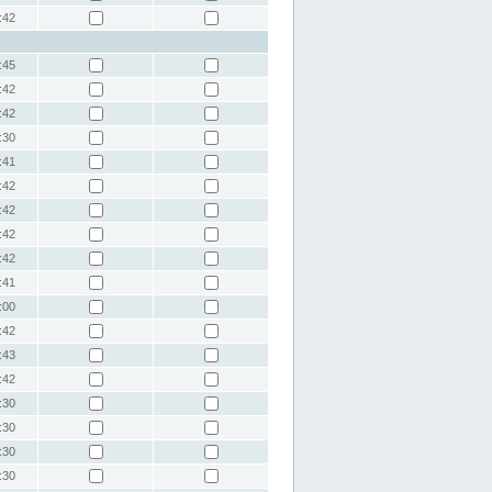
:42
:45
:42
:42
:30
:41
:42
:42
:42
:42
:41
:00
:42
:43
:42
:30
:30
:30
:30