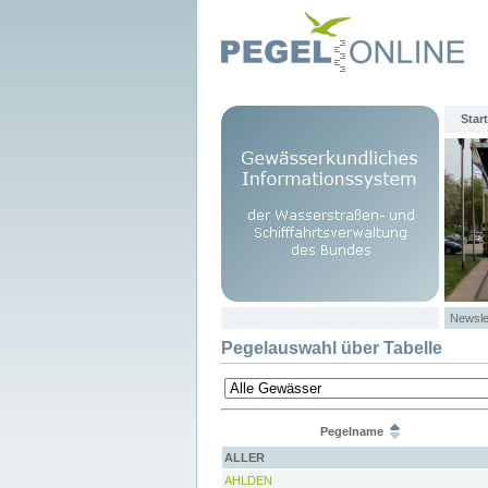
Start
Newsle
Pegelauswahl über Tabelle
Pegelname
ALLER
AHLDEN