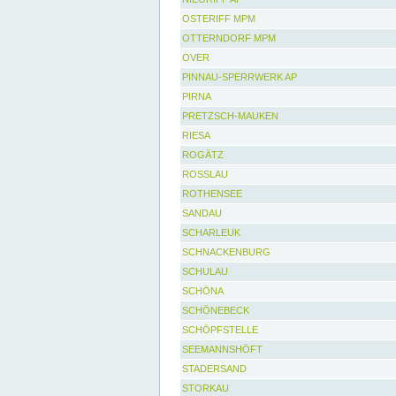
OSTERIFF MPM
OTTERNDORF MPM
OVER
PINNAU-SPERRWERK AP
PIRNA
PRETZSCH-MAUKEN
RIESA
ROGÄTZ
ROSSLAU
ROTHENSEE
SANDAU
SCHARLEUK
SCHNACKENBURG
SCHULAU
SCHÖNA
SCHÖNEBECK
SCHÖPFSTELLE
SEEMANNSHÖFT
STADERSAND
STORKAU