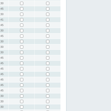
:30
:45
:30
:41
:45
:30
:45
:30
:30
:30
:45
:45
:45
:45
:45
:45
:45
:30
:30
:30