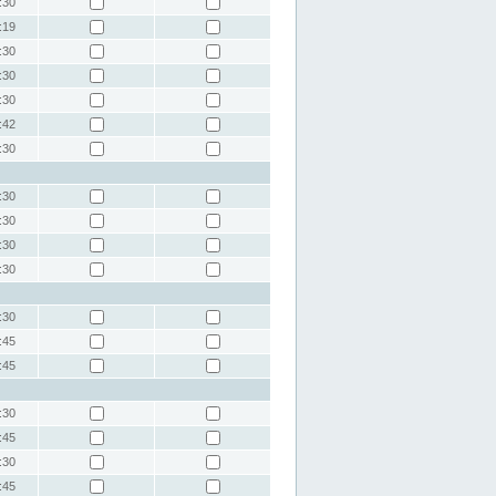
:30
:19
:30
:30
:30
:42
:30
:30
:30
:30
:30
:30
:45
:45
:30
:45
:30
:45