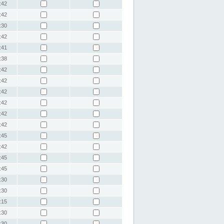
:42
:42
:30
:42
:41
:38
:42
:42
:42
:42
:42
:42
:45
:42
:45
:45
:30
:30
:15
:30
:30