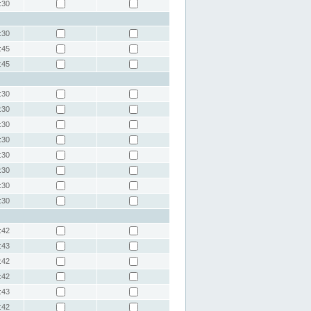
:30
:30
:45
:45
:30
:30
:30
:30
:30
:30
:30
:30
:42
:43
:42
:42
:43
:42