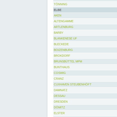
TÖNNING
ELBE
AKEN
ALTENGAMME
ARTLENBURG
BARBY
BLANKENESE UF
BLECKEDE
BOIZENBURG
BROKDORF
BRUNSBÜTTEL MPM
BUNTHAUS
COSWIG
CRANZ
CUXHAVEN STEUBENHÖFT
DAMNATZ
DESSAU
DRESDEN
DÖMITZ
ELSTER