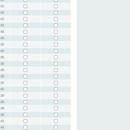
:42
:42
:42
:42
:45
:45
:30
:45
:45
:30
:45
:30
:30
:42
:30
:30
:38
:38
:42
:45