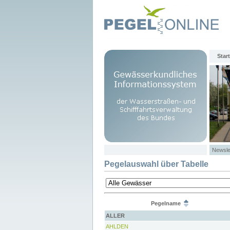
Start
Newsle
Pegelauswahl über Tabelle
Pegelname
ALLER
AHLDEN