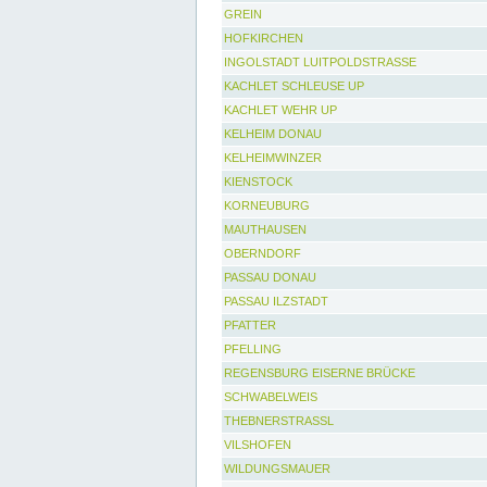
GREIN
HOFKIRCHEN
INGOLSTADT LUITPOLDSTRASSE
KACHLET SCHLEUSE UP
KACHLET WEHR UP
KELHEIM DONAU
KELHEIMWINZER
KIENSTOCK
KORNEUBURG
MAUTHAUSEN
OBERNDORF
PASSAU DONAU
PASSAU ILZSTADT
PFATTER
PFELLING
REGENSBURG EISERNE BRÜCKE
SCHWABELWEIS
THEBNERSTRASSL
VILSHOFEN
WILDUNGSMAUER