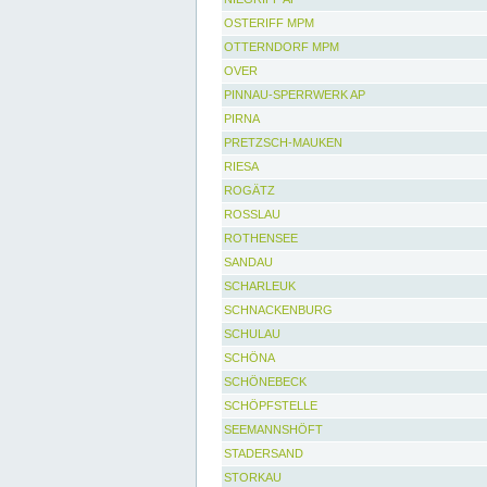
OSTERIFF MPM
OTTERNDORF MPM
OVER
PINNAU-SPERRWERK AP
PIRNA
PRETZSCH-MAUKEN
RIESA
ROGÄTZ
ROSSLAU
ROTHENSEE
SANDAU
SCHARLEUK
SCHNACKENBURG
SCHULAU
SCHÖNA
SCHÖNEBECK
SCHÖPFSTELLE
SEEMANNSHÖFT
STADERSAND
STORKAU