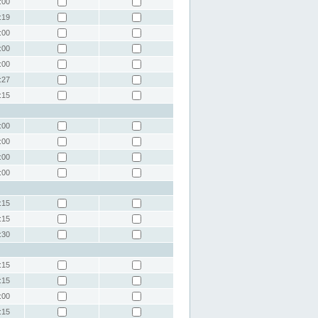
:00
:19
:00
:00
:00
:27
:15
:00
:00
:00
:00
:15
:15
:30
:15
:15
:00
:15