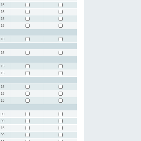
:15
:15
:15
:15
:10
:15
:15
:15
:15
:15
:15
:00
:00
:15
:00