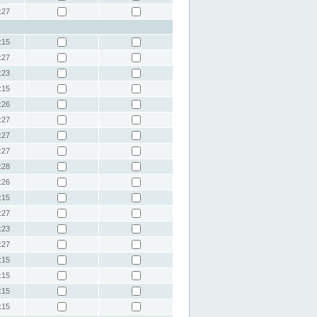
:27
:15
:27
:23
:15
:26
:27
:27
:27
:28
:26
:15
:27
:23
:27
:15
:15
:15
:15