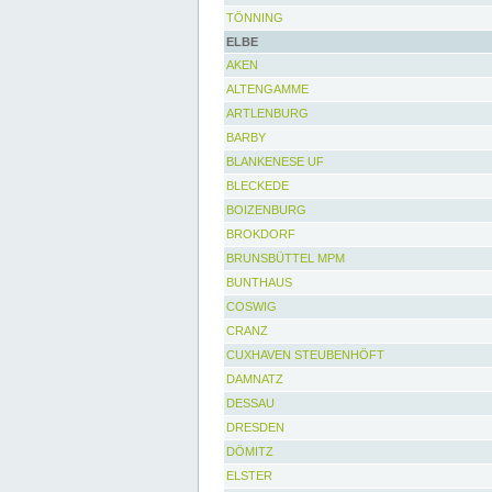
TÖNNING
ELBE
AKEN
ALTENGAMME
ARTLENBURG
BARBY
BLANKENESE UF
BLECKEDE
BOIZENBURG
BROKDORF
BRUNSBÜTTEL MPM
BUNTHAUS
COSWIG
CRANZ
CUXHAVEN STEUBENHÖFT
DAMNATZ
DESSAU
DRESDEN
DÖMITZ
ELSTER