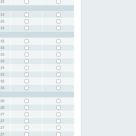
:15
:15
:15
:15
:15
:15
:15
:15
:15
:15
:15
:15
:26
:26
:27
:27
:27
:27