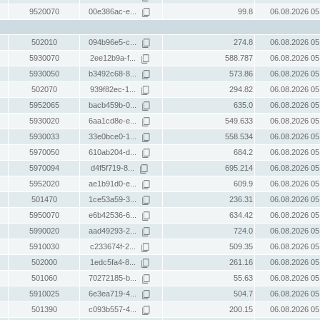
9520070
00e386ac-e...
99.8
06.08.2026 05
502010
094b96e5-c...
274.8
06.08.2026 05
5930070
2ee12b9a-f...
588.787
06.08.2026 05
5930050
b3492c68-8...
573.86
06.08.2026 05
502070
939f82ec-1...
294.82
06.08.2026 05
5952065
bacb459b-0...
635.0
06.08.2026 05
5930020
6aa1cd8e-e...
549.633
06.08.2026 05
5930033
33e0bce0-1...
558.534
06.08.2026 05
5970050
610ab204-d...
684.2
06.08.2026 05
5970094
d4f5f719-8...
695.214
06.08.2026 05
5952020
ae1b91d0-e...
609.9
06.08.2026 05
501470
1ce53a59-3...
236.31
06.08.2026 05
5950070
e6b42536-6...
634.42
06.08.2026 05
5990020
aad49293-2...
724.0
06.08.2026 05
5910030
c233674f-2...
509.35
06.08.2026 05
502000
1edc5fa4-8...
261.16
06.08.2026 05
501060
70272185-b...
55.63
06.08.2026 05
5910025
6e3ea719-4...
504.7
06.08.2026 05
501390
c093b557-4...
200.15
06.08.2026 05