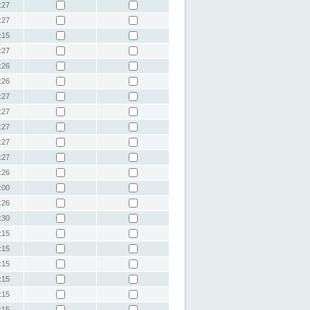
:27
:27
:15
:27
:26
:26
:27
:27
:27
:27
:27
:26
:00
:26
:30
:15
:15
:15
:15
:15
:15