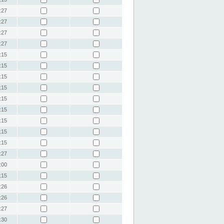
:27
:27
:27
:27
:15
:15
:15
:15
:15
:15
:15
:15
:15
:27
:00
:15
:26
:26
:27
:30