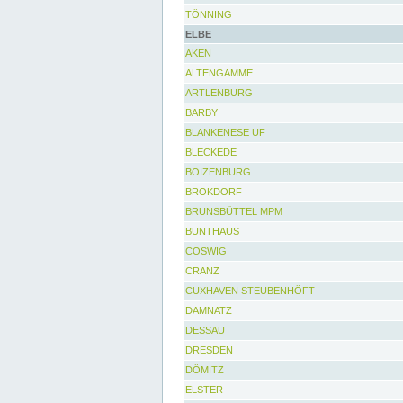
TÖNNING
ELBE
AKEN
ALTENGAMME
ARTLENBURG
BARBY
BLANKENESE UF
BLECKEDE
BOIZENBURG
BROKDORF
BRUNSBÜTTEL MPM
BUNTHAUS
COSWIG
CRANZ
CUXHAVEN STEUBENHÖFT
DAMNATZ
DESSAU
DRESDEN
DÖMITZ
ELSTER