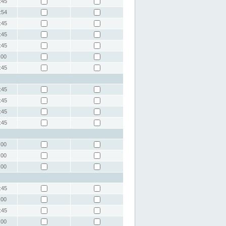
:45
:54
:45
:45
:45
:00
:45
:45
:45
:45
:45
:00
:00
:00
:45
:00
:45
:00