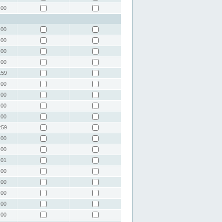
:00
:00
:00
:00
:00
:59
:00
:00
:00
:00
:59
:00
:00
:01
:00
:00
:00
:00
:00