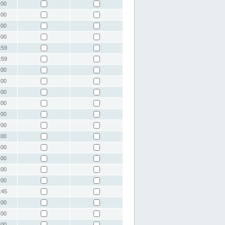
:00
:00
:00
:00
:59
:59
:00
:00
:00
:00
:00
:00
:00
:00
:00
:00
:00
:45
:00
:00
:00