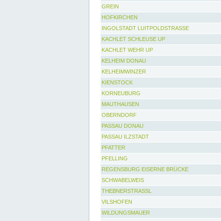
GREIN
HOFKIRCHEN
INGOLSTADT LUITPOLDSTRASSE
KACHLET SCHLEUSE UP
KACHLET WEHR UP
KELHEIM DONAU
KELHEIMWINZER
KIENSTOCK
KORNEUBURG
MAUTHAUSEN
OBERNDORF
PASSAU DONAU
PASSAU ILZSTADT
PFATTER
PFELLING
REGENSBURG EISERNE BRÜCKE
SCHWABELWEIS
THEBNERSTRASSL
VILSHOFEN
WILDUNGSMAUER