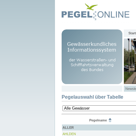
Start
Newsle
Pegelauswahl über Tabelle
Pegelname
ALLER
AHLDEN