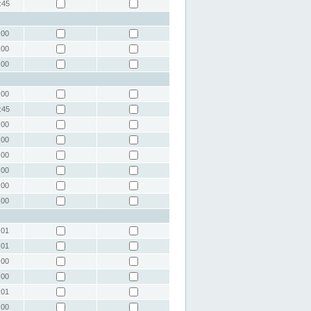
:45
:00
:00
:00
:00
:45
:00
:00
:00
:00
:00
:00
:01
:01
:00
:00
:01
:00