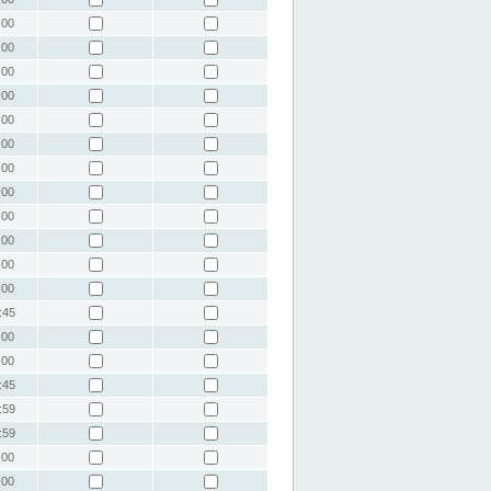
:00
:00
:00
:00
:00
:00
:00
:00
:00
:00
:00
:00
:45
:00
:00
:45
:59
:59
:00
:00