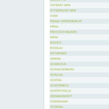
OSTERIFF MPM
OTTERNDORF MPM
OVER
PINNAU-SPERRWERK AP
PIRNA
PRETZSCH-MAUKEN
RIESA
ROGÄTZ
ROSSLAU
ROTHENSEE
SANDAU
SCHARLEUK
SCHNACKENBURG
SCHULAU
SCHÖNA
SCHÖNEBECK
SCHÖPFSTELLE
SEEMANNSHÖFT
STADERSAND
STORKAU