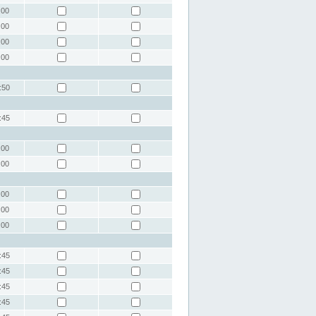
:00
:00
:00
:00
:50
:45
:00
:00
:00
:00
:00
:45
:45
:45
:45