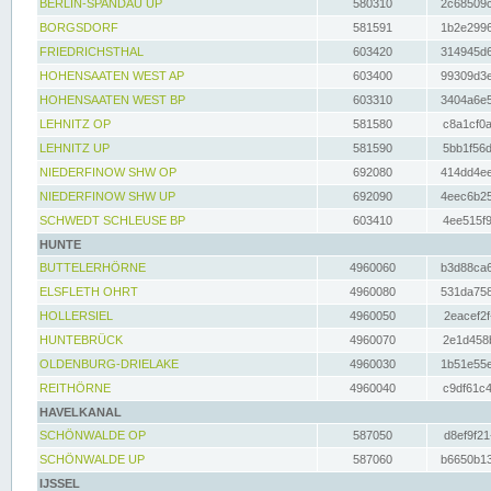
BERLIN-SPANDAU UP
580310
2c68509c
BORGSDORF
581591
1b2e2996
FRIEDRICHSTHAL
603420
314945d6
HOHENSAATEN WEST AP
603400
99309d3e
HOHENSAATEN WEST BP
603310
3404a6e5
LEHNITZ OP
581580
c8a1cf0a
LEHNITZ UP
581590
5bb1f56d
NIEDERFINOW SHW OP
692080
414dd4ee
NIEDERFINOW SHW UP
692090
4eec6b25
SCHWEDT SCHLEUSE BP
603410
4ee515f9
HUNTE
BUTTELERHÖRNE
4960060
b3d88ca6
ELSFLETH OHRT
4960080
531da758
HOLLERSIEL
4960050
2eacef2f
HUNTEBRÜCK
4960070
2e1d458b
OLDENBURG-DRIELAKE
4960030
1b51e55e
REITHÖRNE
4960040
c9df61c4
HAVELKANAL
SCHÖNWALDE OP
587050
d8ef9f21
SCHÖNWALDE UP
587060
b6650b13
IJSSEL