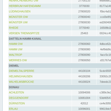
HENRICHENBURG UW
27700133
e6b68bc2
HERBRUM HAFENDAMM
3770030
8177a148
LÜDINGHAUSEN
27800020
f5bc4a51
MÜNSTER OW
27800040
ccd3e8f1
MÜNSTER UW
27800030
ed260406
RHEDE
3770040
16508b11
VERSEN TRENNSPITZE
25463
0024cc40
DATTELN-HAMM-KANAL
HAMM OW
27800060
4dbce62d
HAMM UW
27800080
4ef9dd9c
WALTROP
27800090
facc5c16
WERRIES OW
27800050
d31767ef
DIEMEL
DIEMELTALSPERRE
44100104
5cdc6555
HELMINGHAUSEN
44100206
33092c28
WILHELMSBRÜCKE
44100024
7deedc21
DONAU
ACHLEITEN
10094006
c389c9e2
DEGGENDORF
10081004
53d40547
DÜRNSTEIN
42012
ce4e3050
ERLAU
10096001
99619dc5