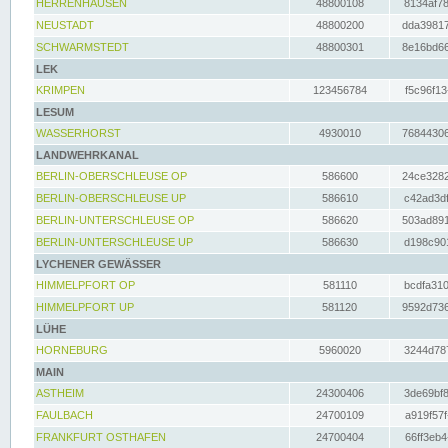
HERRENHAUSEN
48800108
8134af78
NEUSTADT
48800200
dda39817
SCHWARMSTEDT
48800301
8e16bd66
LEK
KRIMPEN
123456784
f5c96f13
LESUM
WASSERHORST
4930010
76844306
LANDWEHRKANAL
BERLIN-OBERSCHLEUSE OP
586600
24ce3282
BERLIN-OBERSCHLEUSE UP
586610
c42ad3df
BERLIN-UNTERSCHLEUSE OP
586620
503ad891
BERLIN-UNTERSCHLEUSE UP
586630
d198c901
LYCHENER GEWÄSSER
HIMMELPFORT OP
581110
bcdfa310
HIMMELPFORT UP
581120
9592d736
LÜHE
HORNEBURG
5960020
3244d787
MAIN
ASTHEIM
24300406
3de69bf8
FAULBACH
24700109
a919f57f
FRANKFURT OSTHAFEN
24700404
66ff3eb4