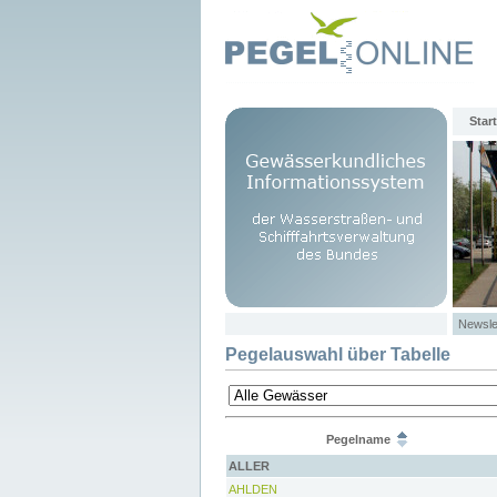
Start
Newsle
Pegelauswahl über Tabelle
Pegelname
ALLER
AHLDEN