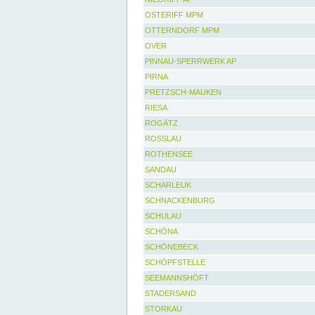
OSTERIFF MPM
OTTERNDORF MPM
OVER
PINNAU-SPERRWERK AP
PIRNA
PRETZSCH-MAUKEN
RIESA
ROGÄTZ
ROSSLAU
ROTHENSEE
SANDAU
SCHARLEUK
SCHNACKENBURG
SCHULAU
SCHÖNA
SCHÖNEBECK
SCHÖPFSTELLE
SEEMANNSHÖFT
STADERSAND
STORKAU