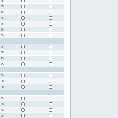
:45
:05
:45
:45
:45
:06
:00
:45
:45
:45
:45
:00
:00
:00
:45
:00
:45
:00