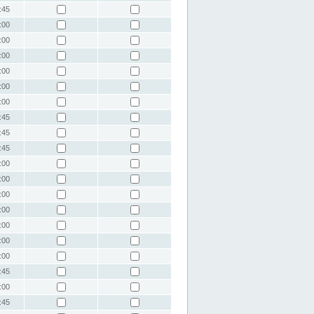
:45
:00
:00
:00
:00
:00
:00
:45
:45
:45
:00
:00
:00
:00
:00
:00
:00
:45
:00
:45