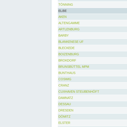
TÖNNING
ELBE
AKEN
ALTENGAMME
ARTLENBURG
BARBY
BLANKENESE UF
BLECKEDE
BOIZENBURG
BROKDORF
BRUNSBÜTTEL MPM
BUNTHAUS
COSWIG
CRANZ
CUXHAVEN STEUBENHÖFT
DAMNATZ
DESSAU
DRESDEN
DÖMITZ
ELSTER