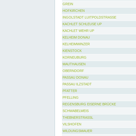
GREIN
HOFKIRCHEN
INGOLSTADT LUITPOLDSTRASSE
KACHLET SCHLEUSE UP
KACHLET WEHR UP
KELHEIM DONAU
KELHEIMWINZER
KIENSTOCK
KORNEUBURG
MAUTHAUSEN
OBERNDORF
PASSAU DONAU
PASSAU ILZSTADT
PFATTER
PFELLING
REGENSBURG EISERNE BRÜCKE
SCHWABELWEIS
THEBNERSTRASSL
VILSHOFEN
WILDUNGSMAUER