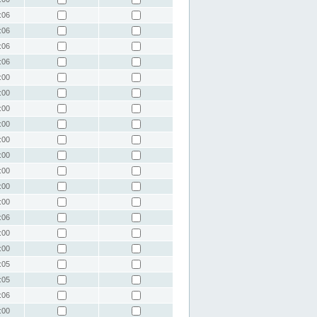
:06
:06
:06
:06
:00
:00
:00
:00
:00
:00
:00
:00
:00
:06
:00
:00
:05
:05
:06
:00