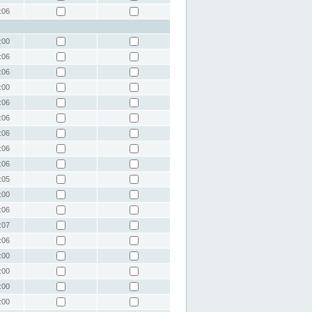
:06
:00
:06
:06
:00
:06
:06
:06
:06
:06
:05
:00
:06
:07
:06
:00
:00
:00
:00