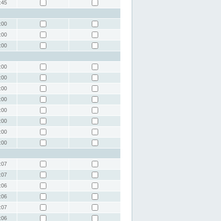
:45
:00
:00
:00
:00
:00
:00
:00
:00
:00
:00
:00
:07
:07
:06
:06
:07
:06