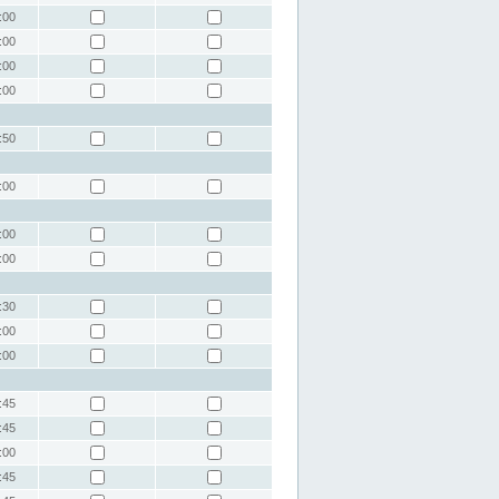
:00
:00
:00
:00
:50
:00
:00
:00
:30
:00
:00
:45
:45
:00
:45