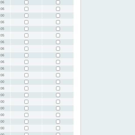
:06
:06
:00
:06
:05
:05
:06
:06
:06
:06
:06
:06
:00
:06
:00
:00
:00
:00
:00
:00
:00