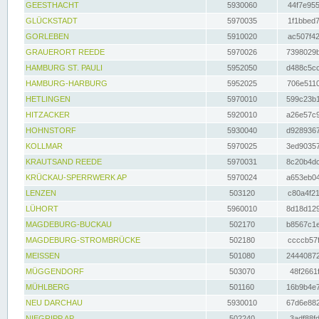
GEESTHACHT
5930060
44f7e955
GLÜCKSTADT
5970035
1f1bbed7
GORLEBEN
5910020
ac507f42
GRAUERORT REEDE
5970026
7398029b
HAMBURG ST. PAULI
5952050
d488c5cc
HAMBURG-HARBURG
5952025
706e5110
HETLINGEN
5970010
599c23b1
HITZACKER
5920010
a26e57c9
HOHNSTORF
5930040
d9289367
KOLLMAR
5970025
3ed90357
KRAUTSAND REEDE
5970031
8c20b4dc
KRÜCKAU-SPERRWERK AP
5970024
a653eb04
LENZEN
503120
c80a4f21
LÜHORT
5960010
8d18d129
MAGDEBURG-BUCKAU
502170
b8567c1e
MAGDEBURG-STROMBRÜCKE
502180
ccccb57f
MEISSEN
501080
24440872
MÜGGENDORF
503070
48f2661f
MÜHLBERG
501160
16b9b4e7
NEU DARCHAU
5930010
67d6e882
NIEGRIPP AP
502240
3adf88fd