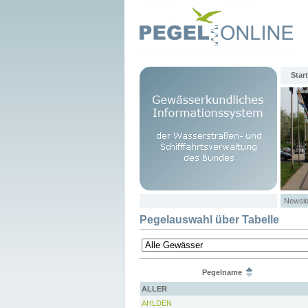
Start
Newsle
Pegelauswahl über Tabelle
Pegelname
ALLER
AHLDEN