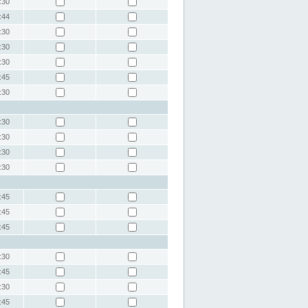
:30
:44
:30
:30
:30
:45
:30
:30
:30
:30
:30
:45
:45
:45
:30
:45
:30
:45