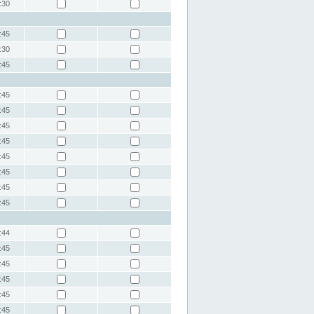
:30
:45
:30
:45
:45
:45
:45
:45
:45
:45
:45
:45
:44
:45
:45
:45
:45
:45