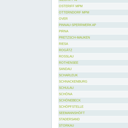
OSTERIFF MPM
OTTERNDORF MPM
OVER
PINNAU-SPERRWERK AP
PIRNA
PRETZSCH-MAUKEN
RIESA
ROGÄTZ
ROSSLAU
ROTHENSEE
SANDAU
SCHARLEUK
SCHNACKENBURG
SCHULAU
SCHÖNA
SCHÖNEBECK
SCHÖPFSTELLE
SEEMANNSHÖFT
STADERSAND
STORKAU