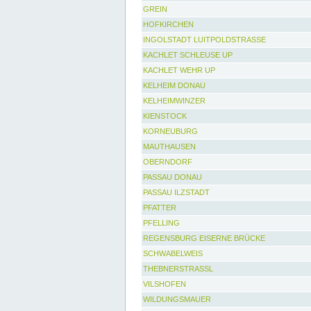
GREIN
HOFKIRCHEN
INGOLSTADT LUITPOLDSTRASSE
KACHLET SCHLEUSE UP
KACHLET WEHR UP
KELHEIM DONAU
KELHEIMWINZER
KIENSTOCK
KORNEUBURG
MAUTHAUSEN
OBERNDORF
PASSAU DONAU
PASSAU ILZSTADT
PFATTER
PFELLING
REGENSBURG EISERNE BRÜCKE
SCHWABELWEIS
THEBNERSTRASSL
VILSHOFEN
WILDUNGSMAUER