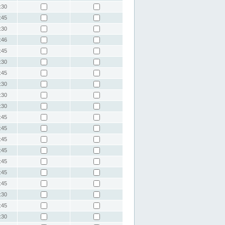
:30
:45
:30
:46
:45
:30
:45
:30
:30
:30
:45
:45
:45
:45
:45
:45
:45
:30
:45
:30