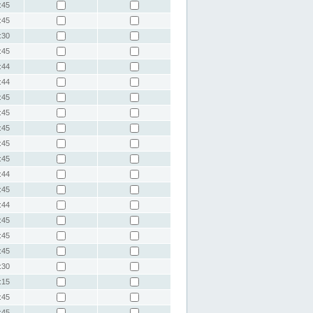
:45
:45
:30
:45
:44
:44
:45
:45
:45
:45
:45
:44
:45
:44
:45
:45
:45
:30
:15
:45
:45