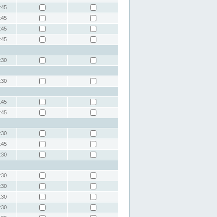
:45
:45
:45
:45
:30
:30
:45
:45
:30
:45
:30
:30
:30
:30
:30