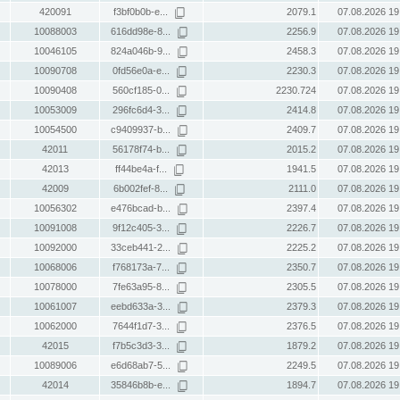
420091
f3bf0b0b-e...
2079.1
07.08.2026 19
10088003
616dd98e-8...
2256.9
07.08.2026 19
10046105
824a046b-9...
2458.3
07.08.2026 19
10090708
0fd56e0a-e...
2230.3
07.08.2026 19
10090408
560cf185-0...
2230.724
07.08.2026 19
10053009
296fc6d4-3...
2414.8
07.08.2026 19
10054500
c9409937-b...
2409.7
07.08.2026 19
42011
56178f74-b...
2015.2
07.08.2026 19
42013
ff44be4a-f...
1941.5
07.08.2026 19
42009
6b002fef-8...
2111.0
07.08.2026 19
10056302
e476bcad-b...
2397.4
07.08.2026 19
10091008
9f12c405-3...
2226.7
07.08.2026 19
10092000
33ceb441-2...
2225.2
07.08.2026 19
10068006
f768173a-7...
2350.7
07.08.2026 19
10078000
7fe63a95-8...
2305.5
07.08.2026 19
10061007
eebd633a-3...
2379.3
07.08.2026 19
10062000
7644f1d7-3...
2376.5
07.08.2026 19
42015
f7b5c3d3-3...
1879.2
07.08.2026 19
10089006
e6d68ab7-5...
2249.5
07.08.2026 19
42014
35846b8b-e...
1894.7
07.08.2026 19