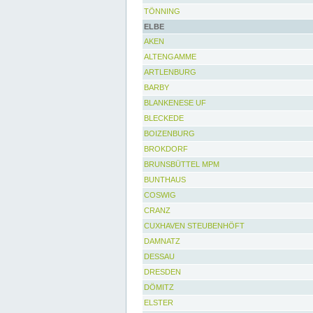
TÖNNING
ELBE
AKEN
ALTENGAMME
ARTLENBURG
BARBY
BLANKENESE UF
BLECKEDE
BOIZENBURG
BROKDORF
BRUNSBÜTTEL MPM
BUNTHAUS
COSWIG
CRANZ
CUXHAVEN STEUBENHÖFT
DAMNATZ
DESSAU
DRESDEN
DÖMITZ
ELSTER