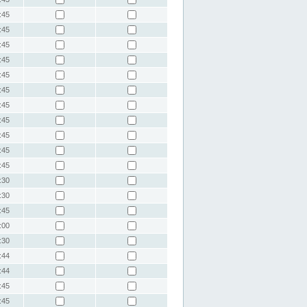
:45
:45
:45
:45
:45
:45
:45
:45
:45
:45
:45
:30
:30
:45
:00
:30
:44
:44
:45
:45