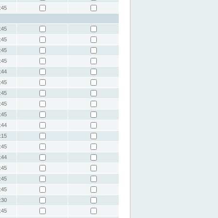
:45
:45
:45
:45
:45
:44
:45
:45
:45
:45
:44
:15
:45
:44
:45
:45
:45
:30
:45