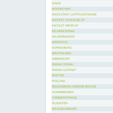
GREIN
HOFKIRCHEN
INGOLSTADT LUITPOLDSTRASSE
KACHLET SCHLEUSE UP
KACHLET WEHR UP
KELHEIM DONAU
KELHEIMWINZER
KIENSTOCK
KORNEUBURG
MAUTHAUSEN
OBERNDORF
PASSAU DONAU
PASSAU ILZSTADT
PFATTER
PFELLING
REGENSBURG EISERNE BRÜCKE
SCHWABELWEIS
THEBNERSTRASSL
VILSHOFEN
WILDUNGSMAUER