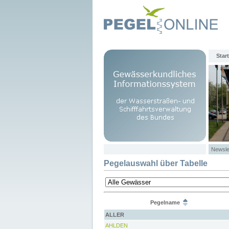
Start
Newsle
Pegelauswahl über Tabelle
Pegelname
ALLER
AHLDEN