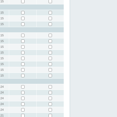
:15
:15
:15
:15
:15
:15
:15
:15
:15
:15
:15
:15
:24
:24
:24
:24
:24
:21