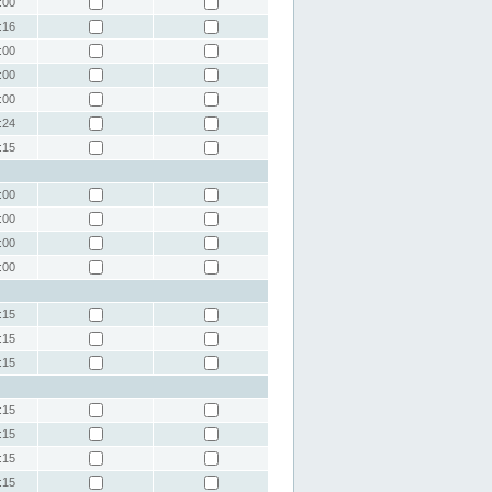
:00
:16
:00
:00
:00
:24
:15
:00
:00
:00
:00
:15
:15
:15
:15
:15
:15
:15