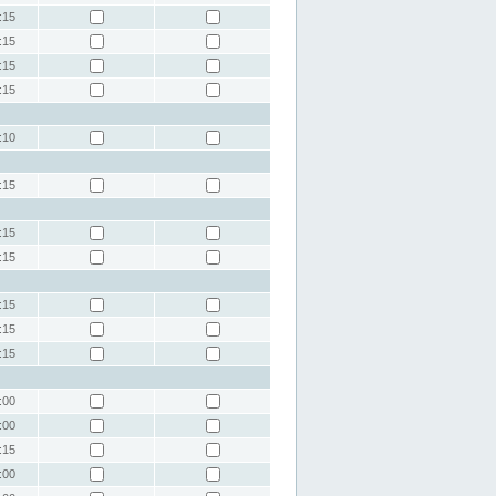
:15
:15
:15
:15
:10
:15
:15
:15
:15
:15
:15
:00
:00
:15
:00