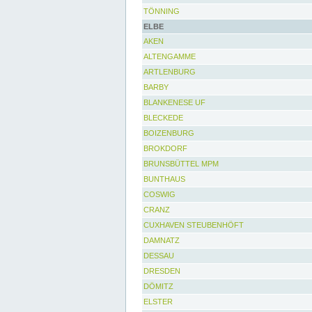
TÖNNING
ELBE
AKEN
ALTENGAMME
ARTLENBURG
BARBY
BLANKENESE UF
BLECKEDE
BOIZENBURG
BROKDORF
BRUNSBÜTTEL MPM
BUNTHAUS
COSWIG
CRANZ
CUXHAVEN STEUBENHÖFT
DAMNATZ
DESSAU
DRESDEN
DÖMITZ
ELSTER