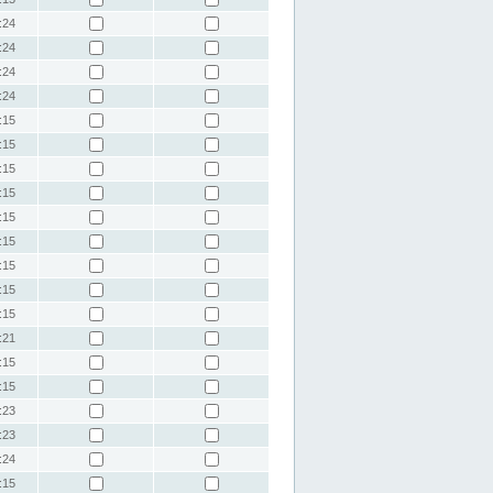
:24
:24
:24
:24
:15
:15
:15
:15
:15
:15
:15
:15
:15
:21
:15
:15
:23
:23
:24
:15