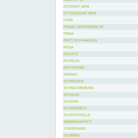
OSTERIFF MPM
OTTERNDORF MPM
OVER
PINNAU-SPERRWERK AP
PIRNA
PRETZSCH-MAUKEN
RIESA
ROGÄTZ
ROSSLAU
ROTHENSEE
SANDAU
SCHARLEUK
SCHNACKENBURG
SCHULAU
SCHÖNA
SCHÖNEBECK
SCHÖPFSTELLE
SEEMANNSHÖFT
STADERSAND
STORKAU