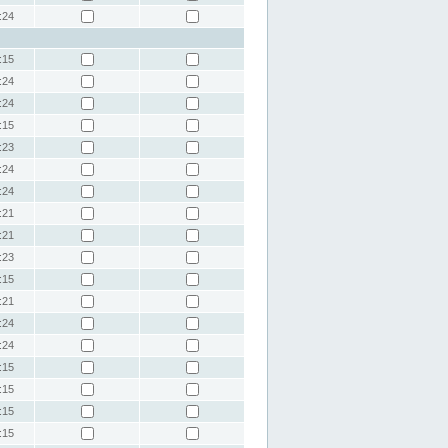
:24
:15
:24
:24
:15
:23
:24
:24
:21
:21
:23
:15
:21
:24
:24
:15
:15
:15
:15