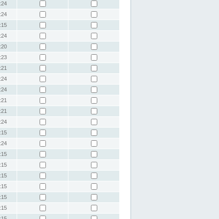
:24
:24
:15
:24
:20
:23
:21
:24
:24
:21
:21
:24
:15
:24
:15
:15
:15
:15
:15
:15
:15