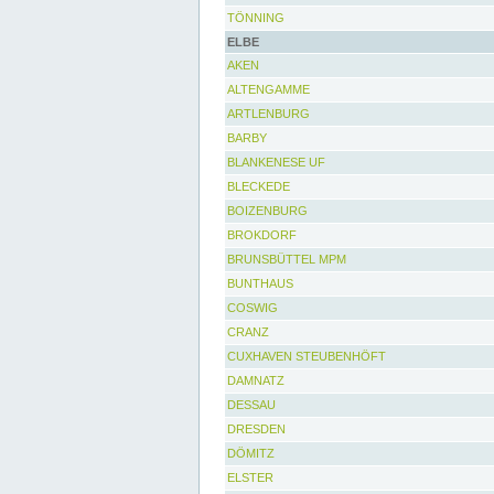
TÖNNING
ELBE
AKEN
ALTENGAMME
ARTLENBURG
BARBY
BLANKENESE UF
BLECKEDE
BOIZENBURG
BROKDORF
BRUNSBÜTTEL MPM
BUNTHAUS
COSWIG
CRANZ
CUXHAVEN STEUBENHÖFT
DAMNATZ
DESSAU
DRESDEN
DÖMITZ
ELSTER