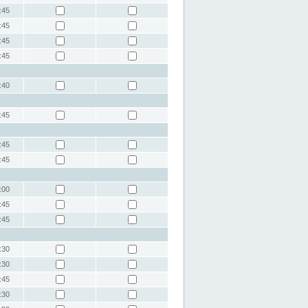
:45
:45
:45
:45
:40
:45
:45
:45
:00
:45
:45
:30
:30
:45
:30