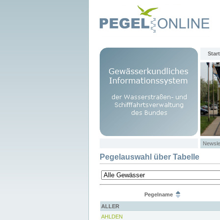
Start
Newsle
Pegelauswahl über Tabelle
Pegelname
ALLER
AHLDEN