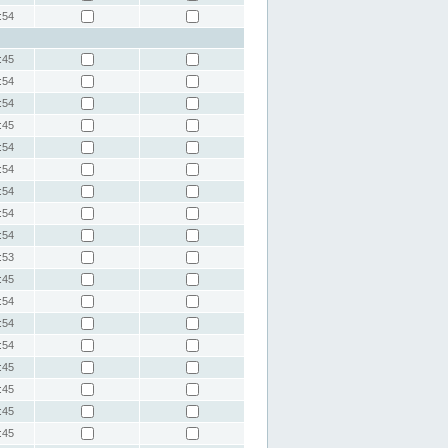
:54
:45
:54
:54
:45
:54
:54
:54
:54
:54
:53
:45
:54
:54
:54
:45
:45
:45
:45