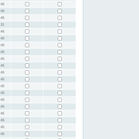
:45
:45
:45
:31
:45
:45
:45
:45
:45
:45
:45
:45
:45
:45
:45
:45
:45
:45
:45
:45