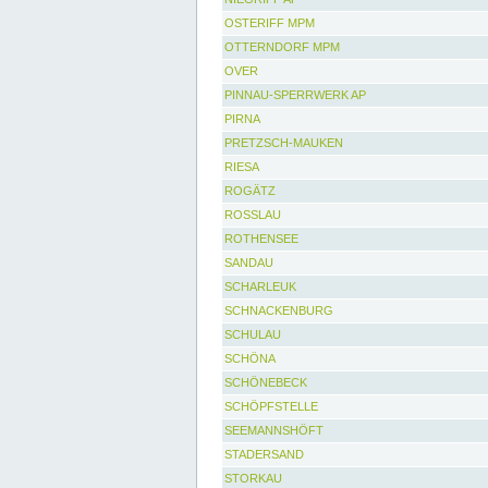
OSTERIFF MPM
OTTERNDORF MPM
OVER
PINNAU-SPERRWERK AP
PIRNA
PRETZSCH-MAUKEN
RIESA
ROGÄTZ
ROSSLAU
ROTHENSEE
SANDAU
SCHARLEUK
SCHNACKENBURG
SCHULAU
SCHÖNA
SCHÖNEBECK
SCHÖPFSTELLE
SEEMANNSHÖFT
STADERSAND
STORKAU