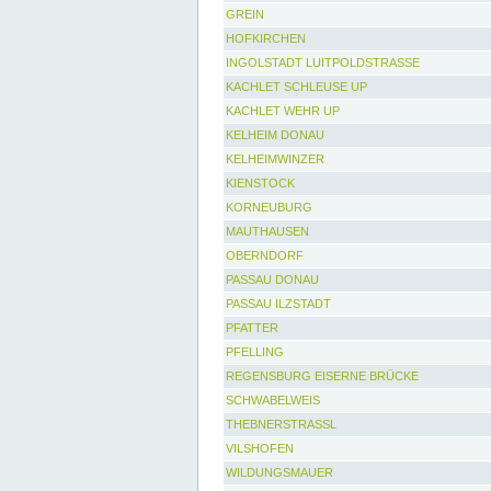
GREIN
HOFKIRCHEN
INGOLSTADT LUITPOLDSTRASSE
KACHLET SCHLEUSE UP
KACHLET WEHR UP
KELHEIM DONAU
KELHEIMWINZER
KIENSTOCK
KORNEUBURG
MAUTHAUSEN
OBERNDORF
PASSAU DONAU
PASSAU ILZSTADT
PFATTER
PFELLING
REGENSBURG EISERNE BRÜCKE
SCHWABELWEIS
THEBNERSTRASSL
VILSHOFEN
WILDUNGSMAUER