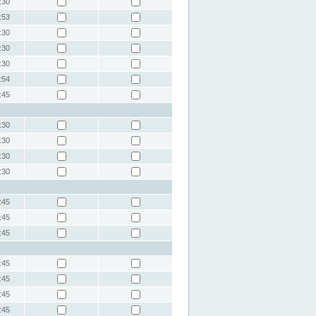
:30
:53
:30
:30
:30
:54
:45
:30
:30
:30
:30
:45
:45
:45
:45
:45
:45
:45