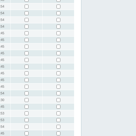
:54
:54
:54
:54
:45
:45
:45
:45
:45
:45
:45
:45
:45
:54
:30
:45
:53
:53
:54
:45