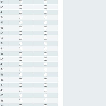
:54
:54
:45
:54
:53
:53
:54
:54
:54
:54
:48
:54
:45
:54
:45
:45
:45
:45
:00
:45
:45