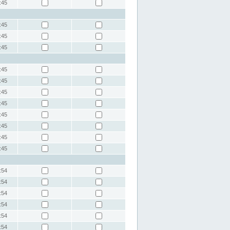
:45
:45
:45
:45
:45
:45
:45
:45
:45
:45
:45
:45
:54
:54
:54
:54
:54
:54