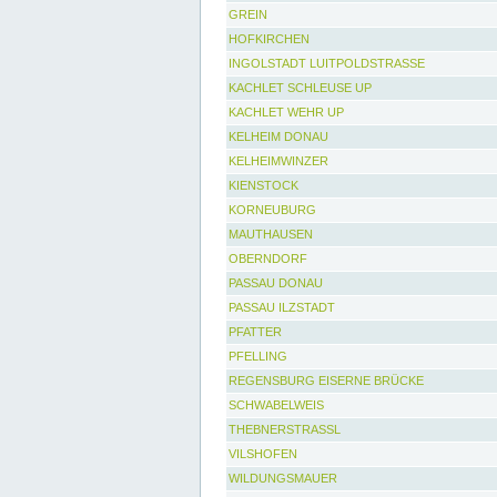
GREIN
HOFKIRCHEN
INGOLSTADT LUITPOLDSTRASSE
KACHLET SCHLEUSE UP
KACHLET WEHR UP
KELHEIM DONAU
KELHEIMWINZER
KIENSTOCK
KORNEUBURG
MAUTHAUSEN
OBERNDORF
PASSAU DONAU
PASSAU ILZSTADT
PFATTER
PFELLING
REGENSBURG EISERNE BRÜCKE
SCHWABELWEIS
THEBNERSTRASSL
VILSHOFEN
WILDUNGSMAUER