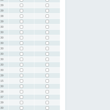
:39
:39
:38
:39
:30
:30
:30
:30
:30
:30
:30
:30
:30
:39
:15
:30
:38
:37
:39
:30