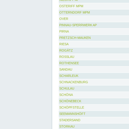
OSTERIFF MPM
OTTERNDORF MPM
OVER
PINNAU-SPERRWERK AP
PIRNA
PRETZSCH-MAUKEN
RIESA
ROGÄTZ
ROSSLAU
ROTHENSEE
SANDAU
SCHARLEUK
SCHNACKENBURG
SCHULAU
SCHÖNA
SCHÖNEBECK
SCHÖPFSTELLE
SEEMANNSHÖFT
STADERSAND
STORKAU