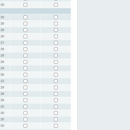
:39
:30
:38
:38
:30
:37
:38
:38
:39
:39
:38
:15
:39
:38
:38
:30
:30
:30
:30