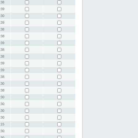
:38
:39
:30
:39
:38
:38
:39
:38
:38
:39
:39
:38
:30
:38
:30
:30
:30
:30
:15
:30
:30