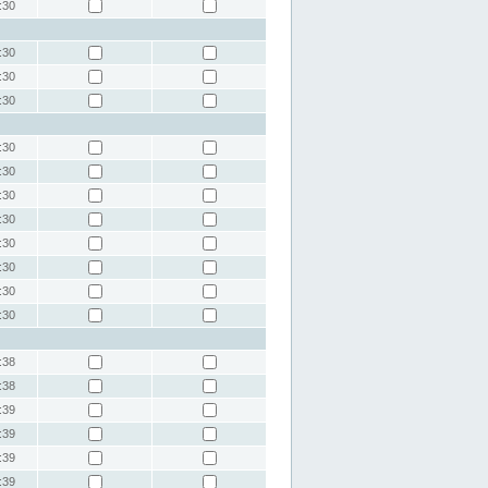
:30
:30
:30
:30
:30
:30
:30
:30
:30
:30
:30
:30
:38
:38
:39
:39
:39
:39