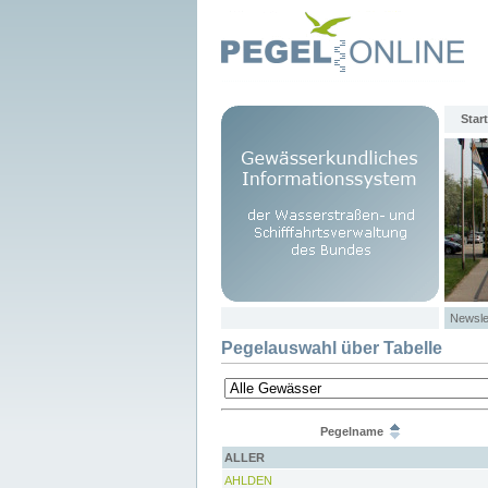
Start
Newsle
Pegelauswahl über Tabelle
Pegelname
ALLER
AHLDEN