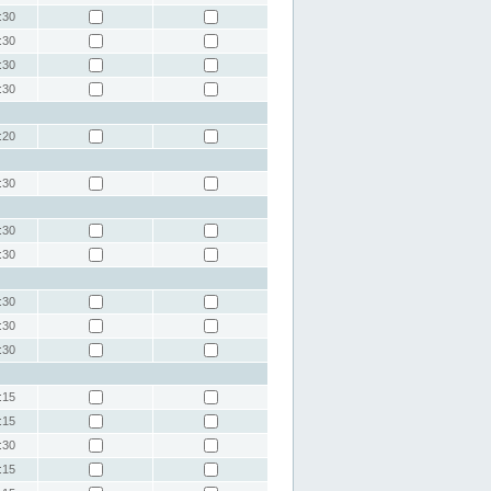
:30
:30
:30
:30
:20
:30
:30
:30
:30
:30
:30
:15
:15
:30
:15