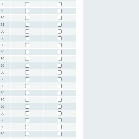
:30
:30
:30
:31
:30
:30
:30
:30
:30
:30
:30
:30
:30
:30
:30
:30
:30
:30
:30
:30