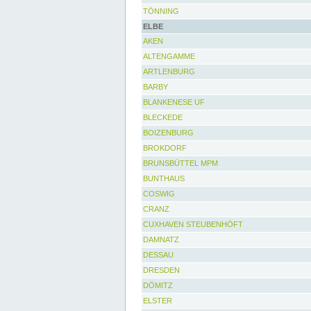
TÖNNING
ELBE
AKEN
ALTENGAMME
ARTLENBURG
BARBY
BLANKENESE UF
BLECKEDE
BOIZENBURG
BROKDORF
BRUNSBÜTTEL MPM
BUNTHAUS
COSWIG
CRANZ
CUXHAVEN STEUBENHÖFT
DAMNATZ
DESSAU
DRESDEN
DÖMITZ
ELSTER