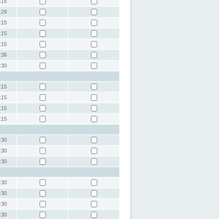
:15
:29
:15
:15
:15
:36
:30
:15
:15
:15
:15
:30
:30
:30
:30
:30
:30
:30