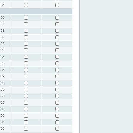
:03
:00
:03
:03
:00
:02
:03
:03
:03
:03
:02
:00
:03
:03
:03
:00
:00
:00
:00