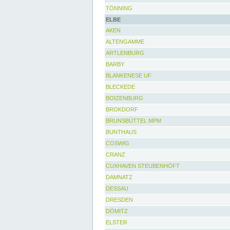
TÖNNING
ELBE
AKEN
ALTENGAMME
ARTLENBURG
BARBY
BLANKENESE UF
BLECKEDE
BOIZENBURG
BROKDORF
BRUNSBÜTTEL MPM
BUNTHAUS
COSWIG
CRANZ
CUXHAVEN STEUBENHÖFT
DAMNATZ
DESSAU
DRESDEN
DÖMITZ
ELSTER