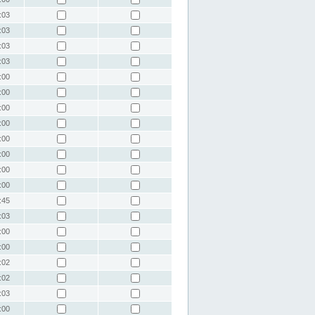
:03
:03
:03
:03
:00
:00
:00
:00
:00
:00
:00
:00
:45
:03
:00
:00
:02
:02
:03
:00