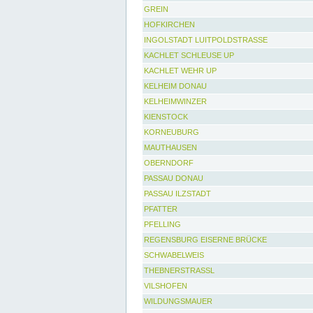
GREIN
HOFKIRCHEN
INGOLSTADT LUITPOLDSTRASSE
KACHLET SCHLEUSE UP
KACHLET WEHR UP
KELHEIM DONAU
KELHEIMWINZER
KIENSTOCK
KORNEUBURG
MAUTHAUSEN
OBERNDORF
PASSAU DONAU
PASSAU ILZSTADT
PFATTER
PFELLING
REGENSBURG EISERNE BRÜCKE
SCHWABELWEIS
THEBNERSTRASSL
VILSHOFEN
WILDUNGSMAUER