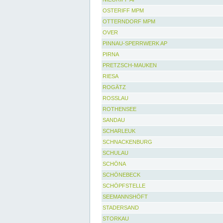
OSTERIFF MPM
OTTERNDORF MPM
OVER
PINNAU-SPERRWERK AP
PIRNA
PRETZSCH-MAUKEN
RIESA
ROGÄTZ
ROSSLAU
ROTHENSEE
SANDAU
SCHARLEUK
SCHNACKENBURG
SCHULAU
SCHÖNA
SCHÖNEBECK
SCHÖPFSTELLE
SEEMANNSHÖFT
STADERSAND
STORKAU