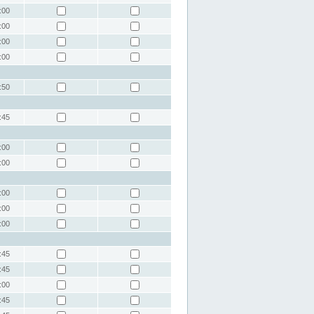
:00
:00
:00
:00
:50
:45
:00
:00
:00
:00
:00
:45
:45
:00
:45