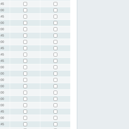
:45
:00
:45
:00
:00
:45
:00
:45
:45
:45
:00
:00
:00
:00
:00
:00
:00
:45
:00
:45