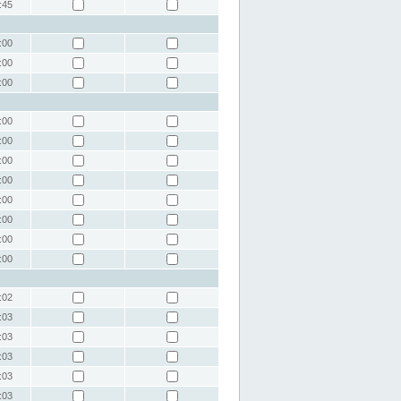
:45
:00
:00
:00
:00
:00
:00
:00
:00
:00
:00
:00
:02
:03
:03
:03
:03
:03