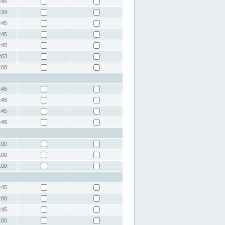
:45
:34
:45
:45
:45
:03
:00
:45
:45
:45
:45
:00
:00
:00
:45
:00
:45
:00