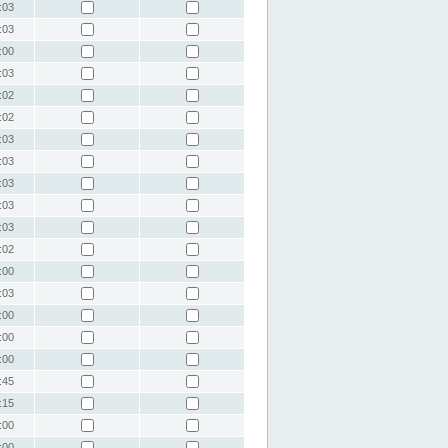
:03
:03
:00
:03
:02
:02
:03
:03
:03
:03
:03
:02
:00
:03
:00
:00
:00
:45
:15
:00
:00