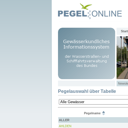
Start
Newsle
Pegelauswahl über Tabelle
Pegelname
ALLER
AHLDEN