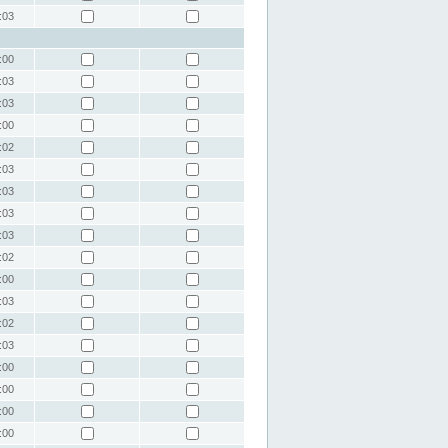
:03
:00
:03
:03
:00
:02
:03
:03
:03
:03
:02
:00
:03
:02
:03
:00
:00
:00
:00