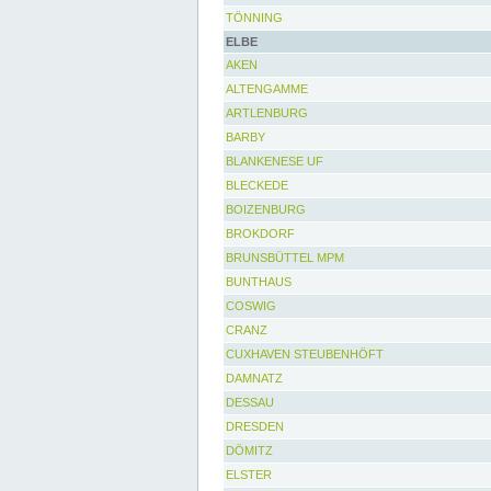
TÖNNING
ELBE
AKEN
ALTENGAMME
ARTLENBURG
BARBY
BLANKENESE UF
BLECKEDE
BOIZENBURG
BROKDORF
BRUNSBÜTTEL MPM
BUNTHAUS
COSWIG
CRANZ
CUXHAVEN STEUBENHÖFT
DAMNATZ
DESSAU
DRESDEN
DÖMITZ
ELSTER