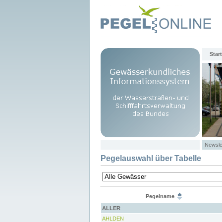
Start
Newsle
Pegelauswahl über Tabelle
Pegelname
ALLER
AHLDEN