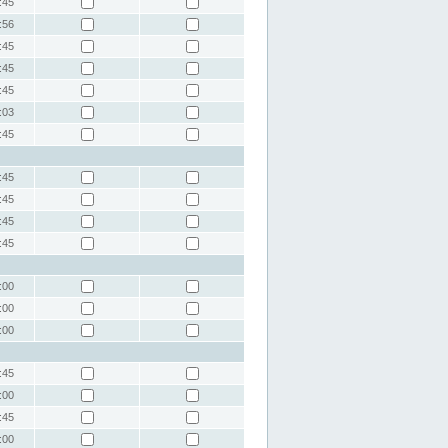
:45
:56
:45
:45
:45
:03
:45
:45
:45
:45
:45
:00
:00
:00
:45
:00
:45
:00