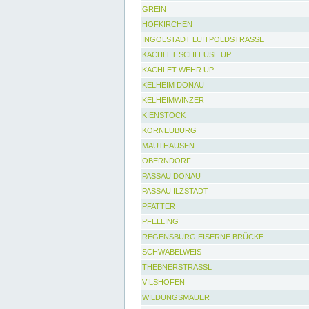
GREIN
HOFKIRCHEN
INGOLSTADT LUITPOLDSTRASSE
KACHLET SCHLEUSE UP
KACHLET WEHR UP
KELHEIM DONAU
KELHEIMWINZER
KIENSTOCK
KORNEUBURG
MAUTHAUSEN
OBERNDORF
PASSAU DONAU
PASSAU ILZSTADT
PFATTER
PFELLING
REGENSBURG EISERNE BRÜCKE
SCHWABELWEIS
THEBNERSTRASSL
VILSHOFEN
WILDUNGSMAUER