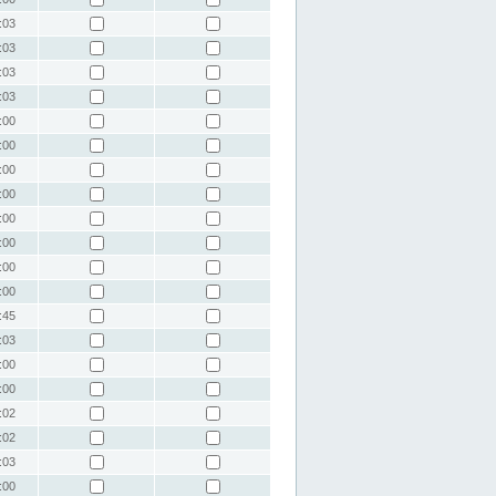
:03
:03
:03
:03
:00
:00
:00
:00
:00
:00
:00
:00
:45
:03
:00
:00
:02
:02
:03
:00