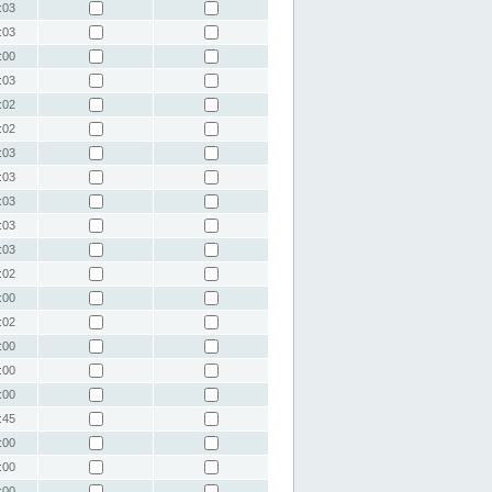
:03
:03
:00
:03
:02
:02
:03
:03
:03
:03
:03
:02
:00
:02
:00
:00
:00
:45
:00
:00
:00