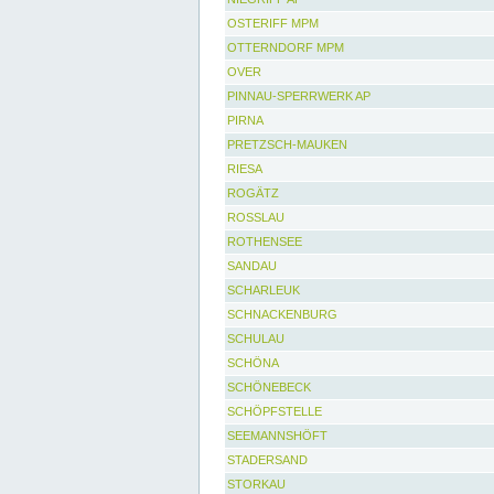
OSTERIFF MPM
OTTERNDORF MPM
OVER
PINNAU-SPERRWERK AP
PIRNA
PRETZSCH-MAUKEN
RIESA
ROGÄTZ
ROSSLAU
ROTHENSEE
SANDAU
SCHARLEUK
SCHNACKENBURG
SCHULAU
SCHÖNA
SCHÖNEBECK
SCHÖPFSTELLE
SEEMANNSHÖFT
STADERSAND
STORKAU