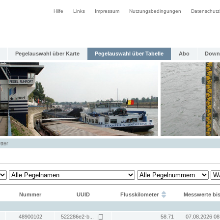
Hilfe
Links
Impressum
Nutzungsbedingungen
Datenschutz
Pegelauswahl über Karte
Pegelauswahl über Tabelle
Abo
Down
tter
Nummer
UUID
Flusskilometer
Messwerte bi
48900102
522286e2-b...
58.71
07.08.2026 08