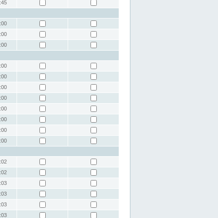
:45
:00
:00
:00
:00
:00
:00
:00
:00
:00
:00
:00
:02
:02
:03
:03
:03
:03