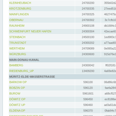
KLEINHEUBACH
24700200
355b02d2
KROTZENBURG
24700335
27eed51b
MAINFLINGEN
24700325
4627475d
OBERNAU
24700302
3c7cfb10
RAUNHEIM
24900108
db1684c1
SCHWEINFURT NEUER HAFEN
24300304
42ecae60
STEINBACH
24500100
1ed983c3
TRUNSTADT
24300202
a77aad00
WERTHEIM
24709089
0e065a22
WÜRZBURG
24300600
915d76e1
MAIN-DONAU-KANAL
BAMBERG
24300042
ff02f181
RIEDENBURG_UP
13409200
4a69e82e
MÜRITZ-ELDE-WASSERSTRASSE
BARKOW OP
596100
06d86c6b
BOBZIN OP
596120
faefa284
BUROW
5961601
a68cf527
DÖMITZ OP
596450
ec8188ee
DÖMITZ UP
596460
ad3a51da
ELDENA OP
596370
0fab94c7