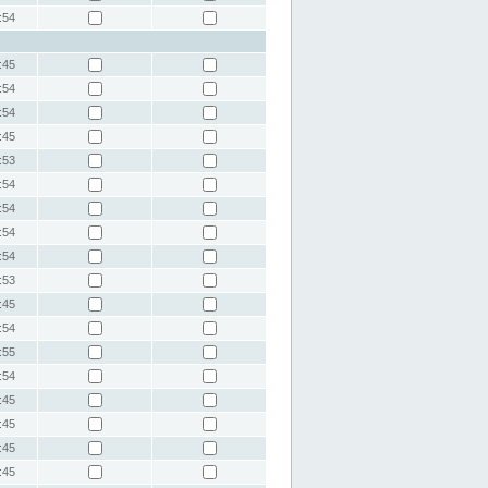
:54
:45
:54
:54
:45
:53
:54
:54
:54
:54
:53
:45
:54
:55
:54
:45
:45
:45
:45