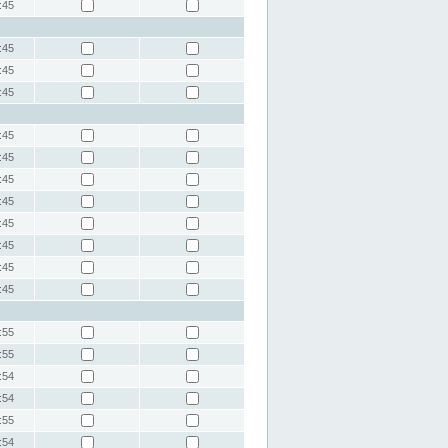
:45
:45
:45
:45
:45
:45
:45
:45
:45
:45
:45
:45
:55
:55
:54
:54
:55
:54