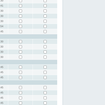
:30
:41
:30
:30
:30
:54
:45
:30
:30
:30
:30
:45
:45
:45
:45
:45
:45
:45