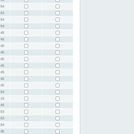
:54
:54
:54
:54
:45
:45
:45
:45
:45
:45
:45
:45
:45
:54
:15
:45
:53
:53
:54
:45