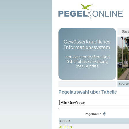
Start
Newsle
Pegelauswahl über Tabelle
Pegelname
ALLER
AHLDEN