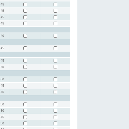
:45
:45
:45
:45
:40
:45
:45
:45
:00
:45
:45
:30
:30
:45
:30