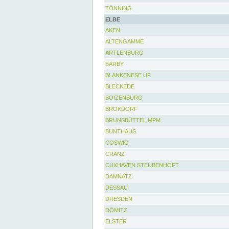
TÖNNING
ELBE
AKEN
ALTENGAMME
ARTLENBURG
BARBY
BLANKENESE UF
BLECKEDE
BOIZENBURG
BROKDORF
BRUNSBÜTTEL MPM
BUNTHAUS
COSWIG
CRANZ
CUXHAVEN STEUBENHÖFT
DAMNATZ
DESSAU
DRESDEN
DÖMITZ
ELSTER