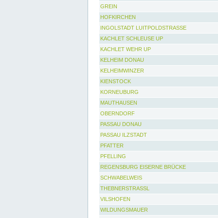
GREIN
HOFKIRCHEN
INGOLSTADT LUITPOLDSTRASSE
KACHLET SCHLEUSE UP
KACHLET WEHR UP
KELHEIM DONAU
KELHEIMWINZER
KIENSTOCK
KORNEUBURG
MAUTHAUSEN
OBERNDORF
PASSAU DONAU
PASSAU ILZSTADT
PFATTER
PFELLING
REGENSBURG EISERNE BRÜCKE
SCHWABELWEIS
THEBNERSTRASSL
VILSHOFEN
WILDUNGSMAUER