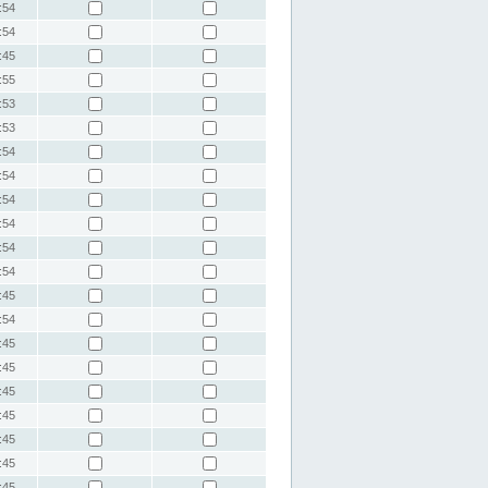
:54
:54
:45
:55
:53
:53
:54
:54
:54
:54
:54
:54
:45
:54
:45
:45
:45
:45
:45
:45
:45