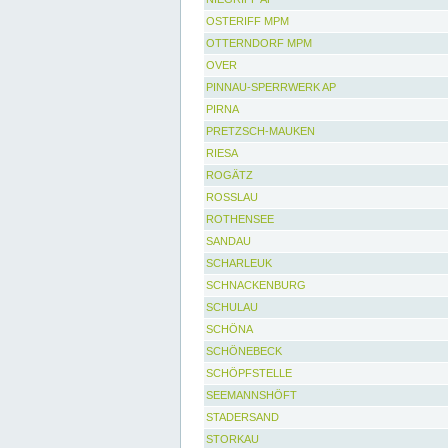
OSTERIFF MPM
OTTERNDORF MPM
OVER
PINNAU-SPERRWERK AP
PIRNA
PRETZSCH-MAUKEN
RIESA
ROGÄTZ
ROSSLAU
ROTHENSEE
SANDAU
SCHARLEUK
SCHNACKENBURG
SCHULAU
SCHÖNA
SCHÖNEBECK
SCHÖPFSTELLE
SEEMANNSHÖFT
STADERSAND
STORKAU