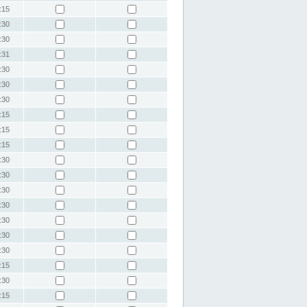
:15
:30
:30
:31
:30
:30
:30
:15
:15
:15
:30
:30
:30
:30
:30
:30
:30
:15
:30
:15