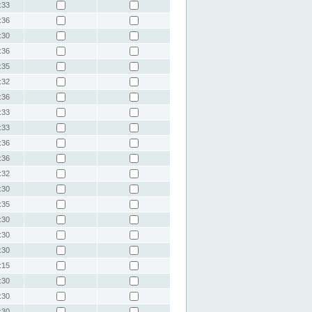
:33
:36
:30
:36
:35
:32
:36
:33
:33
:36
:36
:32
:30
:35
:30
:30
:30
:15
:30
:30
:30