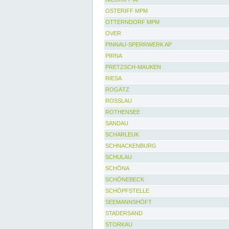
OSTERIFF MPM
OTTERNDORF MPM
OVER
PINNAU-SPERRWERK AP
PIRNA
PRETZSCH-MAUKEN
RIESA
ROGÄTZ
ROSSLAU
ROTHENSEE
SANDAU
SCHARLEUK
SCHNACKENBURG
SCHULAU
SCHÖNA
SCHÖNEBECK
SCHÖPFSTELLE
SEEMANNSHÖFT
STADERSAND
STORKAU