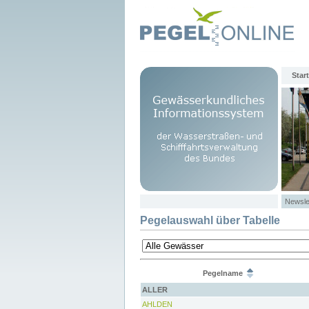
Start
Newsle
Pegelauswahl über Tabelle
Pegelname
ALLER
AHLDEN