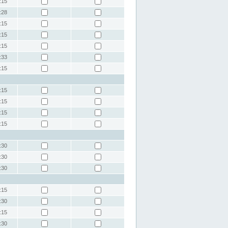
:15
:28
:15
:15
:15
:33
:15
:15
:15
:15
:15
:30
:30
:30
:15
:30
:15
:30