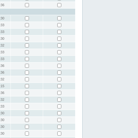
:36
:30
:33
:33
:30
:32
:33
:33
:36
:36
:32
:15
:36
:32
:33
:30
:30
:30
:30