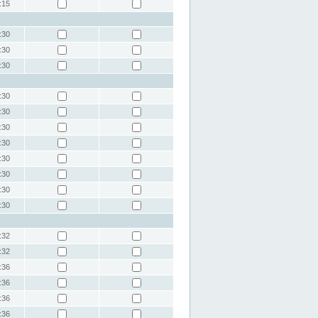
:15
:30
:30
:30
:30
:30
:30
:30
:30
:30
:30
:30
:32
:32
:36
:36
:36
:36