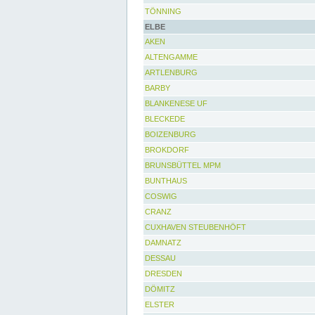
TÖNNING
ELBE
AKEN
ALTENGAMME
ARTLENBURG
BARBY
BLANKENESE UF
BLECKEDE
BOIZENBURG
BROKDORF
BRUNSBÜTTEL MPM
BUNTHAUS
COSWIG
CRANZ
CUXHAVEN STEUBENHÖFT
DAMNATZ
DESSAU
DRESDEN
DÖMITZ
ELSTER