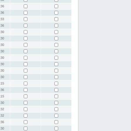
:36
:36
:33
:36
:30
:30
:30
:30
:30
:30
:30
:30
:15
:36
:15
:30
:32
:32
:36
:30