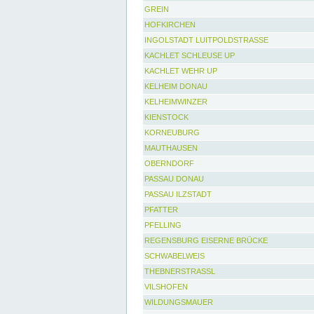
GREIN
HOFKIRCHEN
INGOLSTADT LUITPOLDSTRASSE
KACHLET SCHLEUSE UP
KACHLET WEHR UP
KELHEIM DONAU
KELHEIMWINZER
KIENSTOCK
KORNEUBURG
MAUTHAUSEN
OBERNDORF
PASSAU DONAU
PASSAU ILZSTADT
PFATTER
PFELLING
REGENSBURG EISERNE BRÜCKE
SCHWABELWEIS
THEBNERSTRASSL
VILSHOFEN
WILDUNGSMAUER