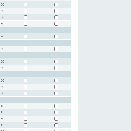
:30
:30
:30
:30
:20
:30
:30
:30
:30
:30
:30
:15
:15
:30
:15