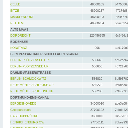
CELLE
48300105
b475386c
EITZE
48900237
47174d8f
MARKLENDORF
48700103
8b4f9f7c
RETHEM
48900204
5aaed954
ALTE MAAS
DORDRECHT
123456785
6c6f84c2
BODENSEE
KONSTANZ
906
aa9179c1
BERLIN-SPANDAUER-SCHIFFFAHRTSKANAL
BERLIN-PLÖTZENSEE OP
586640
ee52ce62
BERLIN-PLÖTZENSEE UP
586650
45721a68
DAHME-WASSERSTRASSE
BERLIN-SCHMÖCKWITZ
586810
6b595707
NEUE MÜHLE SCHLEUSE OP
586270
0e0dbcc9
NEUE MÜHLE SCHLEUSE UP
586280
c9a6c3bf
DORTMUND-EMS-KANAL
BERGESHÖVEDE
34000010
ade3a084
Groppenbruch
27700122
7bbdb421
HASEHUBBRÜCKE
3690010
04572010
HENRICHENBURG OW
27700111
70bee932