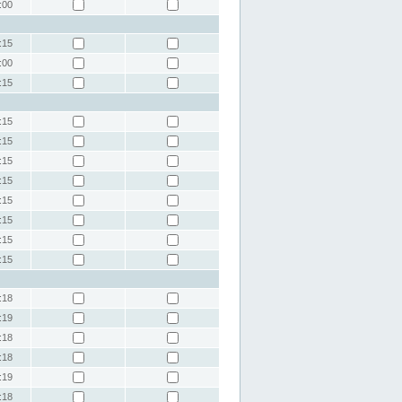
:00
:15
:00
:15
:15
:15
:15
:15
:15
:15
:15
:15
:18
:19
:18
:18
:19
:18