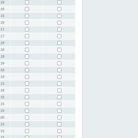
:18
:18
:15
:18
:17
:17
:18
:18
:18
:18
:18
:18
:15
:18
:15
:15
:15
:00
:15
:15
:15