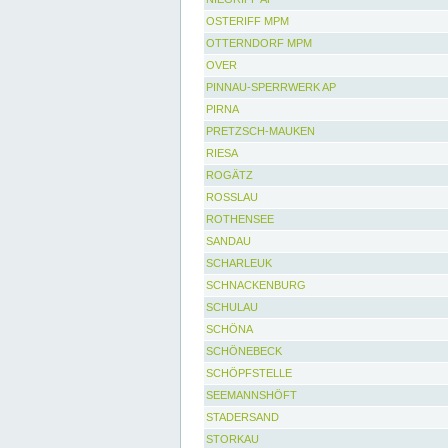
OSTERIFF MPM
OTTERNDORF MPM
OVER
PINNAU-SPERRWERK AP
PIRNA
PRETZSCH-MAUKEN
RIESA
ROGÄTZ
ROSSLAU
ROTHENSEE
SANDAU
SCHARLEUK
SCHNACKENBURG
SCHULAU
SCHÖNA
SCHÖNEBECK
SCHÖPFSTELLE
SEEMANNSHÖFT
STADERSAND
STORKAU