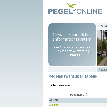
Start
Newsle
Pegelauswahl über Tabelle
Pegelname
ALLER
AHLDEN