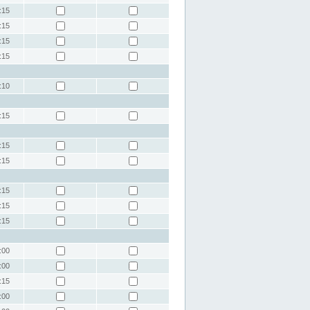
:15
:15
:15
:15
:10
:15
:15
:15
:15
:15
:15
:00
:00
:15
:00