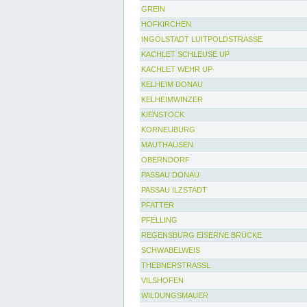
GREIN
HOFKIRCHEN
INGOLSTADT LUITPOLDSTRASSE
KACHLET SCHLEUSE UP
KACHLET WEHR UP
KELHEIM DONAU
KELHEIMWINZER
KIENSTOCK
KORNEUBURG
MAUTHAUSEN
OBERNDORF
PASSAU DONAU
PASSAU ILZSTADT
PFATTER
PFELLING
REGENSBURG EISERNE BRÜCKE
SCHWABELWEIS
THEBNERSTRASSL
VILSHOFEN
WILDUNGSMAUER