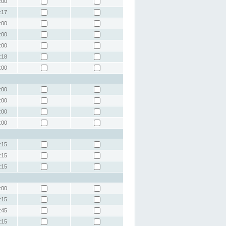
:00
:17
:00
:00
:00
:18
:00
:00
:00
:00
:00
:15
:15
:15
:00
:15
:45
:15