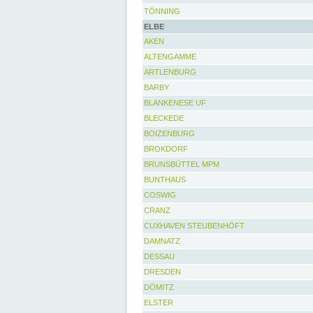
TÖNNING
ELBE
AKEN
ALTENGAMME
ARTLENBURG
BARBY
BLANKENESE UF
BLECKEDE
BOIZENBURG
BROKDORF
BRUNSBÜTTEL MPM
BUNTHAUS
COSWIG
CRANZ
CUXHAVEN STEUBENHÖFT
DAMNATZ
DESSAU
DRESDEN
DÖMITZ
ELSTER