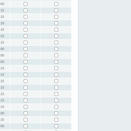
:00
:15
:15
:16
:15
:15
:15
:00
:00
:00
:15
:15
:15
:15
:15
:15
:15
:00
:15
:00