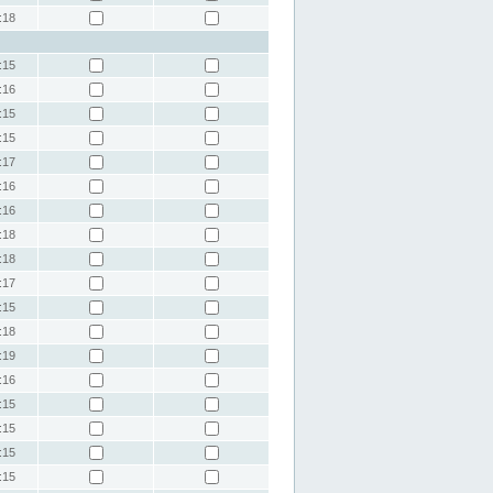
:18
:15
:16
:15
:15
:17
:16
:16
:18
:18
:17
:15
:18
:19
:16
:15
:15
:15
:15