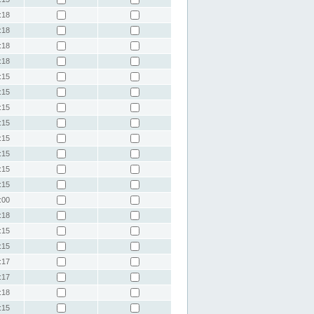
:18
:18
:18
:18
:15
:15
:15
:15
:15
:15
:15
:15
:00
:18
:15
:15
:17
:17
:18
:15