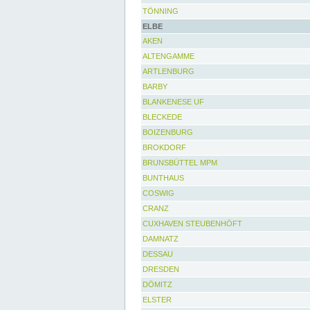
TÖNNING
ELBE
AKEN
ALTENGAMME
ARTLENBURG
BARBY
BLANKENESE UF
BLECKEDE
BOIZENBURG
BROKDORF
BRUNSBÜTTEL MPM
BUNTHAUS
COSWIG
CRANZ
CUXHAVEN STEUBENHÖFT
DAMNATZ
DESSAU
DRESDEN
DÖMITZ
ELSTER