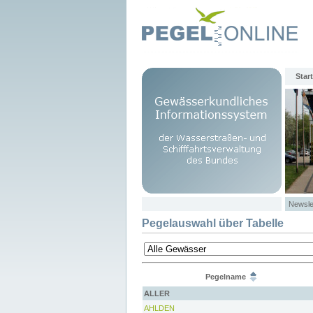
Start
Newsle
Pegelauswahl über Tabelle
Pegelname
ALLER
AHLDEN