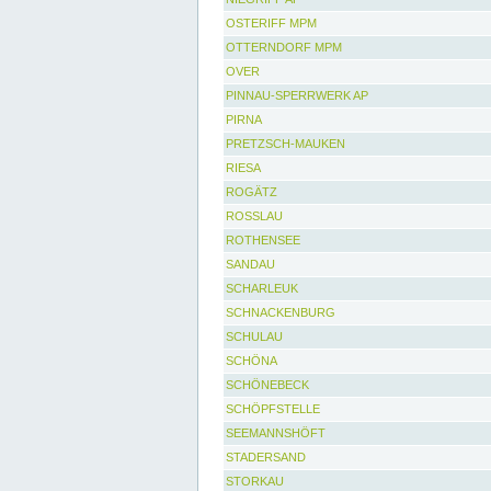
OSTERIFF MPM
OTTERNDORF MPM
OVER
PINNAU-SPERRWERK AP
PIRNA
PRETZSCH-MAUKEN
RIESA
ROGÄTZ
ROSSLAU
ROTHENSEE
SANDAU
SCHARLEUK
SCHNACKENBURG
SCHULAU
SCHÖNA
SCHÖNEBECK
SCHÖPFSTELLE
SEEMANNSHÖFT
STADERSAND
STORKAU