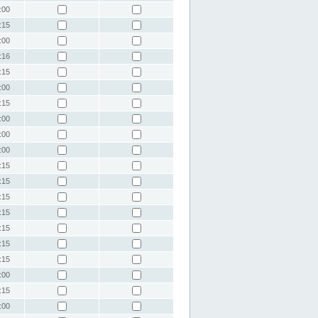
:00
:15
:00
:16
:15
:00
:15
:00
:00
:00
:15
:15
:15
:15
:15
:15
:15
:00
:15
:00