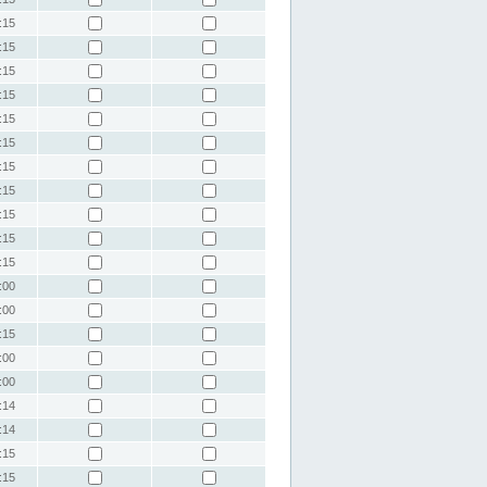
:15
:15
:15
:15
:15
:15
:15
:15
:15
:15
:15
:00
:00
:15
:00
:00
:14
:14
:15
:15