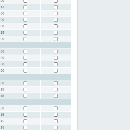
:00
:13
:00
:00
:00
:15
:00
:00
:00
:00
:00
:00
:15
:15
:00
:15
:45
:15