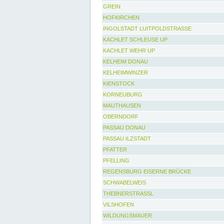
GREIN
HOFKIRCHEN
INGOLSTADT LUITPOLDSTRASSE
KACHLET SCHLEUSE UP
KACHLET WEHR UP
KELHEIM DONAU
KELHEIMWINZER
KIENSTOCK
KORNEUBURG
MAUTHAUSEN
OBERNDORF
PASSAU DONAU
PASSAU ILZSTADT
PFATTER
PFELLING
REGENSBURG EISERNE BRÜCKE
SCHWABELWEIS
THEBNERSTRASSL
VILSHOFEN
WILDUNGSMAUER