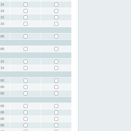
:15
:15
:15
:15
:00
:00
:15
:15
:00
:00
:00
:00
:00
:00
:00