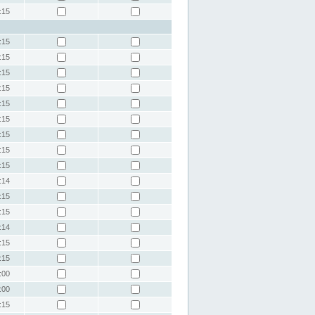
:15
:15
:15
:15
:15
:15
:15
:15
:15
:15
:14
:15
:15
:14
:15
:15
:00
:00
:15