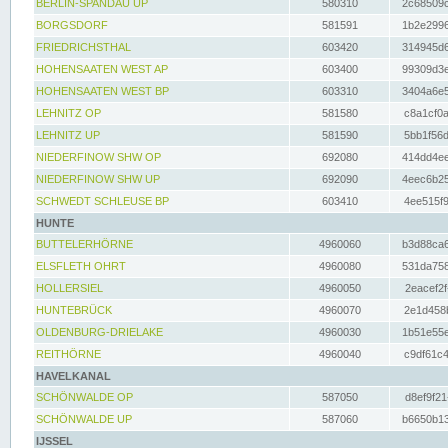
BERLIN-SPANDAU UP
580310
2c68509c
BORGSDORF
581591
1b2e2996
FRIEDRICHSTHAL
603420
314945d6
HOHENSAATEN WEST AP
603400
99309d3e
HOHENSAATEN WEST BP
603310
3404a6e5
LEHNITZ OP
581580
c8a1cf0a
LEHNITZ UP
581590
5bb1f56d
NIEDERFINOW SHW OP
692080
414dd4ee
NIEDERFINOW SHW UP
692090
4eec6b25
SCHWEDT SCHLEUSE BP
603410
4ee515f9
HUNTE
BUTTELERHÖRNE
4960060
b3d88ca6
ELSFLETH OHRT
4960080
531da758
HOLLERSIEL
4960050
2eacef2f
HUNTEBRÜCK
4960070
2e1d458b
OLDENBURG-DRIELAKE
4960030
1b51e55e
REITHÖRNE
4960040
c9df61c4
HAVELKANAL
SCHÖNWALDE OP
587050
d8ef9f21
SCHÖNWALDE UP
587060
b6650b13
IJSSEL